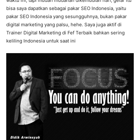
waktu ini, tapi mudah mudahan dikemudian hari, gelar itu
bisa saya dapatkan sebagai pakar SEO Indonesia, yaitu
pakar SEO Indonesia yang sesungguhnya, bukan pakar
digital marketing yang palsu, hehe. Saya juga aktif di
Trainer Digital Marketing di Fef Terbaik bahkan sering
keliling Indonesia untuk saat ini