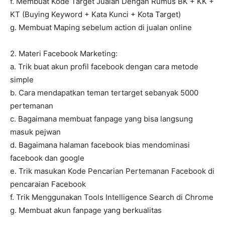
f. Membuat Kode Target Jualan Dengan Rumus BK + KK +
KT (Buying Keyword + Kata Kunci + Kota Target)
g. Membuat Maping sebelum action di jualan online
2. Materi Facebook Marketing:
a. Trik buat akun profil facebook dengan cara metode
simple
b. Cara mendapatkan teman tertarget sebanyak 5000
pertemanan
c. Bagaimana membuat fanpage yang bisa langsung
masuk pejwan
d. Bagaimana halaman facebook bias mendominasi
facebook dan google
e. Trik masukan Kode Pencarian Pertemanan Facebook di
pencaraian Facebook
f. Trik Menggunakan Tools Intelligence Search di Chrome
g. Membuat akun fanpage yang berkualitas