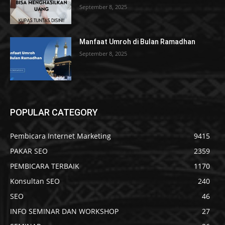
September 8, 2025
Manfaat Umroh di Bulan Ramadhan
September 8, 2025
POPULAR CATEGORY
Pembicara Internet Marketing
9415
PAKAR SEO
2359
PEMBICARA TERBAIK
1170
Konsultan SEO
240
SEO
46
INFO SEMINAR DAN WORKSHOP
27