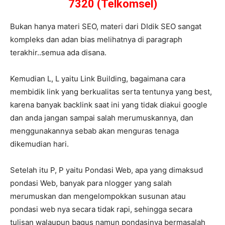
7320 (Telkomsel)
Bukan hanya materi SEO, materi dari DIdik SEO sangat
kompleks dan adan bias melihatnya di paragraph
terakhir..semua ada disana.
Kemudian L, L yaitu Link Building, bagaimana cara
membidik link yang berkualitas serta tentunya yang best,
karena banyak backlink saat ini yang tidak diakui google
dan anda jangan sampai salah merumuskannya, dan
menggunakannya sebab akan menguras tenaga
dikemudian hari.
Setelah itu P, P yaitu Pondasi Web, apa yang dimaksud
pondasi Web, banyak para nlogger yang salah
merumuskan dan mengelompokkan susunan atau
pondasi web nya secara tidak rapi, sehingga secara
tulisan walaupun bagus namun pondasinya bermasalah