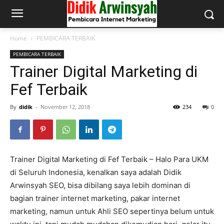
Home
PEMBICARA TERBAIK
PEMBICARA TERBAIK
Trainer Digital Marketing di
Fef Terbaik
By
didik
-
November 12, 2018
234
0
Trainer Digital Marketing di Fef Terbaik – Halo Para UKM
di Seluruh Indonesia, kenalkan saya adalah Didik
Arwinsyah SEO, bisa dibilang saya lebih dominan di
bagian trainer internet marketing, pakar internet
marketing, namun untuk Ahli SEO sepertinya belum untuk