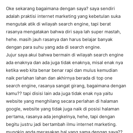
Oke sekarang bagaimana dengan saya? saya sendiri
adalah praktisi internet marketing yang kebetulan suka
mengutak atik di wilayah search engine, tapi berat
rasanya mengatakan bahwa diri saya lah super mastah,
hehe. masih jauh rasanya dan harus belajar banyak
dengan para suhu yang ada di search engine.
Jujur saya akui bahwa bermain di wilayah search engine
ada enaknya dan ada juga tidak enaknya, misal enak nya
ketika web kita benar benar rapi dan mulus kemudian
naik perlahan lahan dan akhirnya berada di top one
search engine, rasanya sangat girang, bagaimana dengan
kamu?? tapi disisi lain ada juga tidak enak nya yaitu
website yang menghilang secara perlahan di halaman
google, website yang tidak juga naik di posisi halaman
pertama, rasanya ada jengkelnya, hehe, tapi dengan
begitu justru jadi bertambah ilmu internet marketing.
mungkin anda merasakan hal yang sama dengan saya??