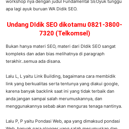
workshop nya dengan judul Fundamental SEOyuk tunggu
apa lagi ayuk buruan WA Didik SEO.
Undang DIdik SEO dikotamu 0821-3800-
7320 (Telkomsel)
Bukan hanya materi SEO, materi dari DIdik SEO sangat
kompleks dan adan bias melihatnya di paragraph
terakhir..semua ada disana.
Lalu L, L yaitu Link Building, bagaimana cara membidik
link yang berkualitas serta tentunya yang diakui google,
karena banyak backlink saat ini yang tidak terbaik dan
anda jangan sampai salah merumuskannya, dan
menggunakannya sebab akan menguras tenaga nantinya.
Lalu P, P yaitu Pondasi Web, apa yang dimaksud pondasi
Web, banyak para nlogger yang salah merumuskan dan