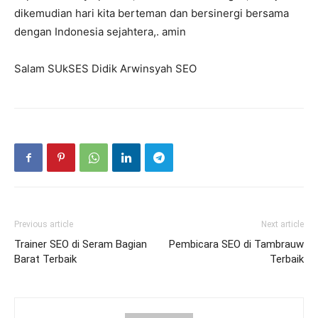
dikemudian hari kita berteman dan bersinergi bersama
dengan Indonesia sejahtera,. amin
Salam SUkSES Didik Arwinsyah SEO
Previous article
Next article
Trainer SEO di Seram Bagian
Pembicara SEO di Tambrauw
Barat Terbaik
Terbaik