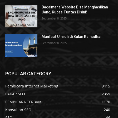
Bagaimana Website Bisa Menghasilkan
Uang, Kupas Tuntas Disini!
September 8, 2025
Manfaat Umroh di Bulan Ramadhan
September 8, 2025
POPULAR CATEGORY
Pembicara Internet Marketing
9415
PAKAR SEO
2359
PEMBICARA TERBAIK
1170
Konsultan SEO
240
SEO
46