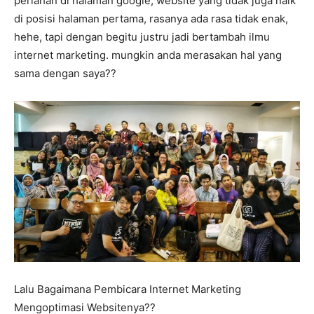
perlahan di halaman google, website yang tidak juga naik
di posisi halaman pertama, rasanya ada rasa tidak enak,
hehe, tapi dengan begitu justru jadi bertambah ilmu
internet marketing. mungkin anda merasakan hal yang
sama dengan saya??
Lalu Bagaimana Pembicara Internet Marketing
Mengoptimasi Websitenya??