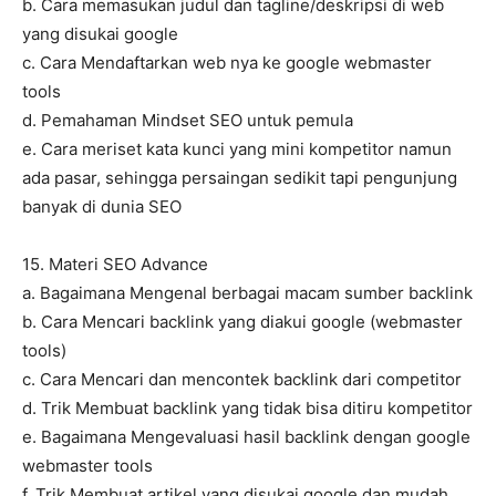
b. Cara memasukan judul dan tagline/deskripsi di web
yang disukai google
c. Cara Mendaftarkan web nya ke google webmaster
tools
d. Pemahaman Mindset SEO untuk pemula
e. Cara meriset kata kunci yang mini kompetitor namun
ada pasar, sehingga persaingan sedikit tapi pengunjung
banyak di dunia SEO
15. Materi SEO Advance
a. Bagaimana Mengenal berbagai macam sumber backlink
b. Cara Mencari backlink yang diakui google (webmaster
tools)
c. Cara Mencari dan mencontek backlink dari competitor
d. Trik Membuat backlink yang tidak bisa ditiru kompetitor
e. Bagaimana Mengevaluasi hasil backlink dengan google
webmaster tools
f. Trik Membuat artikel yang disukai google dan mudah