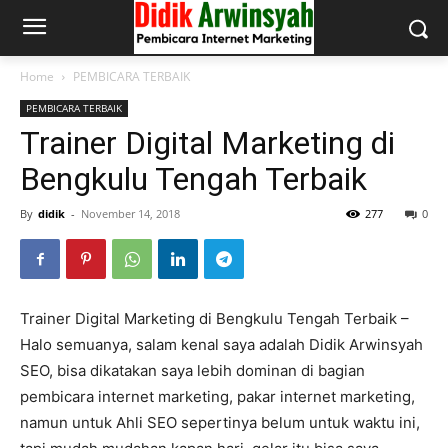
Home
PEMBICARA TERBAIK
PEMBICARA TERBAIK
Trainer Digital Marketing di
Bengkulu Tengah Terbaik
By
didik
-
November 14, 2018
277
0
Trainer Digital Marketing di Bengkulu Tengah Terbaik –
Halo semuanya, salam kenal saya adalah Didik Arwinsyah
SEO, bisa dikatakan saya lebih dominan di bagian
pembicara internet marketing, pakar internet marketing,
namun untuk Ahli SEO sepertinya belum untuk waktu ini,