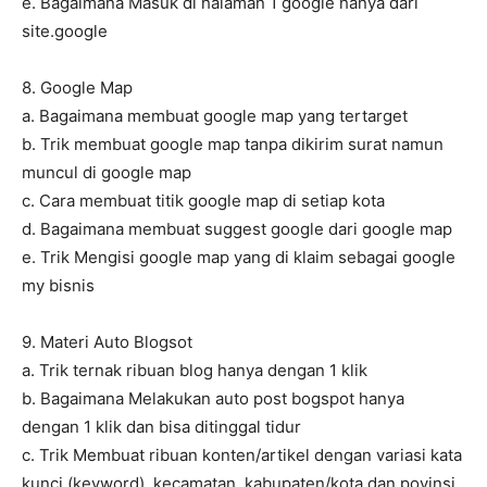
e. Bagaimana Masuk di halaman 1 google hanya dari
site.google
8. Google Map
a. Bagaimana membuat google map yang tertarget
b. Trik membuat google map tanpa dikirim surat namun
muncul di google map
c. Cara membuat titik google map di setiap kota
d. Bagaimana membuat suggest google dari google map
e. Trik Mengisi google map yang di klaim sebagai google
my bisnis
9. Materi Auto Blogsot
a. Trik ternak ribuan blog hanya dengan 1 klik
b. Bagaimana Melakukan auto post bogspot hanya
dengan 1 klik dan bisa ditinggal tidur
c. Trik Membuat ribuan konten/artikel dengan variasi kata
kunci (keyword), kecamatan, kabupaten/kota dan povinsi