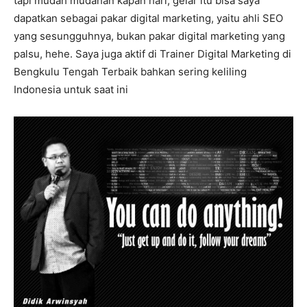
tapi mudah mudahan kapan hari, gelar itu bisa saya
dapatkan sebagai pakar digital marketing, yaitu ahli SEO
yang sesungguhnya, bukan pakar digital marketing yang
palsu, hehe. Saya juga aktif di Trainer Digital Marketing di
Bengkulu Tengah Terbaik bahkan sering keliling
Indonesia untuk saat ini