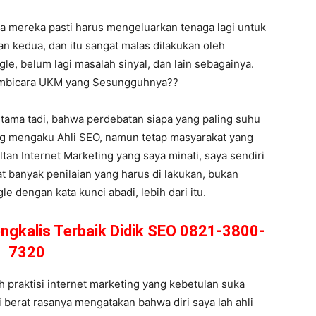
ka mereka pasti harus mengeluarkan tenaga lagi untuk
n kedua, dan itu sangat malas dilakukan oleh
le, belum lagi masalah sinyal, dan lain sebagainya.
Pembicara UKM yang Sesungguhnya??
rtama tadi, bahwa perdebatan siapa yang paling suhu
ang mengaku Ahli SEO, namun tetap masyarakat yang
ultan Internet Marketing yang saya minati, saya sendiri
t banyak penilaian yang harus di lakukan, bukan
 dengan kata kunci abadi, lebih dari itu.
Bengkalis Terbaik Didik SEO 0821-3800-
7320
 praktisi internet marketing yang kebetulan suka
i berat rasanya mengatakan bahwa diri saya lah ahli