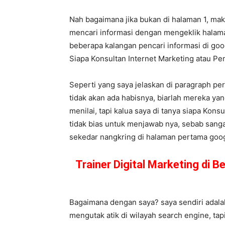
Nah bagaimana jika bukan di halaman 1, ma
mencari informasi dengan mengeklik halama
beberapa kalangan pencari informasi di goog
Siapa Konsultan Internet Marketing atau 
Seperti yang saya jelaskan di paragraph pe
tidak akan ada habisnya, biarlah mereka y
menilai, tapi kalua saya di tanya siapa Kons
tidak bias untuk menjawab nya, sebab sanga
sekedar nangkring di halaman pertama google
Trainer Digital Marketing di 
Bagaimana dengan saya? saya sendiri adalah
mengutak atik di wilayah search engine, tap