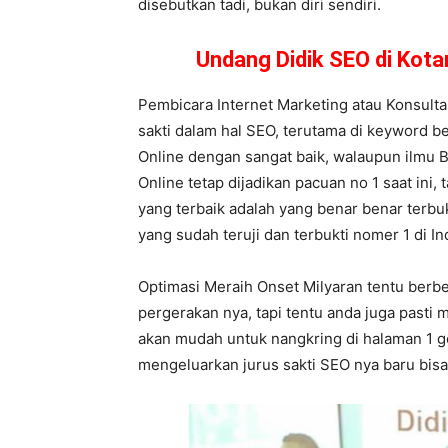
disebutkan tadi, bukan diri sendiri.
Undang Didik SEO di Kot
Pembicara Internet Marketing atau Konsult
sakti dalam hal SEO, terutama di keyword b
Online dengan sangat baik, walaupun ilmu Bi
Online tetap dijadikan pacuan no 1 saat ini,
yang terbaik adalah yang benar benar terbu
yang sudah teruji dan terbukti nomer 1 di In
Optimasi Meraih Onset Milyaran tentu berbe
pergerakan nya, tapi tentu anda juga pasti
akan mudah untuk nangkring di halaman 1 go
mengeluarkan jurus sakti SEO nya baru bis