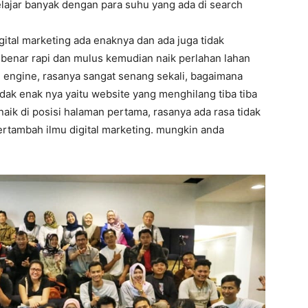
lajar banyak dengan para suhu yang ada di search
gital marketing ada enaknya dan ada juga tidak
r benar rapi dan mulus kemudian naik perlahan lahan
h engine, rasanya sangat senang sekali, bagaimana
dak enak nya yaitu website yang menghilang tiba tiba
naik di posisi halaman pertama, rasanya ada rasa tidak
bertambah ilmu digital marketing. mungkin anda