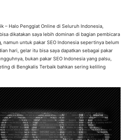
ik – Halo Penggiat Online di Seluruh Indonesia,
bisa dikatakan saya lebih dominan di bagian pembicara
ng, namun untuk pakar SEO Indonesia sepertinya belum
an hari, gelar itu bisa saya dapatkan sebagai pakar
sungguhnya, bukan pakar SEO Indonesia yang palsu,
keting di Bengkalis Terbaik bahkan sering keliling