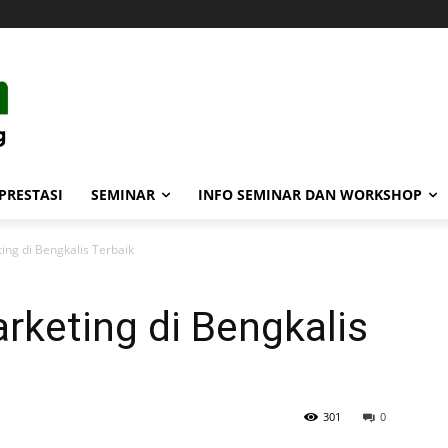
PRESTASI
SEMINAR
INFO SEMINAR DAN WORKSHOP
ting di Bengkalis Terbaik
arketing di Bengkalis
301
0