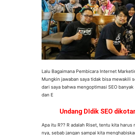
Lalu Bagaimana Pembicara Internet Market
Mungkin jawaban saya tidak bisa mewakili s
dari saya bahwa mengoptimasi SEO banyak car
dan E
Undang DIdik SEO dikot
Apa itu R?? R adalah Riset, tentu kita haru
nya, sebab jangan sampai kita menghabiskan