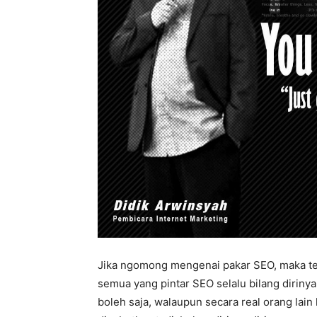
Jika ngomong mengenai pakar SEO, maka ten
semua yang pintar SEO selalu bilang dirinya 
boleh saja, walaupun secara real orang lai