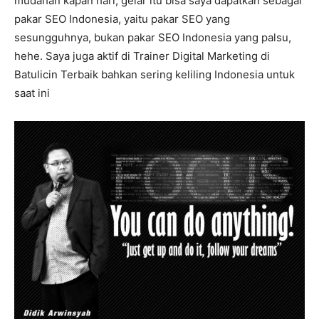
mudahan kapan hari, gelar itu bisa saya dapatkan sebagai
pakar SEO Indonesia, yaitu pakar SEO yang
sesungguhnya, bukan pakar SEO Indonesia yang palsu,
hehe. Saya juga aktif di Trainer Digital Marketing di
Batulicin Terbaik bahkan sering keliling Indonesia untuk
saat ini