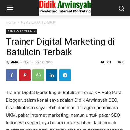
Home
PEMBICARA TERBAIK
PEMBICARA TERBAIK
Trainer Digital Marketing di
Batulicin Terbaik
By
didik
-
November 12, 2018
361
0
Trainer Digital Marketing di Batulicin Terbaik – Halo Para
Blogger, salam kenal saya adalah Didik Arwinsyah SEO,
bisa dikatakan saya lebih dominan di bagian pembicara
UKM, pakar internet marketing, namun untuk pakar SEO
Indonesia sepertinya belum untuk saat ini, tapi mudah