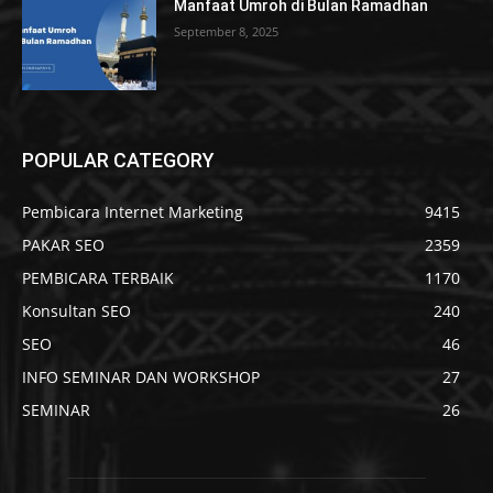
Manfaat Umroh di Bulan Ramadhan
September 8, 2025
POPULAR CATEGORY
Pembicara Internet Marketing
9415
PAKAR SEO
2359
PEMBICARA TERBAIK
1170
Konsultan SEO
240
SEO
46
INFO SEMINAR DAN WORKSHOP
27
SEMINAR
26