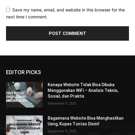
Save my name, email, and website in this browser for the
next time I comment.
EDITOR PICKS
Kenapa Website Tidak Bisa Dibuka
Menggunakan WiFi – Analisis Teknis,
Sosial, dan Praktis
September 9, 2025
Bagaimana Website Bisa Menghasilkan
Uang, Kupas Tuntas Disini!
September 8, 2025