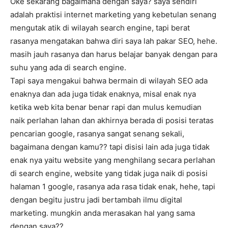
Oke sekarang bagaimana dengan saya? saya sendiri
adalah praktisi internet marketing yang kebetulan senang
mengutak atik di wilayah search engine, tapi berat
rasanya mengatakan bahwa diri saya lah pakar SEO, hehe.
masih jauh rasanya dan harus belajar banyak dengan para
suhu yang ada di search engine.
Tapi saya mengakui bahwa bermain di wilayah SEO ada
enaknya dan ada juga tidak enaknya, misal enak nya
ketika web kita benar benar rapi dan mulus kemudian
naik perlahan lahan dan akhirnya berada di posisi teratas
pencarian google, rasanya sangat senang sekali,
bagaimana dengan kamu?? tapi disisi lain ada juga tidak
enak nya yaitu website yang menghilang secara perlahan
di search engine, website yang tidak juga naik di posisi
halaman 1 google, rasanya ada rasa tidak enak, hehe, tapi
dengan begitu justru jadi bertambah ilmu digital
marketing. mungkin anda merasakan hal yang sama
dengan saya??