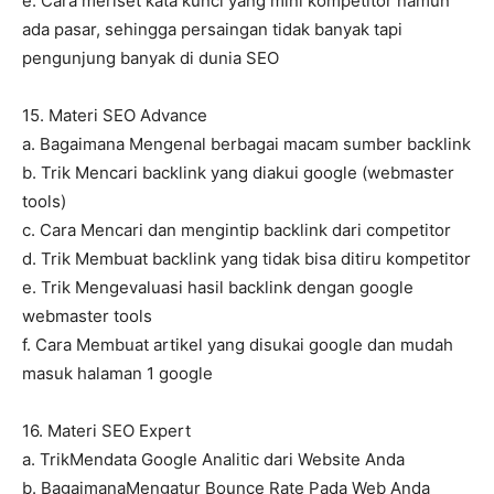
e. Cara meriset kata kunci yang mini kompetitor namun
ada pasar, sehingga persaingan tidak banyak tapi
pengunjung banyak di dunia SEO
15. Materi SEO Advance
a. Bagaimana Mengenal berbagai macam sumber backlink
b. Trik Mencari backlink yang diakui google (webmaster
tools)
c. Cara Mencari dan mengintip backlink dari competitor
d. Trik Membuat backlink yang tidak bisa ditiru kompetitor
e. Trik Mengevaluasi hasil backlink dengan google
webmaster tools
f. Cara Membuat artikel yang disukai google dan mudah
masuk halaman 1 google
16. Materi SEO Expert
a. TrikMendata Google Analitic dari Website Anda
b. BagaimanaMengatur Bounce Rate Pada Web Anda