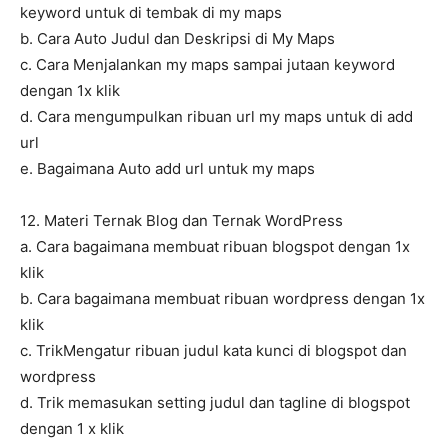
keyword untuk di tembak di my maps
b. Cara Auto Judul dan Deskripsi di My Maps
c. Cara Menjalankan my maps sampai jutaan keyword
dengan 1x klik
d. Cara mengumpulkan ribuan url my maps untuk di add
url
e. Bagaimana Auto add url untuk my maps
12. Materi Ternak Blog dan Ternak WordPress
a. Cara bagaimana membuat ribuan blogspot dengan 1x
klik
b. Cara bagaimana membuat ribuan wordpress dengan 1x
klik
c. TrikMengatur ribuan judul kata kunci di blogspot dan
wordpress
d. Trik memasukan setting judul dan tagline di blogspot
dengan 1 x klik