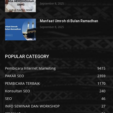
September 8, 2025
Manfaat Umroh di Bulan Ramadhan
September 8, 2025
POPULAR CATEGORY
Pembicara Internet Marketing
9415
PAKAR SEO
2359
PEMBICARA TERBAIK
1170
Konsultan SEO
240
SEO
46
INFO SEMINAR DAN WORKSHOP
27