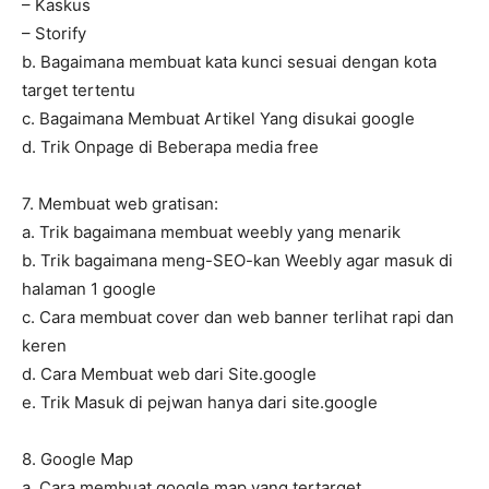
– Kaskus
– Storify
b. Bagaimana membuat kata kunci sesuai dengan kota
target tertentu
c. Bagaimana Membuat Artikel Yang disukai google
d. Trik Onpage di Beberapa media free
7. Membuat web gratisan:
a. Trik bagaimana membuat weebly yang menarik
b. Trik bagaimana meng-SEO-kan Weebly agar masuk di
halaman 1 google
c. Cara membuat cover dan web banner terlihat rapi dan
keren
d. Cara Membuat web dari Site.google
e. Trik Masuk di pejwan hanya dari site.google
8. Google Map
a. Cara membuat google map yang tertarget