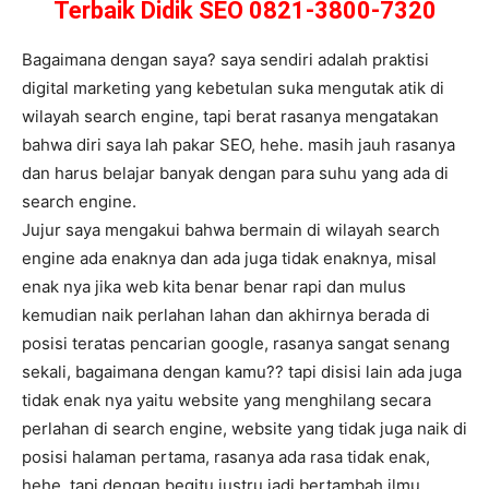
Terbaik Didik SEO 0821-3800-7320
Bagaimana dengan saya? saya sendiri adalah praktisi
digital marketing yang kebetulan suka mengutak atik di
wilayah search engine, tapi berat rasanya mengatakan
bahwa diri saya lah pakar SEO, hehe. masih jauh rasanya
dan harus belajar banyak dengan para suhu yang ada di
search engine.
Jujur saya mengakui bahwa bermain di wilayah search
engine ada enaknya dan ada juga tidak enaknya, misal
enak nya jika web kita benar benar rapi dan mulus
kemudian naik perlahan lahan dan akhirnya berada di
posisi teratas pencarian google, rasanya sangat senang
sekali, bagaimana dengan kamu?? tapi disisi lain ada juga
tidak enak nya yaitu website yang menghilang secara
perlahan di search engine, website yang tidak juga naik di
posisi halaman pertama, rasanya ada rasa tidak enak,
hehe, tapi dengan begitu justru jadi bertambah ilmu