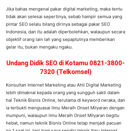
Jika bahas mengenai pakar digital marketing, maka tentu
tidak akan selesai sepertinya, sebab hampir semua yang
pintar SEO selalu bilang dirinya sebagai pakar SEO
Indonesia, dan itu adalah diperbolehkan, walaupun secara
objektif orang lain lah yang sepaptutnya memberikan
gelar itu, bukan mengaku ngaku.
Undang Didik SEO di Kotamu 0821-3800-
7320 (Telkomsel)
Konsultan Internet Marketing atau Ahli Digital Marketing
lebih dimaknai kepada orang yang sungguh sakti dalam
hal Teknik Bisnis Online, terutama di keyword neraka, dan
ia terbukti menguasai ilmu Meraih Onset Milyaran dengan
mumpuni, walaupun ilmu Meraih Onset Milyaran begitu
hebat, namun teknik Bisnis Online tetap menjadi pacuan
no 1 saat ini, tapi bagi saya sendiri teknik Ilmu Internet