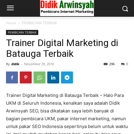
Home
PEMBICARA TERBAIK
PEMBICARA TERBAIK
Trainer Digital Marketing di
Batauga Terbaik
By
didik
-
November 29, 2018
296
0
Trainer Digital Marketing di Batauga Terbaik – Halo Para
UKM di Seluruh Indonesia, kenalkan saya adalah Didik
Arwinsyah SEO, bisa dikatakan saya lebih banyak di
bagian pembicara UKM, pakar internet marketing, namun
untuk pakar SEO Indonesia sepertinya belum untuk waktu