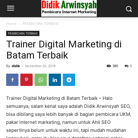
Home
PEMBICARA TERBAIK
PEMBICARA TERBAIK
Trainer Digital Marketing di
Batam Terbaik
By
didik
-
November 20, 2018
380
0
Trainer Digital Marketing di Batam Terbaik – Halo
semuanya, salam kenal saya adalah Didik Arwinsyah SEO,
bisa dibilang saya lebih banyak di bagian pembicara UKM,
pakar internet marketing, namun untuk Ahli SEO
sepertinya belum untuk waktu ini, tapi mudah mudahan