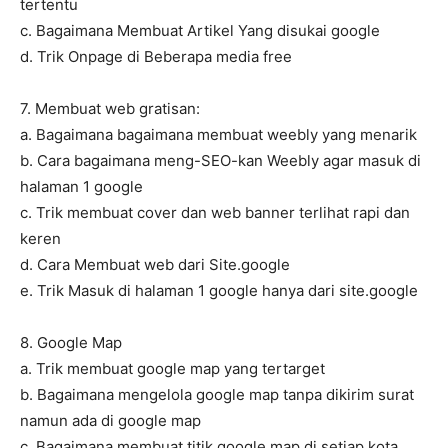
tertentu
c. Bagaimana Membuat Artikel Yang disukai google
d. Trik Onpage di Beberapa media free
7. Membuat web gratisan:
a. Bagaimana bagaimana membuat weebly yang menarik
b. Cara bagaimana meng-SEO-kan Weebly agar masuk di
halaman 1 google
c. Trik membuat cover dan web banner terlihat rapi dan
keren
d. Cara Membuat web dari Site.google
e. Trik Masuk di halaman 1 google hanya dari site.google
8. Google Map
a. Trik membuat google map yang tertarget
b. Bagaimana mengelola google map tanpa dikirim surat
namun ada di google map
c. Bagaimana membuat titik google map di setiap kota