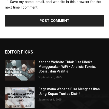
Save my name, email, and website in this browser for the
next time I comment.
EDITOR PICKS
Kenapa Website Tidak Bisa Dibuka
Menggunakan WiFi – Analisis Teknis,
Sosial, dan Praktis
September 9, 2025
Bagaimana Website Bisa Menghasilkan
Uang, Kupas Tuntas Disini!
September 8, 2025