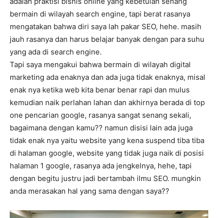
adalah praktisi bisnis online yang kebetulan senang
bermain di wilayah search engine, tapi berat rasanya
mengatakan bahwa diri saya lah pakar SEO, hehe. masih
jauh rasanya dan harus belajar banyak dengan para suhu
yang ada di search engine.
Tapi saya mengakui bahwa bermain di wilayah digital
marketing ada enaknya dan ada juga tidak enaknya, misal
enak nya ketika web kita benar benar rapi dan mulus
kemudian naik perlahan lahan dan akhirnya berada di top
one pencarian google, rasanya sangat senang sekali,
bagaimana dengan kamu?? namun disisi lain ada juga
tidak enak nya yaitu website yang kena suspend tiba tiba
di halaman google, website yang tidak juga naik di posisi
halaman 1 google, rasanya ada jengkelnya, hehe, tapi
dengan begitu justru jadi bertambah ilmu SEO. mungkin
anda merasakan hal yang sama dengan saya??