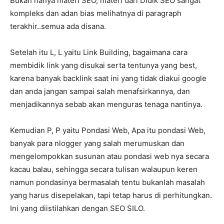
Bukan hanya materi SEO, materi dari DIdik SEO sangat
kompleks dan adan bias melihatnya di paragraph
terakhir..semua ada disana.
Setelah itu L, L yaitu Link Building, bagaimana cara
membidik link yang disukai serta tentunya yang best,
karena banyak backlink saat ini yang tidak diakui google
dan anda jangan sampai salah menafsirkannya, dan
menjadikannya sebab akan menguras tenaga nantinya.
Kemudian P, P yaitu Pondasi Web, Apa itu pondasi Web,
banyak para nlogger yang salah merumuskan dan
mengelompokkan susunan atau pondasi web nya secara
kacau balau, sehingga secara tulisan walaupun keren
namun pondasinya bermasalah tentu bukanlah masalah
yang harus disepelakan, tapi tetap harus di perhitungkan.
Ini yang diistilahkan dengan SEO SILO.