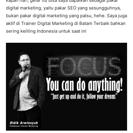
kapan hari, gelar itu bisa saya dapatkan sebagai pakar
digital marketing, yaitu pakar SEO yang sesungguhnya,
bukan pakar digital marketing yang palsu, hehe. Saya juga
aktif di Trainer Digital Marketing di Batam Terbaik bahkan
sering keliling Indonesia untuk saat ini