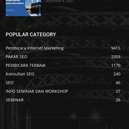
September 8, 2025
POPULAR CATEGORY
Pembicara Internet Marketing
9415
PAKAR SEO
2359
PEMBICARA TERBAIK
1170
Konsultan SEO
240
SEO
46
INFO SEMINAR DAN WORKSHOP
27
SEMINAR
26