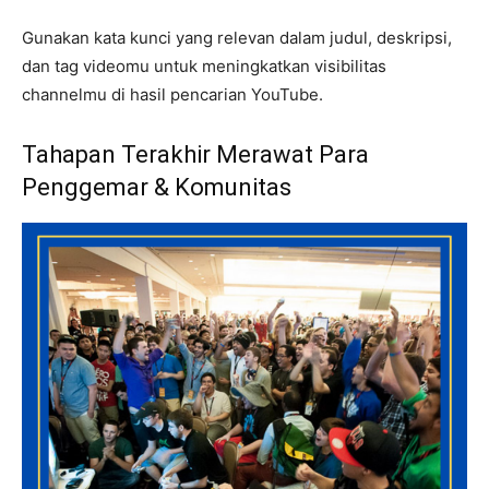
Gunakan kata kunci yang relevan dalam judul, deskripsi,
dan tag videomu untuk meningkatkan visibilitas
channelmu di hasil pencarian YouTube.
Tahapan Terakhir Merawat Para
Penggemar & Komunitas