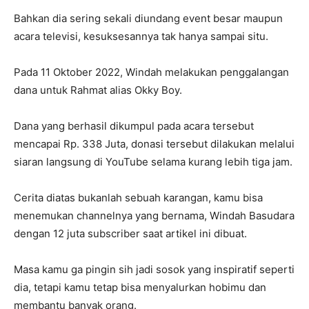
Bahkan dia sering sekali diundang event besar maupun
acara televisi, kesuksesannya tak hanya sampai situ.
Pada 11 Oktober 2022, Windah melakukan penggalangan
dana untuk Rahmat alias Okky Boy.
Dana yang berhasil dikumpul pada acara tersebut
mencapai Rp. 338 Juta, donasi tersebut dilakukan melalui
siaran langsung di YouTube selama kurang lebih tiga jam.
Cerita diatas bukanlah sebuah karangan, kamu bisa
menemukan channelnya yang bernama, Windah Basudara
dengan 12 juta subscriber saat artikel ini dibuat.
Masa kamu ga pingin sih jadi sosok yang inspiratif seperti
dia, tetapi kamu tetap bisa menyalurkan hobimu dan
membantu banyak orang.