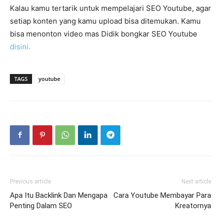
Kalau kamu tertarik untuk mempelajari SEO Youtube, agar
setiap konten yang kamu upload bisa ditemukan. Kamu
bisa menonton video mas Didik bongkar SEO Youtube
disini.
TAGS
youtube
Previous article
Next article
Apa Itu Backlink Dan Mengapa
Cara Youtube Membayar Para
Penting Dalam SEO
Kreatornya