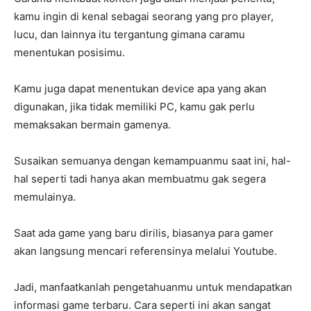
kamu ingin di kenal sebagai seorang yang pro player,
lucu, dan lainnya itu tergantung gimana caramu
menentukan posisimu.
Kamu juga dapat menentukan device apa yang akan
digunakan, jika tidak memiliki PC, kamu gak perlu
memaksakan bermain gamenya.
Susaikan semuanya dengan kemampuanmu saat ini, hal-
hal seperti tadi hanya akan membuatmu gak segera
memulainya.
Saat ada game yang baru dirilis, biasanya para gamer
akan langsung mencari referensinya melalui Youtube.
Jadi, manfaatkanlah pengetahuanmu untuk mendapatkan
informasi game terbaru. Cara seperti ini akan sangat