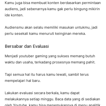
Kamu juga bisa membuat konten berdasarkan permintaan
audiens, jadi sebenarnya kamu gak perlu bingung mikirin
ide konten.
Audiensmu akan selalu memiliki masukan untukmu, jadi
perlu sesekali kamu menuruti keinginan mereka.
Bersabar dan Evaluasi
Menjadi youtuber gaming yang sukses memang butuh
waktu dan usaha, terkadang prosesnya memang pahit.
Tapi semua hal itu harus kamu lewati, sambil terus
mempelajari hal baru.
Lakukan evaluasi secara berkala, kamu dapat
melakukannya setiap minggu. Baca data yang di sediakan
oleh Youtube, kamu bisa menemukannya di menu analitik.