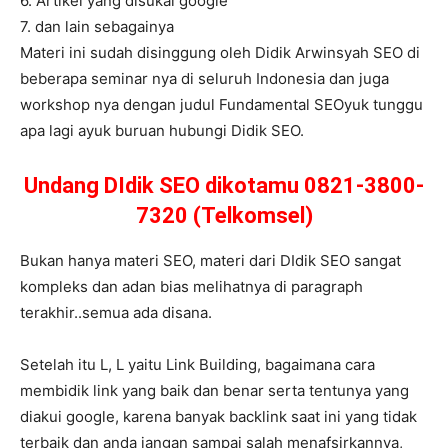
6. Artikel yang disukai google
7. dan lain sebagainya
Materi ini sudah disinggung oleh Didik Arwinsyah SEO di
beberapa seminar nya di seluruh Indonesia dan juga
workshop nya dengan judul Fundamental SEOyuk tunggu
apa lagi ayuk buruan hubungi Didik SEO.
Undang DIdik SEO dikotamu 0821-3800-
7320 (Telkomsel)
Bukan hanya materi SEO, materi dari DIdik SEO sangat
kompleks dan adan bias melihatnya di paragraph
terakhir..semua ada disana.
Setelah itu L, L yaitu Link Building, bagaimana cara
membidik link yang baik dan benar serta tentunya yang
diakui google, karena banyak backlink saat ini yang tidak
terbaik dan anda jangan sampai salah menafsirkannya,