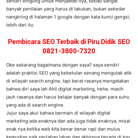
sendiri bingung untuk menjawab nya, sebab sangat
banyak penilaian yang harus di lakukan, bukan sekedar
nangkring di halaman 1 google dengan kata kunci gengsi,
lebih dari itu.
Pembicara SEO Terbaik di Piru Didik SEO
0821-3800-7320
Oke sekarang bagaimana dengan saya? saya sendiri
adalah praktisi SEO yang kebetulan senang mengutak atik
di wilayah search engine, tapi berat rasanya mengatakan
bahwa diri saya lah Ahli digital marketing, hehe. masih
jauh rasanya dan harus belajar banyak dengan para suhu
yang ada di search engine.
Jujur saya akui bahwa bermain di wilayah digital
marketing ada enaknya dan ada juga tidak enaknya, misal
enak nya ketika web kita benar benar rapi dan mulus
kemudian naik perlahan lahan dan akhirnya berada di top