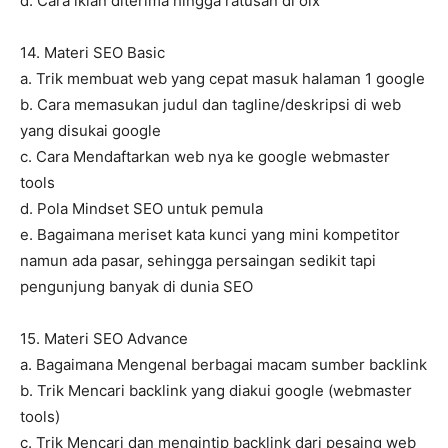
d. Cara iklan diterima hingga ratusan di olx
14. Materi SEO Basic
a. Trik membuat web yang cepat masuk halaman 1 google
b. Cara memasukan judul dan tagline/deskripsi di web
yang disukai google
c. Cara Mendaftarkan web nya ke google webmaster
tools
d. Pola Mindset SEO untuk pemula
e. Bagaimana meriset kata kunci yang mini kompetitor
namun ada pasar, sehingga persaingan sedikit tapi
pengunjung banyak di dunia SEO
15. Materi SEO Advance
a. Bagaimana Mengenal berbagai macam sumber backlink
b. Trik Mencari backlink yang diakui google (webmaster
tools)
c. Trik Mencari dan mengintip backlink dari pesaing web