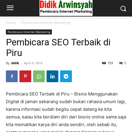
Home
Pembicara Internet Marketing
Pembicara Internet Marketing
Pembicara SEO Terbaik di
Piru
By
didik
-
April 4, 2019
153
0
Pembicara SEO Terbaik di Piru – Bisnis Menggunakan
Digital di jaman sekarang sudah bukan rahasia umum lagi,
karena informasi sudah begitu cepat datang ke kita
semua, kalau kita berdiam diri dari bisnis online sama saja
kita mematikan karya diri anda sendiri, oleh sebab itu,