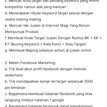
c. Mencari Kota target dan peluang keyword yang minim
kompetitor namun ada yang mencari
d. Menetapkan ribuan keyword target sesuai dengan
usaha masing masing
e. Mencari Ide Jualan di Internet (Bagi Yang Belum
Mempunyai Produk)
f. Membuat Kode Target Jualan Dengan Rumus BK + KK +
KT (Buying Keyword + Kata Kunci + Kota Target)
g. Membuat Maping sebelum action di jualan online
2. Materi Facebook Marketing:
a. Trik buat akun profil facebook dengan metode
sederhana
b. Trik mendapatkan teman tertarget sebanyak 5000
pertemanan
c. Bagaimana membuat halaman facebook yang bisa
langsung nimbus halaman 1 google
d. Bagaimana halaman facebook dapat mendominasi