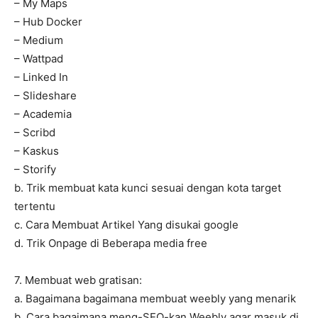
– My Maps
– Hub Docker
– Medium
– Wattpad
– Linked In
– Slideshare
– Academia
– Scribd
– Kaskus
– Storify
b. Trik membuat kata kunci sesuai dengan kota target
tertentu
c. Cara Membuat Artikel Yang disukai google
d. Trik Onpage di Beberapa media free
7. Membuat web gratisan:
a. Bagaimana bagaimana membuat weebly yang menarik
b. Cara bagaimana meng-SEO-kan Weebly agar masuk di