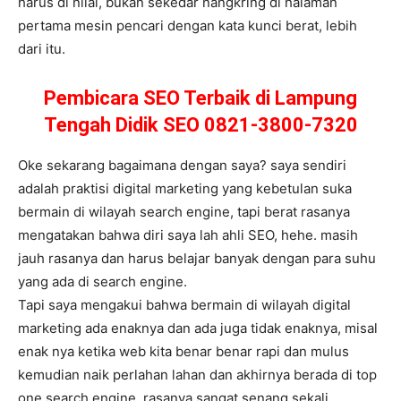
harus di nilai, bukan sekedar nangkring di halaman
pertama mesin pencari dengan kata kunci berat, lebih
dari itu.
Pembicara SEO Terbaik di Lampung
Tengah Didik SEO 0821-3800-7320
Oke sekarang bagaimana dengan saya? saya sendiri
adalah praktisi digital marketing yang kebetulan suka
bermain di wilayah search engine, tapi berat rasanya
mengatakan bahwa diri saya lah ahli SEO, hehe. masih
jauh rasanya dan harus belajar banyak dengan para suhu
yang ada di search engine.
Tapi saya mengakui bahwa bermain di wilayah digital
marketing ada enaknya dan ada juga tidak enaknya, misal
enak nya ketika web kita benar benar rapi dan mulus
kemudian naik perlahan lahan dan akhirnya berada di top
one search engine, rasanya sangat senang sekali,