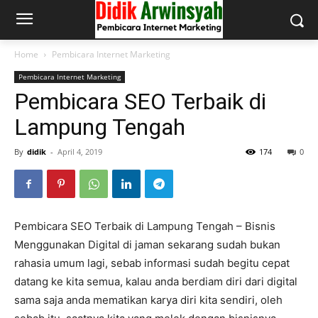
Home
Pembicara Internet Marketing
Pembicara Internet Marketing
Pembicara SEO Terbaik di
Lampung Tengah
By
didik
-
April 4, 2019
174
0
Pembicara SEO Terbaik di Lampung Tengah – Bisnis
Menggunakan Digital di jaman sekarang sudah bukan
rahasia umum lagi, sebab informasi sudah begitu cepat
datang ke kita semua, kalau anda berdiam diri dari digital
sama saja anda mematikan karya diri kita sendiri, oleh