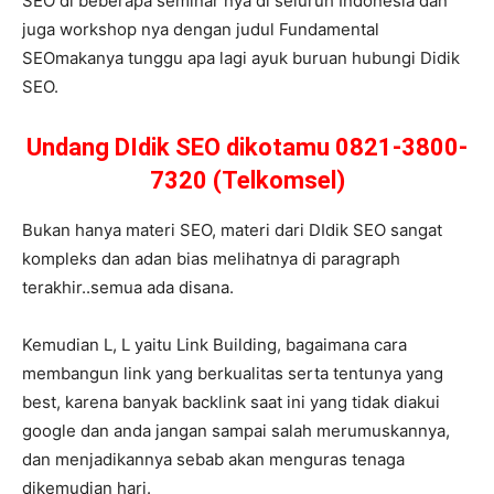
SEO di beberapa seminar nya di seluruh Indonesia dan
juga workshop nya dengan judul Fundamental
SEOmakanya tunggu apa lagi ayuk buruan hubungi Didik
SEO.
Undang DIdik SEO dikotamu 0821-3800-
7320 (Telkomsel)
Bukan hanya materi SEO, materi dari DIdik SEO sangat
kompleks dan adan bias melihatnya di paragraph
terakhir..semua ada disana.
Kemudian L, L yaitu Link Building, bagaimana cara
membangun link yang berkualitas serta tentunya yang
best, karena banyak backlink saat ini yang tidak diakui
google dan anda jangan sampai salah merumuskannya,
dan menjadikannya sebab akan menguras tenaga
dikemudian hari.