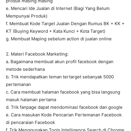
produk masing masing
e. Mencari Ide Jualan di Internet (Bagi Yang Belum
Mempunyai Produk)
f. Membuat Kode Target Jualan Dengan Rumus BK + KK +
KT (Buying Keyword + Kata Kunci + Kota Target)
g. Membuat Maping sebelum action di jualan online
2. Materi Facebook Marketing:
a. Bagaimana membuat akun profil facebook dengan
metode sederhana
b. Trik mendapatkan teman tertarget sebanyak 5000
pertemanan
c. Cara membuat halaman facebook yang bisa langsung
masuk halaman pertama
d. Trik fanpage dapat mendominasi facebook dan google
e. Cara masukan Kode Pencarian Pertemanan Facebook
di pencaraian Facebook
f. Trik Menggunakan Tools Intelligence Search di Chrome