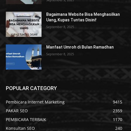
Bagaimana Website Bisa Menghasilkan
Uang, Kupas Tuntas Disini!
September 8, 2025
Manfaat Umroh di Bulan Ramadhan
September 8, 2025
POPULAR CATEGORY
Pembicara Internet Marketing
9415
PAKAR SEO
2359
PEMBICARA TERBAIK
1170
Konsultan SEO
240