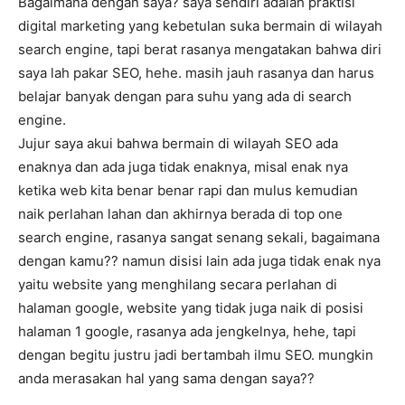
Bagaimana dengan saya? saya sendiri adalah praktisi
digital marketing yang kebetulan suka bermain di wilayah
search engine, tapi berat rasanya mengatakan bahwa diri
saya lah pakar SEO, hehe. masih jauh rasanya dan harus
belajar banyak dengan para suhu yang ada di search
engine.
Jujur saya akui bahwa bermain di wilayah SEO ada
enaknya dan ada juga tidak enaknya, misal enak nya
ketika web kita benar benar rapi dan mulus kemudian
naik perlahan lahan dan akhirnya berada di top one
search engine, rasanya sangat senang sekali, bagaimana
dengan kamu?? namun disisi lain ada juga tidak enak nya
yaitu website yang menghilang secara perlahan di
halaman google, website yang tidak juga naik di posisi
halaman 1 google, rasanya ada jengkelnya, hehe, tapi
dengan begitu justru jadi bertambah ilmu SEO. mungkin
anda merasakan hal yang sama dengan saya??