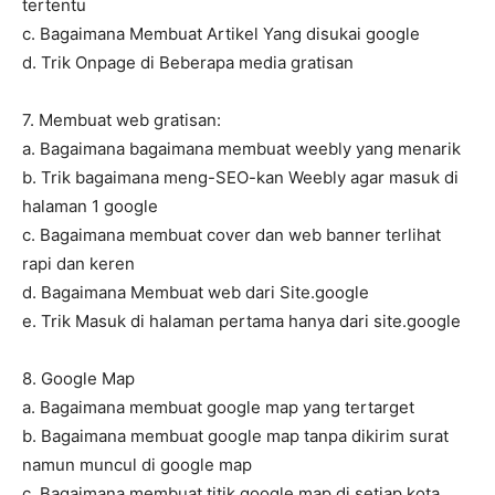
tertentu
c. Bagaimana Membuat Artikel Yang disukai google
d. Trik Onpage di Beberapa media gratisan
7. Membuat web gratisan:
a. Bagaimana bagaimana membuat weebly yang menarik
b. Trik bagaimana meng-SEO-kan Weebly agar masuk di
halaman 1 google
c. Bagaimana membuat cover dan web banner terlihat
rapi dan keren
d. Bagaimana Membuat web dari Site.google
e. Trik Masuk di halaman pertama hanya dari site.google
8. Google Map
a. Bagaimana membuat google map yang tertarget
b. Bagaimana membuat google map tanpa dikirim surat
namun muncul di google map
c. Bagaimana membuat titik google map di setiap kota