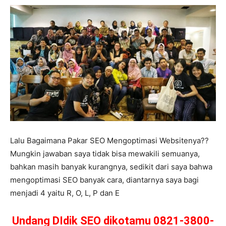
Lalu Bagaimana Pakar SEO Mengoptimasi Websitenya??
Mungkin jawaban saya tidak bisa mewakili semuanya,
bahkan masih banyak kurangnya, sedikit dari saya bahwa
mengoptimasi SEO banyak cara, diantarnya saya bagi
menjadi 4 yaitu R, O, L, P dan E
Undang DIdik SEO dikotamu 0821-3800-