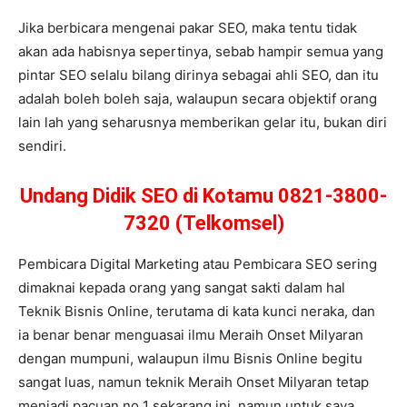
Jika berbicara mengenai pakar SEO, maka tentu tidak
akan ada habisnya sepertinya, sebab hampir semua yang
pintar SEO selalu bilang dirinya sebagai ahli SEO, dan itu
adalah boleh boleh saja, walaupun secara objektif orang
lain lah yang seharusnya memberikan gelar itu, bukan diri
sendiri.
Undang Didik SEO di Kotamu 0821-3800-
7320 (Telkomsel)
Pembicara Digital Marketing atau Pembicara SEO sering
dimaknai kepada orang yang sangat sakti dalam hal
Teknik Bisnis Online, terutama di kata kunci neraka, dan
ia benar benar menguasai ilmu Meraih Onset Milyaran
dengan mumpuni, walaupun ilmu Bisnis Online begitu
sangat luas, namun teknik Meraih Onset Milyaran tetap
menjadi pacuan no 1 sekarang ini, namun untuk saya