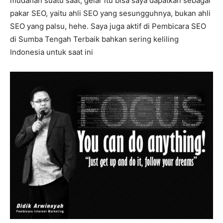
mudahan suatu saat, gelar itu bisa saya dapatkan sebagai
pakar SEO, yaitu ahli SEO yang sesungguhnya, bukan ahli
SEO yang palsu, hehe. Saya juga aktif di Pembicara SEO
di Sumba Tengah Terbaik bahkan sering keliling
Indonesia untuk saat ini