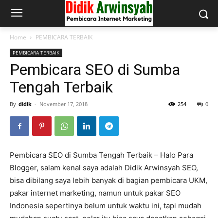
Home
PEMBICARA TERBAIK
PEMBICARA TERBAIK
Pembicara SEO di Sumba
Tengah Terbaik
By
didik
-
November 17, 2018
254
0
Pembicara SEO di Sumba Tengah Terbaik – Halo Para
Blogger, salam kenal saya adalah Didik Arwinsyah SEO,
bisa dibilang saya lebih banyak di bagian pembicara UKM,
pakar internet marketing, namun untuk pakar SEO
Indonesia sepertinya belum untuk waktu ini, tapi mudah