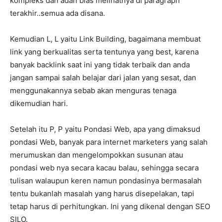
kompleks dan adan bias melihatnya di paragraph
terakhir..semua ada disana.
Kemudian L, L yaitu Link Building, bagaimana membuat
link yang berkualitas serta tentunya yang best, karena
banyak backlink saat ini yang tidak terbaik dan anda
jangan sampai salah belajar dari jalan yang sesat, dan
menggunakannya sebab akan menguras tenaga
dikemudian hari.
Setelah itu P, P yaitu Pondasi Web, apa yang dimaksud
pondasi Web, banyak para internet marketers yang salah
merumuskan dan mengelompokkan susunan atau
pondasi web nya secara kacau balau, sehingga secara
tulisan walaupun keren namun pondasinya bermasalah
tentu bukanlah masalah yang harus disepelakan, tapi
tetap harus di perhitungkan. Ini yang dikenal dengan SEO
SILO.