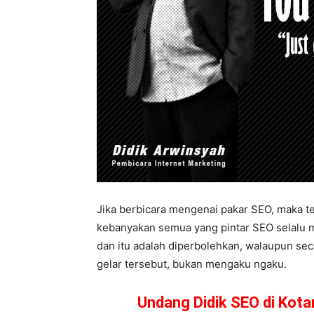
Jika berbicara mengenai pakar SEO, maka te
kebanyakan semua yang pintar SEO selalu me
dan itu adalah diperbolehkan, walaupun sec
gelar tersebut, bukan mengaku ngaku.
Undang Didik SEO di Kot