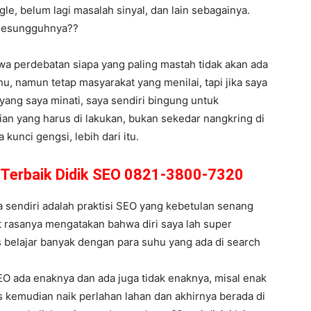
le, belum lagi masalah sinyal, dan lain sebagainya.
 Sesungguhnya??
hwa perdebatan siapa yang paling mastah tidak akan ada
, namun tetap masyarakat yang menilai, tapi jika saya
 yang saya minati, saya sendiri bingung untuk
an yang harus di lakukan, bukan sekedar nangkring di
unci gengsi, lebih dari itu.
 Terbaik Didik SEO 0821-3800-7320
sendiri adalah praktisi SEO yang kebetulan senang
at rasanya mengatakan bahwa diri saya lah super
 belajar banyak dengan para suhu yang ada di search
EO ada enaknya dan ada juga tidak enaknya, misal enak
s kemudian naik perlahan lahan dan akhirnya berada di