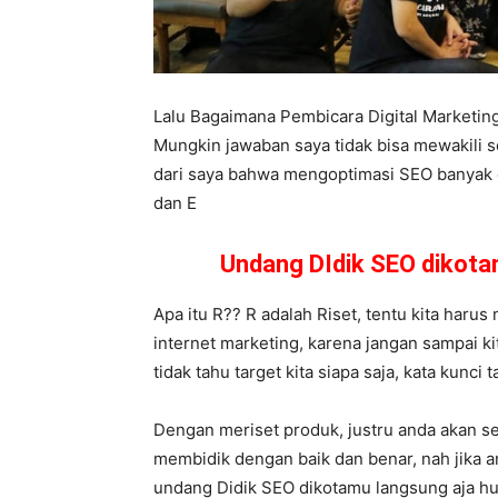
Lalu Bagaimana Pembicara Digital Marketi
Mungkin jawaban saya tidak bisa mewakili s
dari saya bahwa mengoptimasi SEO banyak car
dan E
Undang DIdik SEO dikot
Apa itu R?? R adalah Riset, tentu kita harus 
internet marketing, karena jangan sampai k
tidak tahu target kita siapa saja, kata kunci
Dengan meriset produk, justru anda akan se
membidik dengan baik dan benar, nah jika a
undang Didik SEO dikotamu langsung aja 