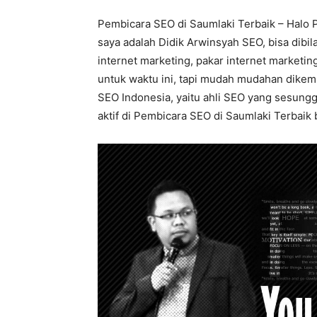
Pembicara SEO di Saumlaki Terbaik – Halo P
saya adalah Didik Arwinsyah SEO, bisa dibil
internet marketing, pakar internet marketi
untuk waktu ini, tapi mudah mudahan dikemud
SEO Indonesia, yaitu ahli SEO yang sesung
aktif di Pembicara SEO di Saumlaki Terbaik b