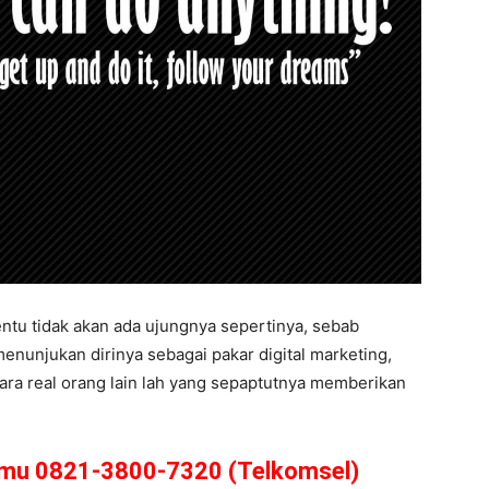
ntu tidak akan ada ujungnya sepertinya, sebab
nunjukan dirinya sebagai pakar digital marketing,
ara real orang lain lah yang sepaptutnya memberikan
amu 0821-3800-7320 (Telkomsel)