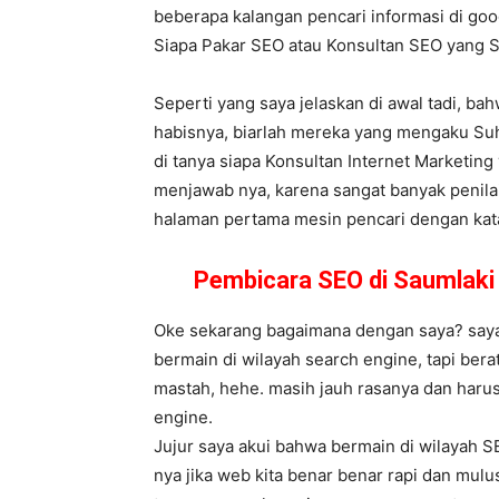
beberapa kalangan pencari informasi di goog
Siapa Pakar SEO atau Konsultan SEO yang
Seperti yang saya jelaskan di awal tadi, ba
habisnya, biarlah mereka yang mengaku Suhu
di tanya siapa Konsultan Internet Marketing
menjawab nya, karena sangat banyak penilai
halaman pertama mesin pencari dengan kata k
Pembicara SEO di Saumlaki
Oke sekarang bagaimana dengan saya? saya 
bermain di wilayah search engine, tapi ber
mastah, hehe. masih jauh rasanya dan harus
engine.
Jujur saya akui bahwa bermain di wilayah S
nya jika web kita benar benar rapi dan mulu