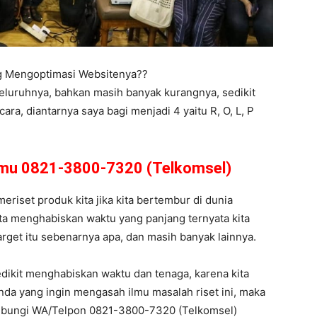
ng Mengoptimasi Websitenya??
eluruhnya, bahkan masih banyak kurangnya, sedikit
a, diantarnya saya bagi menjadi 4 yaitu R, O, L, P
amu 0821-3800-7320 (Telkomsel)
meriset produk kita jika kita bertembur di dunia
ita menghabiskan waktu yang panjang ternyata kita
 target itu sebenarnya apa, dan masih banyak lainnya.
dikit menghabiskan waktu dan tenaga, karena kita
nda yang ingin mengasah ilmu masalah riset ini, maka
hubungi WA/Telpon 0821-3800-7320 (Telkomsel)