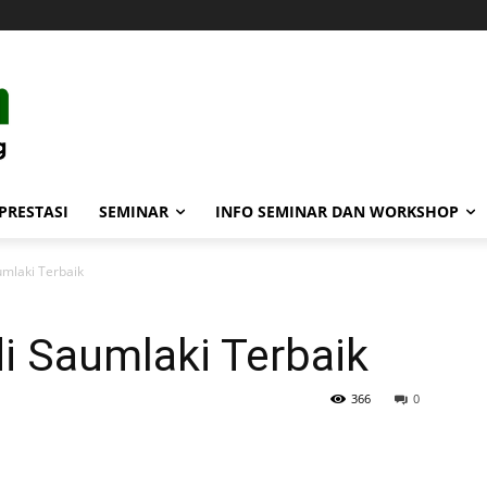
PRESTASI
SEMINAR
INFO SEMINAR DAN WORKSHOP
mlaki Terbaik
i Saumlaki Terbaik
366
0