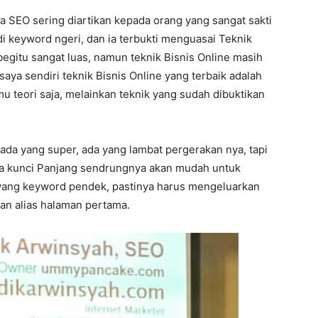
a SEO sering diartikan kepada orang yang sangat sakti
di keyword ngeri, dan ia terbukti menguasai Teknik
itu sangat luas, namun teknik Bisnis Online masih
saya sendiri teknik Bisnis Online yang terbaik adalah
u teori saja, melainkan teknik yang sudah dibuktikan
 ada yang super, ada yang lambat pergerakan nya, tapi
ata kunci Panjang sendrungnya akan mudah untuk
 yang keyword pendek, pastinya harus mengeluarkan
wan alias halaman pertama.