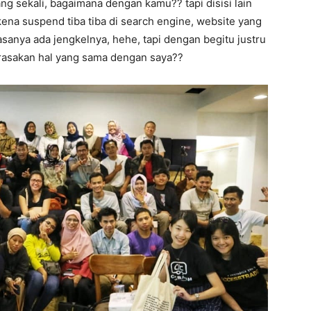
ng sekali, bagaimana dengan kamu?? tapi disisi lain
kena suspend tiba tiba di search engine, website yang
rasanya ada jengkelnya, hehe, tapi dengan begitu justru
rasakan hal yang sama dengan saya??