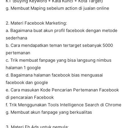
KT (Buying Keyword + Kata Kunci + Kota Target)
g. Membuat Maping sebelum action di jualan online
2. Materi Facebook Marketing:
a. Bagaimana buat akun profil facebook dengan metode
sederhana
b. Cara mendapatkan teman tertarget sebanyak 5000
pertemanan
c. Trik membuat fanpage yang bisa langsung nimbus
halaman 1 google
d. Bagaimana halaman facebook bias menguasai
facebook dan google
e. Cara masukan Kode Pencarian Pertemanan Facebook
di pencaraian Facebook
f. Trik Menggunakan Tools Intelligence Search di Chrome
g. Membuat akun fanpage yang berkualitas
3. Materi Fb Ads untuk pemula: