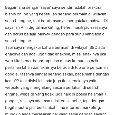
Bagaimana dengan saya? saya sendiri adalah praktisi
bisnis online yang kebetulan senang bermain di wilayah
search engine, tapi berat rasanya mengatakan bahwa diri
saya lah Ahli digital marketing, hehe. masih jauh rasanya
dan harus belajar banyak dengan para suhu yang ada di
search engine.
Tapi saya mengakui bahwa bermain di wilayah SEO ada
enaknya dan ada juga tidak enaknya, misal enak nya jika
web kita benar benar rapi dan mulus kemudian naik
perlahan lahan dan akhirnya berada di top one pencarian
google, rasanya sangat senang sekali, bagaimana dengan
kamu?? tapi disisi lain ada juga tidak enak nya yaitu
website yang menghilang secara perlahan di search
engine, website yang tidak juga naik di posisi halaman 1
google, rasanya ada rasa tidak enak, hehe, tapi dengan
begitu justru jadi bertambah ilmu internet marketing.
mungkin anda merasakan hal yang sama dengan saya??