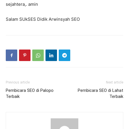
sejahtera,. amin
Salam SUkSES Didik Arwinsyah SEO
Previous article
Next article
Pembicara SEO di Palopo
Pembicara SEO di Lahat
Terbaik
Terbaik