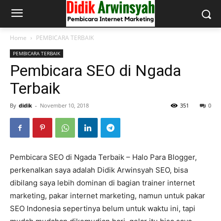
Home
PEMBICARA TERBAIK
PEMBICARA TERBAIK
Pembicara SEO di Ngada
Terbaik
By
didik
-
November 10, 2018
351
0
Pembicara SEO di Ngada Terbaik – Halo Para Blogger,
perkenalkan saya adalah Didik Arwinsyah SEO, bisa
dibilang saya lebih dominan di bagian trainer internet
marketing, pakar internet marketing, namun untuk pakar
SEO Indonesia sepertinya belum untuk waktu ini, tapi