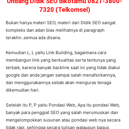
Undang DIdik SEO dikotamu 0821-3800-
7320 (Telkomsel)
Bukan hanya materi SEO, materi dari DIdik SEO sangat
kompleks dan adan bias melihatnya di paragraph
terakhir..semua ada disana.
Kemudian L, L yaitu Link Building, bagaimana cara
membangun link yang berkualitas serta tentunya yang
terbaik, karena banyak backlink saat ini yang tidak diakui
google dan anda jangan sampai salah menafsirkannya,
dan menggunakannya sebab akan menguras tenaga
dikemudian hari.
Setelah itu P, P yaitu Pondasi Web, Apa itu pondasi Web,
banyak para penggiat SEO yang salah merumuskan dan
mengelompokkan susunan atau pondasi web nya secara
tidak rapi, sehingga secara tulisan walaupun bagus