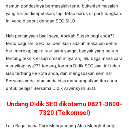
namun pondasinya bermasalah tentu bukanlah masalah
yang harus disepelakan, tapi tetap harus di perhitungkan.
Ini yang disebut dengan SEO SILO.
Nah pertanyaan bagi saya, Apakah Susah bagi anda??
tentu bagi ahli SEO hal demikian adalah makanan sehari
hari mereka, tapi diluar sana sangat banyak yang belum
tentang teknik eraup omset milyaran, lalu bagaimana cara
menyikapinya??? tenang, karena DIdik SEO saat ini telah
siap terbang ke kota anda, dan mengadakan seminar
Bersama anda, atau anda bias mengumpulkan tim anda
untuk belajar Bersama Didik Arwinsyah SEO.
Undang DIdik SEO dikotamu 0821-3800-
7320 (Telkomsel)
Lalu Bagaimana Cara Mengundang Atau Menghubungi