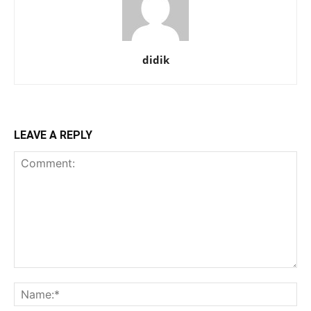
didik
LEAVE A REPLY