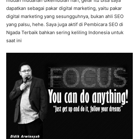
mudah mudahan dikemudian hari, gelar itu bisa saya
dapatkan sebagai pakar digital marketing, yaitu pakar
digital marketing yang sesungguhnya, bukan ahli SEO
yang palsu, hehe. Saya juga aktif di Pembicara SEO di
Ngada Terbaik bahkan sering keliling Indonesia untuk
saat ini