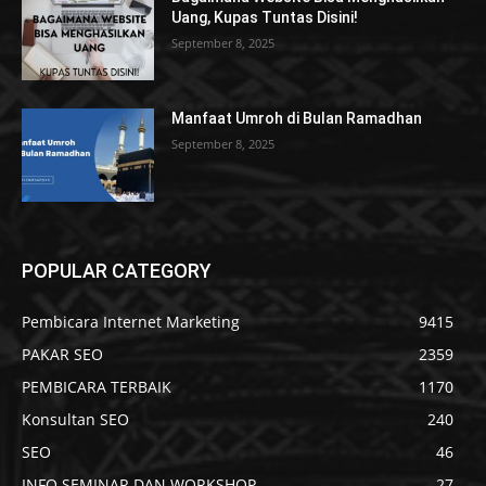
Uang, Kupas Tuntas Disini!
September 8, 2025
Manfaat Umroh di Bulan Ramadhan
September 8, 2025
POPULAR CATEGORY
Pembicara Internet Marketing
9415
PAKAR SEO
2359
PEMBICARA TERBAIK
1170
Konsultan SEO
240
SEO
46
INFO SEMINAR DAN WORKSHOP
27