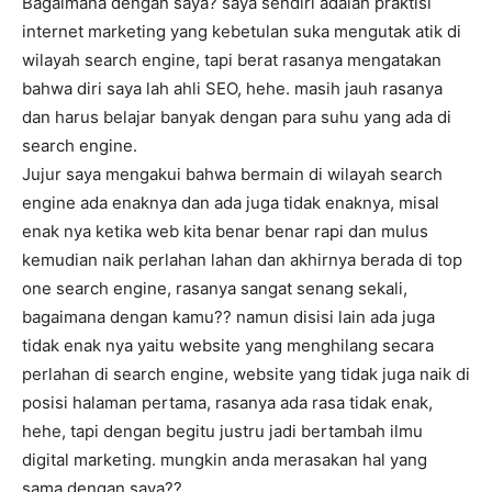
Bagaimana dengan saya? saya sendiri adalah praktisi
internet marketing yang kebetulan suka mengutak atik di
wilayah search engine, tapi berat rasanya mengatakan
bahwa diri saya lah ahli SEO, hehe. masih jauh rasanya
dan harus belajar banyak dengan para suhu yang ada di
search engine.
Jujur saya mengakui bahwa bermain di wilayah search
engine ada enaknya dan ada juga tidak enaknya, misal
enak nya ketika web kita benar benar rapi dan mulus
kemudian naik perlahan lahan dan akhirnya berada di top
one search engine, rasanya sangat senang sekali,
bagaimana dengan kamu?? namun disisi lain ada juga
tidak enak nya yaitu website yang menghilang secara
perlahan di search engine, website yang tidak juga naik di
posisi halaman pertama, rasanya ada rasa tidak enak,
hehe, tapi dengan begitu justru jadi bertambah ilmu
digital marketing. mungkin anda merasakan hal yang
sama dengan saya??