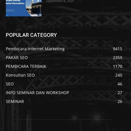
September 8, 2025
POPULAR CATEGORY
Pembicara Internet Marketing
9415
PAKAR SEO
2359
PEMBICARA TERBAIK
1170
Konsultan SEO
240
SEO
46
INFO SEMINAR DAN WORKSHOP
27
SEMINAR
26