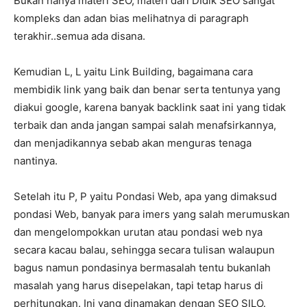
Bukan hanya materi SEO, materi dari DIdik SEO sangat
kompleks dan adan bias melihatnya di paragraph
terakhir..semua ada disana.
Kemudian L, L yaitu Link Building, bagaimana cara
membidik link yang baik dan benar serta tentunya yang
diakui google, karena banyak backlink saat ini yang tidak
terbaik dan anda jangan sampai salah menafsirkannya,
dan menjadikannya sebab akan menguras tenaga
nantinya.
Setelah itu P, P yaitu Pondasi Web, apa yang dimaksud
pondasi Web, banyak para imers yang salah merumuskan
dan mengelompokkan urutan atau pondasi web nya
secara kacau balau, sehingga secara tulisan walaupun
bagus namun pondasinya bermasalah tentu bukanlah
masalah yang harus disepelakan, tapi tetap harus di
perhitungkan. Ini yang dinamakan dengan SEO SILO.