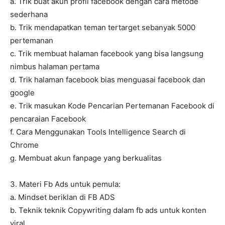
a. Trik buat akun profil facebook dengan cara metode
sederhana
b. Trik mendapatkan teman tertarget sebanyak 5000
pertemanan
c. Trik membuat halaman facebook yang bisa langsung
nimbus halaman pertama
d. Trik halaman facebook bias menguasai facebook dan
google
e. Trik masukan Kode Pencarian Pertemanan Facebook di
pencaraian Facebook
f. Cara Menggunakan Tools Intelligence Search di
Chrome
g. Membuat akun fanpage yang berkualitas
3. Materi Fb Ads untuk pemula:
a. Mindset beriklan di FB ADS
b. Teknik teknik Copywriting dalam fb ads untuk konten
viral