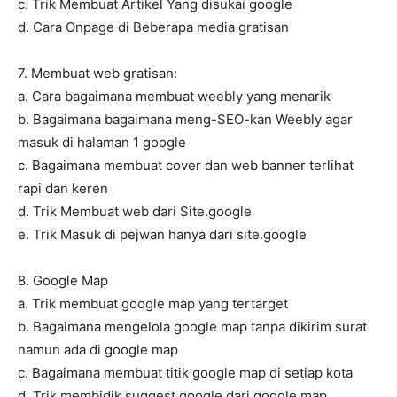
c. Trik Membuat Artikel Yang disukai google
d. Cara Onpage di Beberapa media gratisan
7. Membuat web gratisan:
a. Cara bagaimana membuat weebly yang menarik
b. Bagaimana bagaimana meng-SEO-kan Weebly agar
masuk di halaman 1 google
c. Bagaimana membuat cover dan web banner terlihat
rapi dan keren
d. Trik Membuat web dari Site.google
e. Trik Masuk di pejwan hanya dari site.google
8. Google Map
a. Trik membuat google map yang tertarget
b. Bagaimana mengelola google map tanpa dikirim surat
namun ada di google map
c. Bagaimana membuat titik google map di setiap kota
d. Trik membidik suggest google dari google map