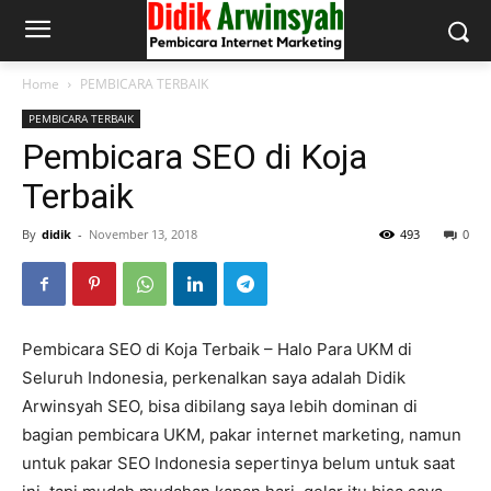
Home
PEMBICARA TERBAIK
PEMBICARA TERBAIK
Pembicara SEO di Koja
Terbaik
By
didik
-
November 13, 2018
493
0
Pembicara SEO di Koja Terbaik – Halo Para UKM di
Seluruh Indonesia, perkenalkan saya adalah Didik
Arwinsyah SEO, bisa dibilang saya lebih dominan di
bagian pembicara UKM, pakar internet marketing, namun
untuk pakar SEO Indonesia sepertinya belum untuk saat