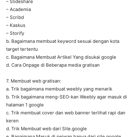
– Slideshare
– Academia
– Scribd
– Kaskus
– Storify
b. Bagaimana membuat keyword sesuai dengan kota
target tertentu
c. Bagaimana Membuat Artikel Yang disukai google
d. Cara Onpage di Beberapa media gratisan
7. Membuat web gratisan:
a. Trik bagaimana membuat weebly yang menarik
b. Trik bagaimana meng-SEO-kan Weebly agar masuk di
halaman 1 google
c. Trik membuat cover dan web banner terlihat rapi dan
keren
d. Trik Membuat web dari Site.google
e. Bagaimana Masuk di pejwan hanya dari site.google