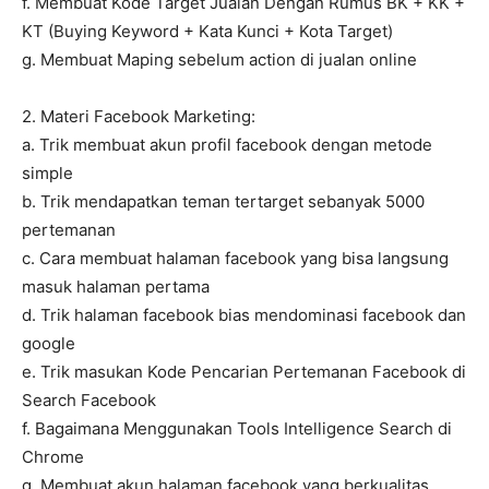
f. Membuat Kode Target Jualan Dengan Rumus BK + KK +
KT (Buying Keyword + Kata Kunci + Kota Target)
g. Membuat Maping sebelum action di jualan online
2. Materi Facebook Marketing:
a. Trik membuat akun profil facebook dengan metode
simple
b. Trik mendapatkan teman tertarget sebanyak 5000
pertemanan
c. Cara membuat halaman facebook yang bisa langsung
masuk halaman pertama
d. Trik halaman facebook bias mendominasi facebook dan
google
e. Trik masukan Kode Pencarian Pertemanan Facebook di
Search Facebook
f. Bagaimana Menggunakan Tools Intelligence Search di
Chrome
g. Membuat akun halaman facebook yang berkualitas