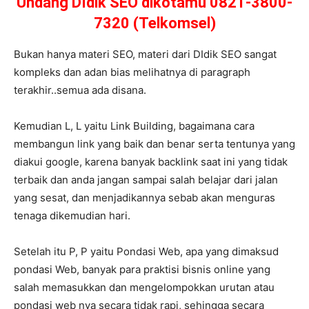
Undang DIdik SEO dikotamu 0821-3800-
7320 (Telkomsel)
Bukan hanya materi SEO, materi dari DIdik SEO sangat
kompleks dan adan bias melihatnya di paragraph
terakhir..semua ada disana.
Kemudian L, L yaitu Link Building, bagaimana cara
membangun link yang baik dan benar serta tentunya yang
diakui google, karena banyak backlink saat ini yang tidak
terbaik dan anda jangan sampai salah belajar dari jalan
yang sesat, dan menjadikannya sebab akan menguras
tenaga dikemudian hari.
Setelah itu P, P yaitu Pondasi Web, apa yang dimaksud
pondasi Web, banyak para praktisi bisnis online yang
salah memasukkan dan mengelompokkan urutan atau
pondasi web nya secara tidak rapi, sehingga secara