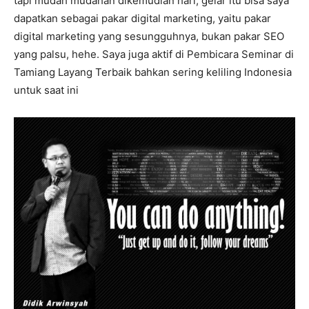
tapi mudah mudahan dikemudian hari, gelar itu bisa saya
dapatkan sebagai pakar digital marketing, yaitu pakar
digital marketing yang sesungguhnya, bukan pakar SEO
yang palsu, hehe. Saya juga aktif di Pembicara Seminar di
Tamiang Layang Terbaik bahkan sering keliling Indonesia
untuk saat ini