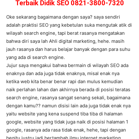
Terbaik Didik SEO 0821-3800-7320
Oke sekarang bagaimana dengan saya? saya sendiri
adalah praktisi SEO yang kebetulan suka mengutak atik di
wilayah search engine, tapi berat rasanya mengatakan
bahwa diri saya lah Ahli digital marketing, hehe. masih
jauh rasanya dan harus belajar banyak dengan para suhu
yang ada di search engine.
Jujur saya mengakui bahwa bermain di wilayah SEO ada
enaknya dan ada juga tidak enaknya, misal enak nya
ketika web kita benar benar rapi dan mulus kemudian
naik perlahan lahan dan akhirnya berada di posisi teratas
search engine, rasanya sangat senang sekali, bagaimana
dengan kamu?? namun disisi lain ada juga tidak enak nya
yaitu website yang kena suspend tiba tiba di halaman
google, website yang tidak juga naik di posisi halaman 1
google, rasanya ada rasa tidak enak, hehe, tapi dengan
begitu justru jadi bertambah ilmu internet marketing.