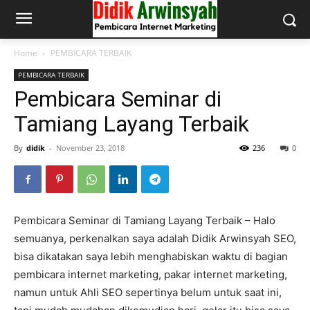
Home
PEMBICARA TERBAIK
PEMBICARA TERBAIK
Pembicara Seminar di
Tamiang Layang Terbaik
By
didik
-
November 23, 2018
236
0
Pembicara Seminar di Tamiang Layang Terbaik – Halo
semuanya, perkenalkan saya adalah Didik Arwinsyah SEO,
bisa dikatakan saya lebih menghabiskan waktu di bagian
pembicara internet marketing, pakar internet marketing,
namun untuk Ahli SEO sepertinya belum untuk saat ini,