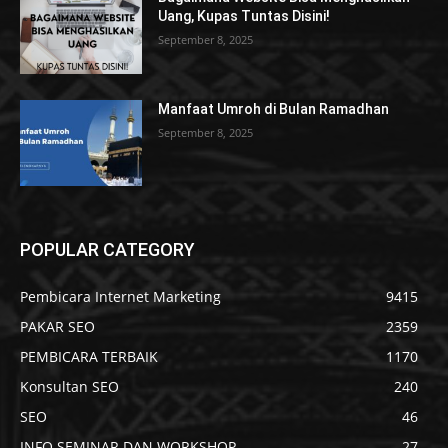
Uang, Kupas Tuntas Disini!
September 8, 2025
Manfaat Umroh di Bulan Ramadhan
September 8, 2025
POPULAR CATEGORY
Pembicara Internet Marketing
9415
PAKAR SEO
2359
PEMBICARA TERBAIK
1170
Konsultan SEO
240
SEO
46
INFO SEMINAR DAN WORKSHOP
27