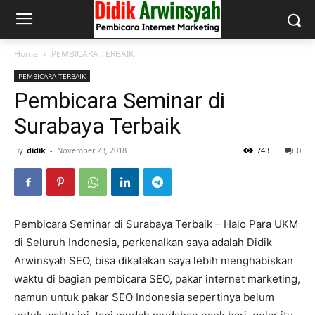
Home
PEMBICARA TERBAIK
PEMBICARA TERBAIK
Pembicara Seminar di
Surabaya Terbaik
By
didik
-
November 23, 2018
743
0
Pembicara Seminar di Surabaya Terbaik – Halo Para UKM
di Seluruh Indonesia, perkenalkan saya adalah Didik
Arwinsyah SEO, bisa dikatakan saya lebih menghabiskan
waktu di bagian pembicara SEO, pakar internet marketing,
namun untuk pakar SEO Indonesia sepertinya belum