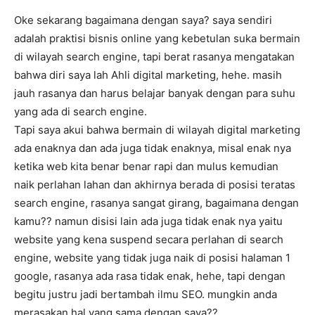
Oke sekarang bagaimana dengan saya? saya sendiri
adalah praktisi bisnis online yang kebetulan suka bermain
di wilayah search engine, tapi berat rasanya mengatakan
bahwa diri saya lah Ahli digital marketing, hehe. masih
jauh rasanya dan harus belajar banyak dengan para suhu
yang ada di search engine.
Tapi saya akui bahwa bermain di wilayah digital marketing
ada enaknya dan ada juga tidak enaknya, misal enak nya
ketika web kita benar benar rapi dan mulus kemudian
naik perlahan lahan dan akhirnya berada di posisi teratas
search engine, rasanya sangat girang, bagaimana dengan
kamu?? namun disisi lain ada juga tidak enak nya yaitu
website yang kena suspend secara perlahan di search
engine, website yang tidak juga naik di posisi halaman 1
google, rasanya ada rasa tidak enak, hehe, tapi dengan
begitu justru jadi bertambah ilmu SEO. mungkin anda
merasakan hal yang sama dengan saya??