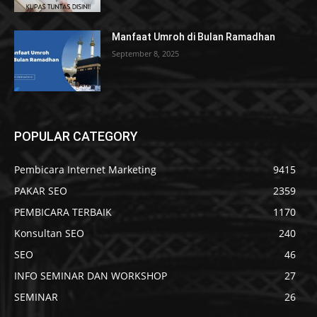
Manfaat Umroh di Bulan Ramadhan
September 8, 2025
POPULAR CATEGORY
Pembicara Internet Marketing
9415
PAKAR SEO
2359
PEMBICARA TERBAIK
1170
Konsultan SEO
240
SEO
46
INFO SEMINAR DAN WORKSHOP
27
SEMINAR
26