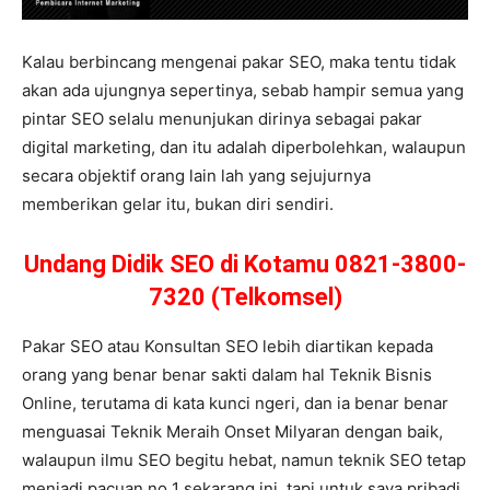
Kalau berbincang mengenai pakar SEO, maka tentu tidak
akan ada ujungnya sepertinya, sebab hampir semua yang
pintar SEO selalu menunjukan dirinya sebagai pakar
digital marketing, dan itu adalah diperbolehkan, walaupun
secara objektif orang lain lah yang sejujurnya
memberikan gelar itu, bukan diri sendiri.
Undang Didik SEO di Kotamu 0821-3800-
7320 (Telkomsel)
Pakar SEO atau Konsultan SEO lebih diartikan kepada
orang yang benar benar sakti dalam hal Teknik Bisnis
Online, terutama di kata kunci ngeri, dan ia benar benar
menguasai Teknik Meraih Onset Milyaran dengan baik,
walaupun ilmu SEO begitu hebat, namun teknik SEO tetap
menjadi pacuan no 1 sekarang ini, tapi untuk saya pribadi