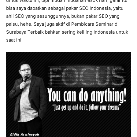
untuk waktu ini, tapi mudah mudahan esok hari, gelar itu
bisa saya dapatkan sebagai pakar SEO Indonesia, yaitu
ahli SEO yang sesungguhnya, bukan pakar SEO yang
palsu, hehe. Saya juga aktif di Pembicara Seminar di
Surabaya Terbaik bahkan sering keliling Indonesia untuk
saat ini