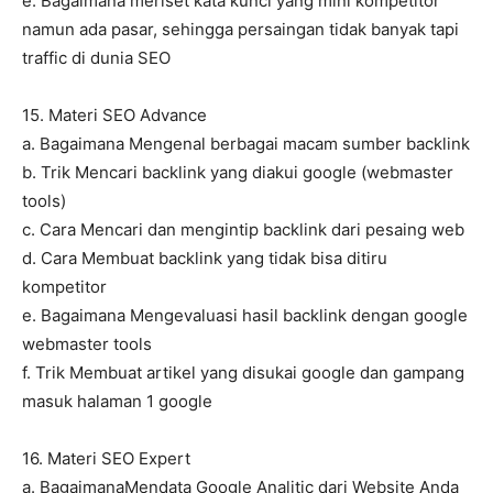
e. Bagaimana meriset kata kunci yang mini kompetitor
namun ada pasar, sehingga persaingan tidak banyak tapi
traffic di dunia SEO
15. Materi SEO Advance
a. Bagaimana Mengenal berbagai macam sumber backlink
b. Trik Mencari backlink yang diakui google (webmaster
tools)
c. Cara Mencari dan mengintip backlink dari pesaing web
d. Cara Membuat backlink yang tidak bisa ditiru
kompetitor
e. Bagaimana Mengevaluasi hasil backlink dengan google
webmaster tools
f. Trik Membuat artikel yang disukai google dan gampang
masuk halaman 1 google
16. Materi SEO Expert
a. BagaimanaMendata Google Analitic dari Website Anda