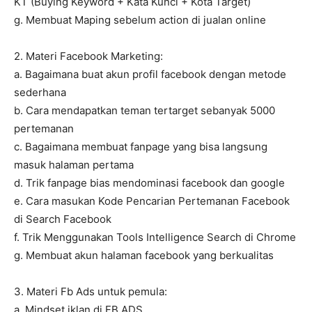
KT (Buying Keyword + Kata Kunci + Kota Target)
g. Membuat Maping sebelum action di jualan online
2. Materi Facebook Marketing:
a. Bagaimana buat akun profil facebook dengan metode
sederhana
b. Cara mendapatkan teman tertarget sebanyak 5000
pertemanan
c. Bagaimana membuat fanpage yang bisa langsung
masuk halaman pertama
d. Trik fanpage bias mendominasi facebook dan google
e. Cara masukan Kode Pencarian Pertemanan Facebook
di Search Facebook
f. Trik Menggunakan Tools Intelligence Search di Chrome
g. Membuat akun halaman facebook yang berkualitas
3. Materi Fb Ads untuk pemula:
a. Mindset iklan di FB ADS