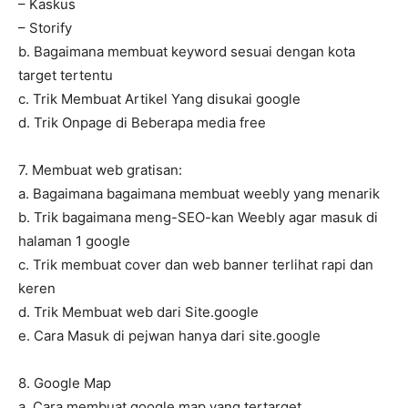
– Kaskus
– Storify
b. Bagaimana membuat keyword sesuai dengan kota
target tertentu
c. Trik Membuat Artikel Yang disukai google
d. Trik Onpage di Beberapa media free
7. Membuat web gratisan:
a. Bagaimana bagaimana membuat weebly yang menarik
b. Trik bagaimana meng-SEO-kan Weebly agar masuk di
halaman 1 google
c. Trik membuat cover dan web banner terlihat rapi dan
keren
d. Trik Membuat web dari Site.google
e. Cara Masuk di pejwan hanya dari site.google
8. Google Map
a. Cara membuat google map yang tertarget