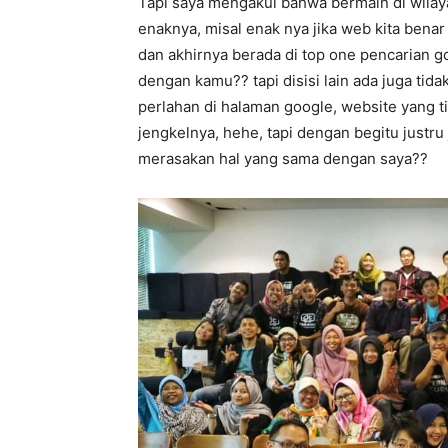
Tapi saya mengakui bahwa bermain di wilaya
enaknya, misal enak nya jika web kita bena
dan akhirnya berada di top one pencarian g
dengan kamu?? tapi disisi lain ada juga tid
perlahan di halaman google, website yang ti
jengkelnya, hehe, tapi dengan begitu justru
merasakan hal yang sama dengan saya??