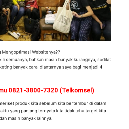
ng Mengoptimasi Websitenya??
kili semuanya, bahkan masih banyak kurangnya, sedikit
eting banyak cara, diantarnya saya bagi menjadi 4
amu 0821-3800-7320 (Telkomsel)
s meriset produk kita sebelum kita bertembur di dalam
ktu yang panjang ternyata kita tidak tahu target kita
 dan masih banyak lainnya.