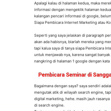
Apalagi kalau di halaman kedua, maka mere
informasi dengan mengeklik halaman kedua,
kalangan pencari informasi di google, belum
Siapa Pembicara Internet Marketing atau 
Seperti yang saya jelaskan di paragraph per
akan ada habisnya, biarlah mereka yang me
tapi kalua saya di tanya siapa Pembicara In
untuk menjawab nya, karena sangat banyak 
nangkring di halaman 1 google dengan kata ku
Pembicara Seminar di Sangga
Bagaimana dengan saya? saya sendiri adalah
mengutak atik di wilayah search engine, tap
digital marketing, hehe. masih jauh rasany
di search engine.