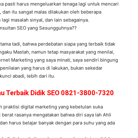
ka pasti harus mengeluarkan tenaga lagi untuk mencari
 dan itu sangat malas dilakukan oleh beberapa
 lagi masalah sinyal, dan lain sebagainya.
Konsultan SEO yang Sesungguhnya??
tama tadi, bahwa perdebatan siapa yang terbaik tidak
ngaku Mastah, namun tetap masyarakat yang menilai,
ternet Marketing yang saya minati, saya sendiri bingung
penilaian yang harus di lakukan, bukan sekedar
nci abadi, lebih dari itu.
u Terbaik Didik SEO 0821-3800-7320
 praktisi digital marketing yang kebetulan suka
i berat rasanya mengatakan bahwa diri saya lah Ahli
a dan harus belajar banyak dengan para suhu yang ada