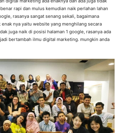
h digital marketing ada enaknya dan ada juga tidak
r benar rapi dan mulus kemudian naik perlahan lahan
oogle, rasanya sangat senang sekali, bagaimana
ak enak nya yaitu website yang menghilang secara
dak juga naik di posisi halaman 1 google, rasanya ada
 jadi bertambah ilmu digital marketing. mungkin anda