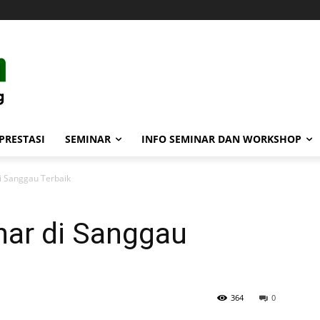
PRESTASI
SEMINAR
INFO SEMINAR DAN WORKSHOP
i Sanggau Terbaik
ar di Sanggau
364
0