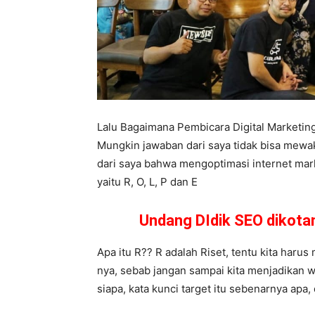
Lalu Bagaimana Pembicara Digital Marketi
Mungkin jawaban dari saya tidak bisa mewa
dari saya bahwa mengoptimasi internet mark
yaitu R, O, L, P dan E
Undang DIdik SEO dikot
Apa itu R?? R adalah Riset, tentu kita haru
nya, sebab jangan sampai kita menjadikan wa
siapa, kata kunci target itu sebenarnya apa,