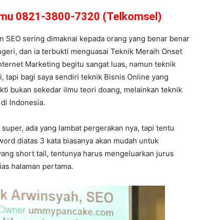
amu 0821-3800-7320 (Telkomsel)
an SEO sering dimaknai kepada orang yang benar benar
 ngeri, dan ia terbukti menguasai Teknik Meraih Onset
ternet Marketing begitu sangat luas, namun teknik
 tapi bagi saya sendiri teknik Bisnis Online yang
kti bukan sekedar ilmu teori doang, melainkan teknik
di Indonesia.
super, ada yang lambat pergerakan nya, tapi tentu
word diatas 3 kata biasanya akan mudah untuk
ang short tail, tentunya harus mengeluarkan jurus
lias halaman pertama.