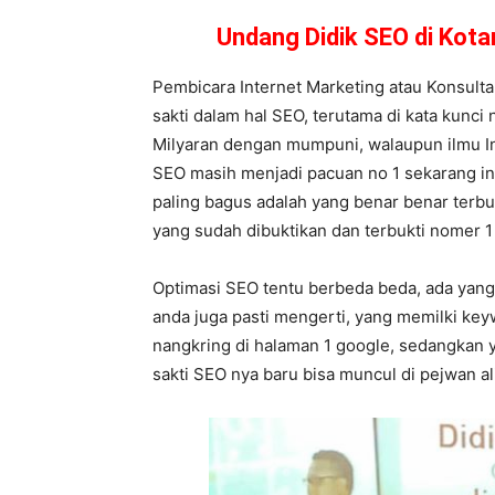
Undang Didik SEO di Kot
Pembicara Internet Marketing atau Konsult
sakti dalam hal SEO, terutama di kata kunci
Milyaran dengan mumpuni, walaupun ilmu In
SEO masih menjadi pacuan no 1 sekarang ini,
paling bagus adalah yang benar benar terbu
yang sudah dibuktikan dan terbukti nomer 1 
Optimasi SEO tentu berbeda beda, ada yang 
anda juga pasti mengerti, yang memilki key
nangkring di halaman 1 google, sedangkan y
sakti SEO nya baru bisa muncul di pejwan a