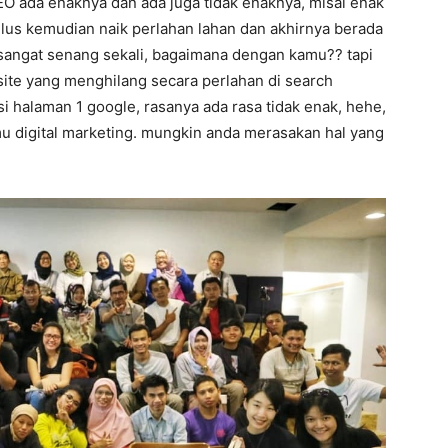
EO ada enaknya dan ada juga tidak enaknya, misal enak
ulus kemudian naik perlahan lahan dan akhirnya berada
a sangat senang sekali, bagaimana dengan kamu?? tapi
ebsite yang menghilang secara perlahan di search
si halaman 1 google, rasanya ada rasa tidak enak, hehe,
lmu digital marketing. mungkin anda merasakan hal yang