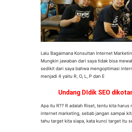
Lalu Bagaimana Konsultan Internet Market
Mungkin jawaban dari saya tidak bisa mewa
sedikit dari saya bahwa mengoptimasi inter
menjadi 4 yaitu R, O, L, P dan E
Undang DIdik SEO dikot
Apa itu R?? R adalah Riset, tentu kita harus
internet marketing, sebab jangan sampai ki
tahu target kita siapa, kata kunci target it