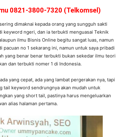
amu 0821-3800-7320 (Telkomsel)
 sering dimaknai kepada orang yang sungguh sakti
di keyword ngeri, dan ia terbukti menguasai Teknik
aupun ilmu Bisnis Online begitu sangat luas, namun
di pacuan no 1 sekarang ini, namun untuk saya pribadi
ah yang benar benar terbukti bukan sekedar ilmu teori
kan dan terbukti nomer 1 di Indonesia.
 ada yang cepat, ada yang lambat pergerakan nya, tapi
ong tail keyword sendrungnya akan mudah untuk
ngkan yang short tail, pastinya harus mengeluarkan
jwan alias halaman pertama.