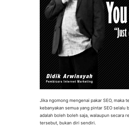
Jika ngomong mengenai pakar SEO, maka ten
kebanyakan semua yang pintar SEO selalu bil
adalah boleh boleh saja, walaupun secara r
tersebut, bukan diri sendiri.