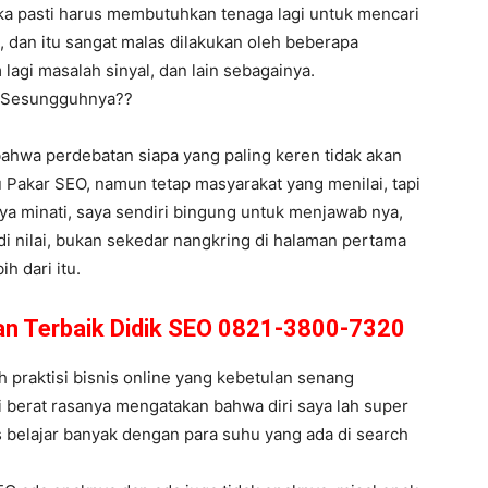
ka pasti harus membutuhkan tenaga lagi untuk mencari
 dan itu sangat malas dilakukan oleh beberapa
 lagi masalah sinyal, dan lain sebagainya.
g Sesungguhnya??
 bahwa perdebatan siapa yang paling keren tidak akan
 Pakar SEO, namun tetap masyarakat yang menilai, tapi
aya minati, saya sendiri bingung untuk menjawab nya,
di nilai, bukan sekedar nangkring di halaman pertama
h dari itu.
n Terbaik Didik SEO 0821-3800-7320
 praktisi bisnis online yang kebetulan senang
pi berat rasanya mengatakan bahwa diri saya lah super
 belajar banyak dengan para suhu yang ada di search