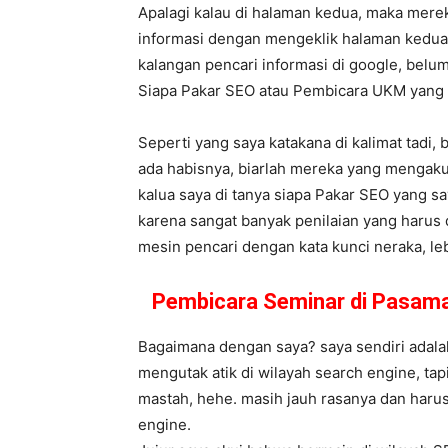
Apalagi kalau di halaman kedua, maka mere
informasi dengan mengeklik halaman kedua,
kalangan pencari informasi di google, belum
Siapa Pakar SEO atau Pembicara UKM yan
Seperti yang saya katakana di kalimat tadi,
ada habisnya, biarlah mereka yang mengaku
kalua saya di tanya siapa Pakar SEO yang s
karena sangat banyak penilaian yang harus 
mesin pencari dengan kata kunci neraka, lebi
Pembicara Seminar di Pasama
Bagaimana dengan saya? saya sendiri adalah
mengutak atik di wilayah search engine, ta
mastah, hehe. masih jauh rasanya dan harus
engine.