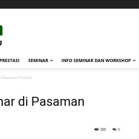
PRESTASI
SEMINAR
INFO SEMINAR DAN WORKSHOP
i Pasaman Terbaik
nar di Pasaman
250
0