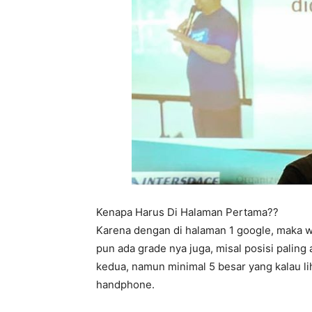
Kenapa Harus Di Halaman Pertama??
Karena dengan di halaman 1 google, maka we
pun ada grade nya juga, misal posisi paling
kedua, namun minimal 5 besar yang kalau l
handphone.