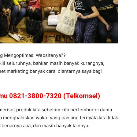
ing Mengoptimasi Websitenya??
kili seluruhnya, bahkan masih banyak kurangnya,
net marketing banyak cara, diantarnya saya bagi
amu 0821-3800-7320 (Telkomsel)
 meriset produk kita sebelum kita bertembur di dunia
ta menghabiskan waktu yang panjang ternyata kita tidak
u sebenarnya apa, dan masih banyak lainnya.