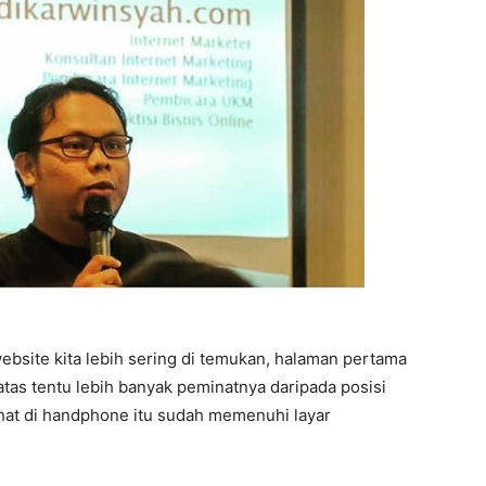
bsite kita lebih sering di temukan, halaman pertama
 atas tentu lebih banyak peminatnya daripada posisi
ihat di handphone itu sudah memenuhi layar