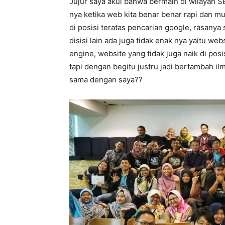
Jujur saya akui bahwa bermain di wilayah S
nya ketika web kita benar benar rapi dan m
di posisi teratas pencarian google, rasany
disisi lain ada juga tidak enak nya yaitu w
engine, website yang tidak juga naik di posi
tapi dengan begitu justru jadi bertambah i
sama dengan saya??