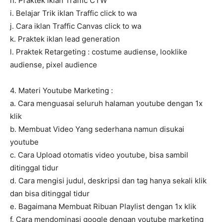
h. Praktek iklan Traffic CTW
i. Belajar Trik iklan Traffic click to wa
j. Cara iklan Traffic Canvas click to wa
k. Praktek iklan lead generation
l. Praktek Retargeting : costume audiense, looklike
audiense, pixel audience
4. Materi Youtube Marketing :
a. Cara menguasai seluruh halaman youtube dengan 1x
klik
b. Membuat Video Yang sederhana namun disukai
youtube
c. Cara Upload otomatis video youtube, bisa sambil
ditinggal tidur
d. Cara mengisi judul, deskripsi dan tag hanya sekali klik
dan bisa ditinggal tidur
e. Bagaimana Membuat Ribuan Playlist dengan 1x klik
f. Cara mendominasi google dengan youtube marketing