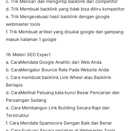
c. Trik Mencari dan mengintip backlink dari competitor
d. Trik Membuat backlink yang tidak bisa ditiru kompetitor
e. Trik Mengevaluasi hasil backlink dengan google
webmaster tools
f. Trik Membuat artikel yang disukai google dan gampang
masuk halaman 1 google
16. Materi SEO Expert
a. CaraMendata Google Analitic dari Web Anda
b. CaraMengatur Bounce Rate Pada Website Anda
c. Cara membuat backlink Link Wheel atau Backlink
Berlapis
d. CaraMelihat Peluang kata kunci Besar Pencarian dan
Persaingan Sedang
e. Cara Membangun Link Building Secara Rapi dan
Terstruktur
f. Cara Mendata Spamscore Dengan Baik dan Benar
g. Cara Evaluasi Secara perlahan di Webmaster Tools