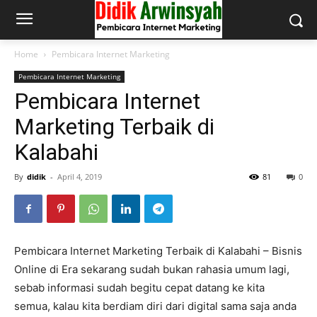
Home
Pembicara Internet Marketing
Pembicara Internet Marketing
Pembicara Internet
Marketing Terbaik di
Kalabahi
By
didik
-
April 4, 2019
81
0
Pembicara Internet Marketing Terbaik di Kalabahi – Bisnis
Online di Era sekarang sudah bukan rahasia umum lagi,
sebab informasi sudah begitu cepat datang ke kita
semua, kalau kita berdiam diri dari digital sama saja anda