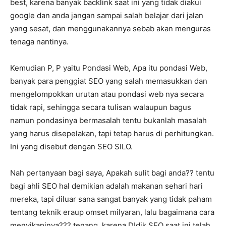
best, karena banyak backlink saat ini yang tidak diakui
google dan anda jangan sampai salah belajar dari jalan
yang sesat, dan menggunakannya sebab akan menguras
tenaga nantinya.
Kemudian P, P yaitu Pondasi Web, Apa itu pondasi Web,
banyak para penggiat SEO yang salah memasukkan dan
mengelompokkan urutan atau pondasi web nya secara
tidak rapi, sehingga secara tulisan walaupun bagus
namun pondasinya bermasalah tentu bukanlah masalah
yang harus disepelakan, tapi tetap harus di perhitungkan.
Ini yang disebut dengan SEO SILO.
Nah pertanyaan bagi saya, Apakah sulit bagi anda?? tentu
bagi ahli SEO hal demikian adalah makanan sehari hari
mereka, tapi diluar sana sangat banyak yang tidak paham
tentang teknik eraup omset milyaran, lalu bagaimana cara
menyikapinya??? tenang, karena DIdik SEO saat ini telah