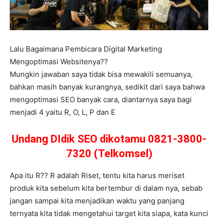
Lalu Bagaimana Pembicara Digital Marketing
Mengoptimasi Websitenya??
Mungkin jawaban saya tidak bisa mewakili semuanya,
bahkan masih banyak kurangnya, sedikit dari saya bahwa
mengoptimasi SEO banyak cara, diantarnya saya bagi
menjadi 4 yaitu R, O, L, P dan E
Undang DIdik SEO dikotamu 0821-3800-
7320 (Telkomsel)
Apa itu R?? R adalah Riset, tentu kita harus meriset
produk kita sebelum kita bertembur di dalam nya, sebab
jangan sampai kita menjadikan waktu yang panjang
ternyata kita tidak mengetahui target kita siapa, kata kunci