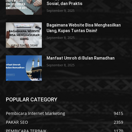
Sosial, dan Praktis
September 9, 2025
Bagaimana Website Bisa Menghasilkan
Uang, Kupas Tuntas Disini!
September 8, 2025
Manfaat Umroh di Bulan Ramadhan
September 8, 2025
POPULAR CATEGORY
Pembicara Internet Marketing
9415
PAKAR SEO
2359
PEMBICARA TERBAIK
1170