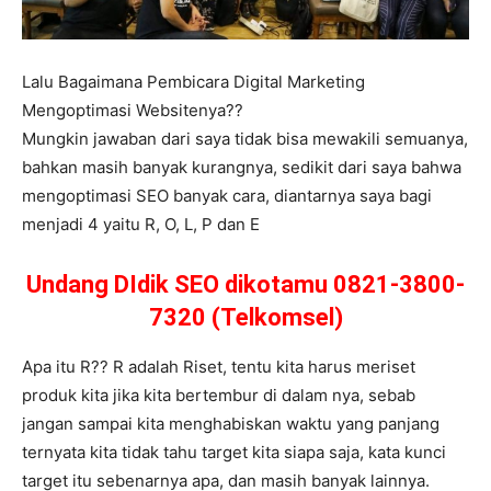
Lalu Bagaimana Pembicara Digital Marketing
Mengoptimasi Websitenya??
Mungkin jawaban dari saya tidak bisa mewakili semuanya,
bahkan masih banyak kurangnya, sedikit dari saya bahwa
mengoptimasi SEO banyak cara, diantarnya saya bagi
menjadi 4 yaitu R, O, L, P dan E
Undang DIdik SEO dikotamu 0821-3800-
7320 (Telkomsel)
Apa itu R?? R adalah Riset, tentu kita harus meriset
produk kita jika kita bertembur di dalam nya, sebab
jangan sampai kita menghabiskan waktu yang panjang
ternyata kita tidak tahu target kita siapa saja, kata kunci
target itu sebenarnya apa, dan masih banyak lainnya.