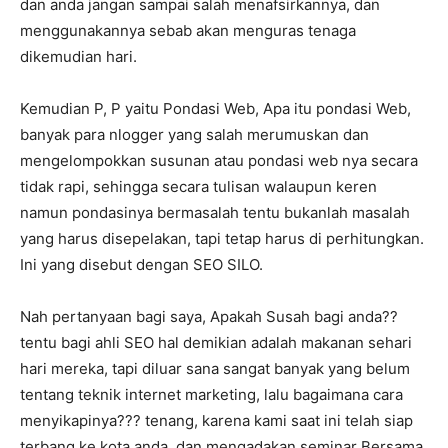
dan anda jangan sampai salah menafsirkannya, dan
menggunakannya sebab akan menguras tenaga
dikemudian hari.
Kemudian P, P yaitu Pondasi Web, Apa itu pondasi Web,
banyak para nlogger yang salah merumuskan dan
mengelompokkan susunan atau pondasi web nya secara
tidak rapi, sehingga secara tulisan walaupun keren
namun pondasinya bermasalah tentu bukanlah masalah
yang harus disepelakan, tapi tetap harus di perhitungkan.
Ini yang disebut dengan SEO SILO.
Nah pertanyaan bagi saya, Apakah Susah bagi anda??
tentu bagi ahli SEO hal demikian adalah makanan sehari
hari mereka, tapi diluar sana sangat banyak yang belum
tentang teknik internet marketing, lalu bagaimana cara
menyikapinya??? tenang, karena kami saat ini telah siap
terbang ke kota anda, dan mengadakan seminar Bersama