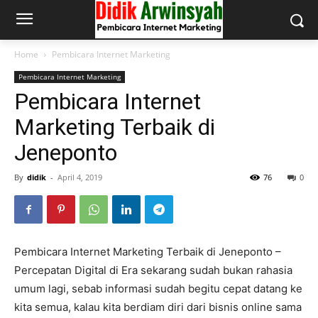
Home
Pembicara Internet Marketing
Pembicara Internet Marketing
Pembicara Internet
Marketing Terbaik di
Jeneponto
By
didik
-
April 4, 2019
76
0
Pembicara Internet Marketing Terbaik di Jeneponto –
Percepatan Digital di Era sekarang sudah bukan rahasia
umum lagi, sebab informasi sudah begitu cepat datang ke
kita semua, kalau kita berdiam diri dari bisnis online sama