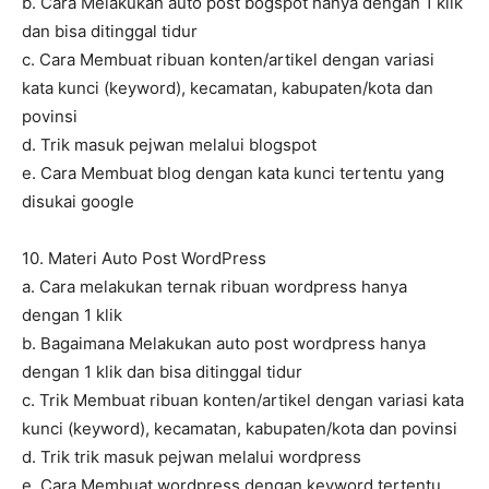
b. Cara Melakukan auto post bogspot hanya dengan 1 klik
dan bisa ditinggal tidur
c. Cara Membuat ribuan konten/artikel dengan variasi
kata kunci (keyword), kecamatan, kabupaten/kota dan
povinsi
d. Trik masuk pejwan melalui blogspot
e. Cara Membuat blog dengan kata kunci tertentu yang
disukai google
10. Materi Auto Post WordPress
a. Cara melakukan ternak ribuan wordpress hanya
dengan 1 klik
b. Bagaimana Melakukan auto post wordpress hanya
dengan 1 klik dan bisa ditinggal tidur
c. Trik Membuat ribuan konten/artikel dengan variasi kata
kunci (keyword), kecamatan, kabupaten/kota dan povinsi
d. Trik trik masuk pejwan melalui wordpress
e. Cara Membuat wordpress dengan keyword tertentu