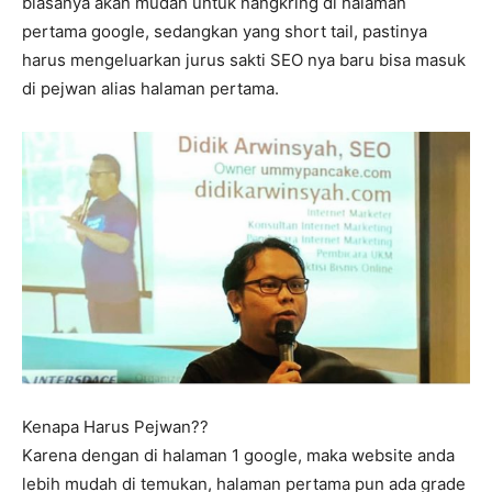
biasanya akan mudah untuk nangkring di halaman
pertama google, sedangkan yang short tail, pastinya
harus mengeluarkan jurus sakti SEO nya baru bisa masuk
di pejwan alias halaman pertama.
Kenapa Harus Pejwan??
Karena dengan di halaman 1 google, maka website anda
lebih mudah di temukan, halaman pertama pun ada grade