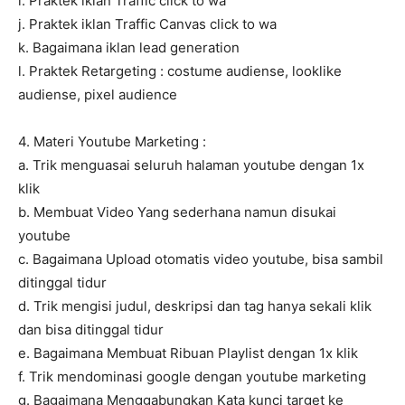
i. Praktek iklan Traffic click to wa
j. Praktek iklan Traffic Canvas click to wa
k. Bagaimana iklan lead generation
l. Praktek Retargeting : costume audiense, looklike
audiense, pixel audience
4. Materi Youtube Marketing :
a. Trik menguasai seluruh halaman youtube dengan 1x
klik
b. Membuat Video Yang sederhana namun disukai
youtube
c. Bagaimana Upload otomatis video youtube, bisa sambil
ditinggal tidur
d. Trik mengisi judul, deskripsi dan tag hanya sekali klik
dan bisa ditinggal tidur
e. Bagaimana Membuat Ribuan Playlist dengan 1x klik
f. Trik mendominasi google dengan youtube marketing
g. Bagaimana Menggabungkan Kata kunci target ke