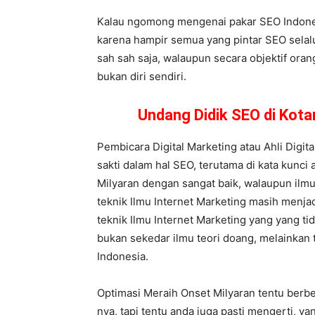
Kalau ngomong mengenai pakar SEO Indonesi
karena hampir semua yang pintar SEO selalu
sah sah saja, walaupun secara objektif ora
bukan diri sendiri.
Undang Didik SEO di Kot
Pembicara Digital Marketing atau Ahli Digi
sakti dalam hal SEO, terutama di kata kunci
Milyaran dengan sangat baik, walaupun ilmu
teknik Ilmu Internet Marketing masih menjadi
teknik Ilmu Internet Marketing yang yang ti
bukan sekedar ilmu teori doang, melainkan 
Indonesia.
Optimasi Meraih Onset Milyaran tentu berb
nya, tapi tentu anda juga pasti mengerti,