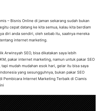
amis – Bisnis Online di jaman sekarang sudah bukan
gitu cepat datang ke kita semua, kalau kita berdiam
rya diri anda sendiri, oleh sebab itu, saatnya mereka
entang internet marketing.
ik Arwinsyah SEO, bisa dikatakan saya lebih
KM, pakar internet marketing, namun untuk pakar SEO
 tapi mudah mudahan esok hari, gelar itu bisa saya
O Indonesia yang sesungguhnya, bukan pakar SEO
 di Pembicara Internet Marketing Terbaik di Ciamis
ini