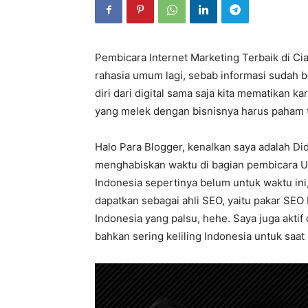
Pembicara Internet Marketing Terbaik di Ci
rahasia umum lagi, sebab informasi sudah be
diri dari digital sama saja kita mematikan ka
yang melek dengan bisnisnya harus paham t
Halo Para Blogger, kenalkan saya adalah Did
menghabiskan waktu di bagian pembicara U
Indonesia sepertinya belum untuk waktu ini,
dapatkan sebagai ahli SEO, yaitu pakar SE
Indonesia yang palsu, hehe. Saya juga aktif
bahkan sering keliling Indonesia untuk saat 