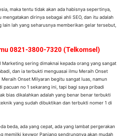
a, maka tentu tidak akan ada habisnya sepertinya,
 mengatakan dirinya sebagai ahli SEO, dan itu adalah
ng lain lah yang seharusnya memberikan gelar tersebut,
amu 0821-3800-7320 (Telkomsel)
tal Marketing sering dimaknai kepada orang yang sangat
 abadi, dan ia terbukti menguasai ilmu Meraih Onset
 Meraih Onset Milyaran begitu sangat luas, namun
 pacuan no 1 sekarang ini, tapi bagi saya pribadi
dak bias dikalahkan adalah yang benar benar terbukti
teknik yang sudah dibuktikan dan terbukti nomer 1 di
eda beda, ada yang cepat, ada yang lambat pergerakan
 yang memilki keywor Panjang sendrungnya akan mudah