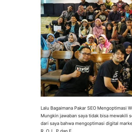
Lalu Bagaimana Pakar SEO Mengoptimasi W
Mungkin jawaban saya tidak bisa mewakili s
dari saya bahwa mengoptimasi digital market
R, O, L, P dan E