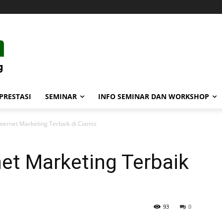
PRESTASI
SEMINAR
INFO SEMINAR DAN WORKSHOP
ternet Marketing Terbaik di Ciamis
et Marketing Terbaik
93
0