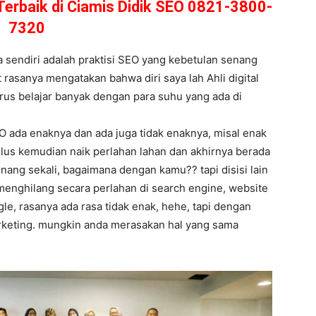
Terbaik di Ciamis Didik SEO 0821-3800-
7320
sendiri adalah praktisi SEO yang kebetulan senang
t rasanya mengatakan bahwa diri saya lah Ahli digital
rus belajar banyak dengan para suhu yang ada di
O ada enaknya dan ada juga tidak enaknya, misal enak
ulus kemudian naik perlahan lahan dan akhirnya berada
nang sekali, bagaimana dengan kamu?? tapi disisi lain
 menghilang secara perlahan di search engine, website
gle, rasanya ada rasa tidak enak, hehe, tapi dengan
marketing. mungkin anda merasakan hal yang sama