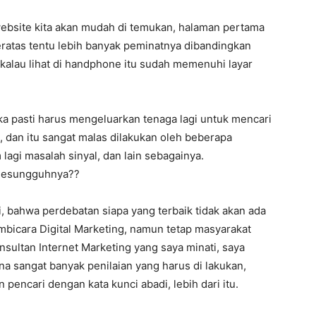
ebsite kita akan mudah di temukan, halaman pertama
teratas tentu lebih banyak peminatnya dibandingkan
 kalau lihat di handphone itu sudah memenuhi layar
ka pasti harus mengeluarkan tenaga lagi untuk mencari
 dan itu sangat malas dilakukan oleh beberapa
 lagi masalah sinyal, dan lain sebagainya.
 Sesungguhnya??
i, bahwa perdebatan siapa yang terbaik tidak akan ada
bicara Digital Marketing, namun tetap masyarakat
Konsultan Internet Marketing yang saya minati, saya
na sangat banyak penilaian yang harus di lakukan,
pencari dengan kata kunci abadi, lebih dari itu.