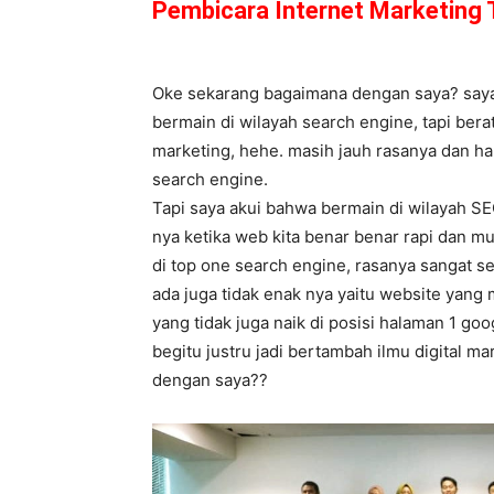
Pembicara Internet Marketing 
Oke sekarang bagaimana dengan saya? saya 
bermain di wilayah search engine, tapi bera
marketing, hehe. masih jauh rasanya dan ha
search engine.
Tapi saya akui bahwa bermain di wilayah SE
nya ketika web kita benar benar rapi dan m
di top one search engine, rasanya sangat se
ada juga tidak enak nya yaitu website yang
yang tidak juga naik di posisi halaman 1 goo
begitu justru jadi bertambah ilmu digital 
dengan saya??