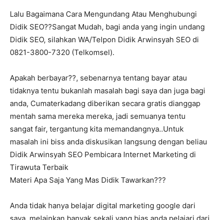
Lalu Bagaimana Cara Mengundang Atau Menghubungi
Didik SEO??Sangat Mudah, bagi anda yang ingin undang
Didik SEO, silahkan WA/Telpon Didik Arwinsyah SEO di
0821-3800-7320 (Telkomsel).
Apakah berbayar??, sebenarnya tentang bayar atau
tidaknya tentu bukanlah masalah bagi saya dan juga bagi
anda, Cumaterkadang diberikan secara gratis dianggap
mentah sama mereka mereka, jadi semuanya tentu
sangat fair, tergantung kita memandangnya..Untuk
masalah ini biss anda diskusikan langsung dengan beliau
Didik Arwinsyah SEO Pembicara Internet Marketing di
Tirawuta Terbaik
Materi Apa Saja Yang Mas Didik Tawarkan???
Anda tidak hanya belajar digital marketing google dari
saya, melainkan banyak sekali yang bias anda pelajari dari