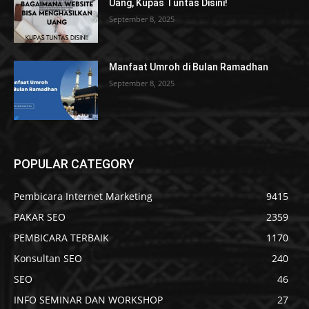
Uang, Kupas Tuntas Disini!
September 8, 2025
Manfaat Umroh di Bulan Ramadhan
September 8, 2025
POPULAR CATEGORY
Pembicara Internet Marketing
9415
PAKAR SEO
2359
PEMBICARA TERBAIK
1170
Konsultan SEO
240
SEO
46
INFO SEMINAR DAN WORKSHOP
27