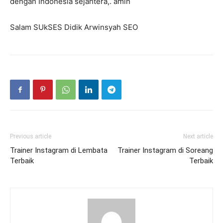
dengan Indonesia sejahtera,. amin
Salam SUkSES Didik Arwinsyah SEO
Previous article
Next article
Trainer Instagram di Lembata
Trainer Instagram di Soreang
Terbaik
Terbaik