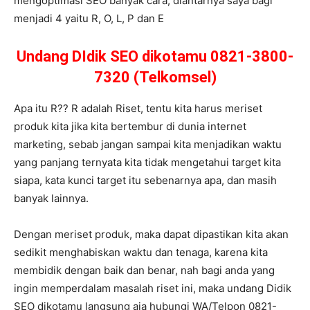
mengoptimasi SEO banyak cara, diantarnya saya bagi
menjadi 4 yaitu R, O, L, P dan E
Undang DIdik SEO dikotamu 0821-3800-
7320 (Telkomsel)
Apa itu R?? R adalah Riset, tentu kita harus meriset
produk kita jika kita bertembur di dunia internet
marketing, sebab jangan sampai kita menjadikan waktu
yang panjang ternyata kita tidak mengetahui target kita
siapa, kata kunci target itu sebenarnya apa, dan masih
banyak lainnya.
Dengan meriset produk, maka dapat dipastikan kita akan
sedikit menghabiskan waktu dan tenaga, karena kita
membidik dengan baik dan benar, nah bagi anda yang
ingin memperdalam masalah riset ini, maka undang Didik
SEO dikotamu langsung aja hubungi WA/Telpon 0821-