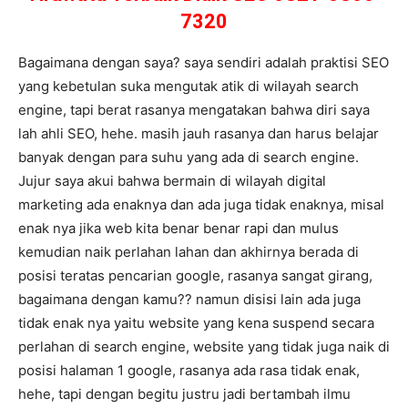
7320
Bagaimana dengan saya? saya sendiri adalah praktisi SEO
yang kebetulan suka mengutak atik di wilayah search
engine, tapi berat rasanya mengatakan bahwa diri saya
lah ahli SEO, hehe. masih jauh rasanya dan harus belajar
banyak dengan para suhu yang ada di search engine.
Jujur saya akui bahwa bermain di wilayah digital
marketing ada enaknya dan ada juga tidak enaknya, misal
enak nya jika web kita benar benar rapi dan mulus
kemudian naik perlahan lahan dan akhirnya berada di
posisi teratas pencarian google, rasanya sangat girang,
bagaimana dengan kamu?? namun disisi lain ada juga
tidak enak nya yaitu website yang kena suspend secara
perlahan di search engine, website yang tidak juga naik di
posisi halaman 1 google, rasanya ada rasa tidak enak,
hehe, tapi dengan begitu justru jadi bertambah ilmu