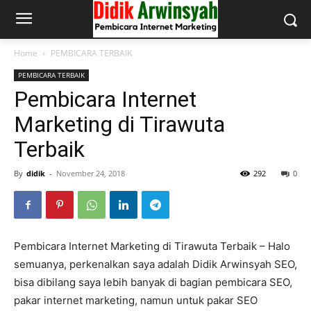
Home
PEMBICARA TERBAIK
PEMBICARA TERBAIK
Pembicara Internet
Marketing di Tirawuta
Terbaik
By
didik
-
November 24, 2018
292
0
Pembicara Internet Marketing di Tirawuta Terbaik – Halo
semuanya, perkenalkan saya adalah Didik Arwinsyah SEO,
bisa dibilang saya lebih banyak di bagian pembicara SEO,
pakar internet marketing, namun untuk pakar SEO