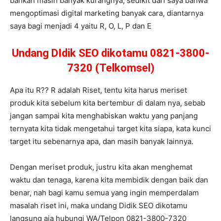
bahkan masih banyak kurangnya, sedikit dari saya bahwa
mengoptimasi digital marketing banyak cara, diantarnya
saya bagi menjadi 4 yaitu R, O, L, P dan E
Undang DIdik SEO dikotamu 0821-3800-
7320 (Telkomsel)
Apa itu R?? R adalah Riset, tentu kita harus meriset
produk kita sebelum kita bertembur di dalam nya, sebab
jangan sampai kita menghabiskan waktu yang panjang
ternyata kita tidak mengetahui target kita siapa, kata kunci
target itu sebenarnya apa, dan masih banyak lainnya.
Dengan meriset produk, justru kita akan menghemat
waktu dan tenaga, karena kita membidik dengan baik dan
benar, nah bagi kamu semua yang ingin memperdalam
masalah riset ini, maka undang Didik SEO dikotamu
langsung aja hubungi WA/Telpon 0821-3800-7320