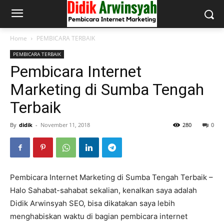
Home
PEMBICARA TERBAIK
PEMBICARA TERBAIK
Pembicara Internet
Marketing di Sumba Tengah
Terbaik
By
didik
-
November 11, 2018
280
0
Pembicara Internet Marketing di Sumba Tengah Terbaik –
Halo Sahabat-sahabat sekalian, kenalkan saya adalah
Didik Arwinsyah SEO, bisa dikatakan saya lebih
menghabiskan waktu di bagian pembicara internet