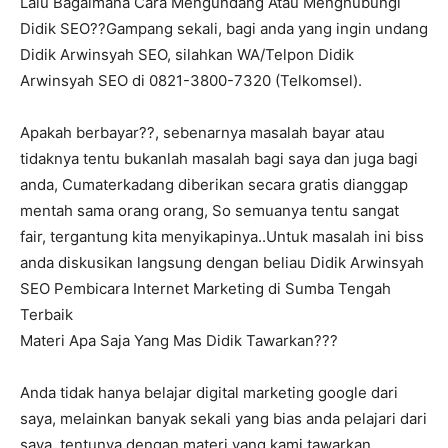
Lalu Bagaimana Cara Mengundang Atau Menghubungi
Didik SEO??Gampang sekali, bagi anda yang ingin undang
Didik Arwinsyah SEO, silahkan WA/Telpon Didik
Arwinsyah SEO di 0821-3800-7320 (Telkomsel).
Apakah berbayar??, sebenarnya masalah bayar atau
tidaknya tentu bukanlah masalah bagi saya dan juga bagi
anda, Cumaterkadang diberikan secara gratis dianggap
mentah sama orang orang, So semuanya tentu sangat
fair, tergantung kita menyikapinya..Untuk masalah ini biss
anda diskusikan langsung dengan beliau Didik Arwinsyah
SEO Pembicara Internet Marketing di Sumba Tengah
Terbaik
Materi Apa Saja Yang Mas Didik Tawarkan???
Anda tidak hanya belajar digital marketing google dari
saya, melainkan banyak sekali yang bias anda pelajari dari
saya, tentunya dengan materi yang kami tawarkan,.