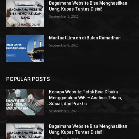
Bagaimana Website Bisa Menghasilkan
Uang, Kupas Tuntas Disini!
September 8, 2025
Manfaat Umroh di Bulan Ramadhan
September 8, 2025
POPULAR POSTS
Kenapa Website Tidak Bisa Dibuka
Menggunakan WiFi – Analisis Teknis,
Sosial, dan Praktis
September 9, 2025
Bagaimana Website Bisa Menghasilkan
Uang, Kupas Tuntas Disini!