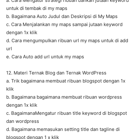
a. Cara Mengatur strategi ribuan bahkan jutaan keyword
untuk di tembak di my maps
b. Bagaimana Auto Judul dan Deskripsi di My Maps
c. Cara Menjalankan my maps sampai jutaan keyword
dengan 1x klik
d. Cara mengumpulkan ribuan url my maps untuk di add
url
e. Cara Auto add url untuk my maps
12. Materi Ternak Blog dan Ternak WordPress
a. Trik bagaimana membuat ribuan blogspot dengan 1x
klik
b. Bagaimana bagaimana membuat ribuan wordpress
dengan 1x klik
c. BagaimanaMengatur ribuan title keyword di blogspot
dan wordpress
d. Bagaimana memasukan setting title dan tagline di
blogspot dengan 1 x klik