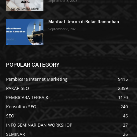
September 8, 2025
Manfaat Umroh di Bulan Ramadhan
September 8, 2025
POPULAR CATEGORY
Pembicara Internet Marketing
9415
PAKAR SEO
2359
PEMBICARA TERBAIK
1170
Konsultan SEO
240
SEO
46
INFO SEMINAR DAN WORKSHOP
27
SEMINAR
26