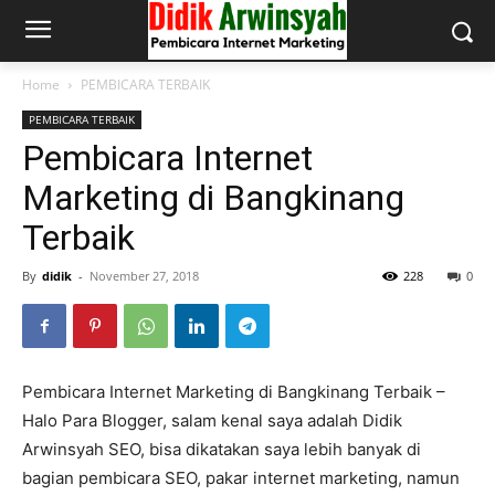
Home
PEMBICARA TERBAIK
PEMBICARA TERBAIK
Pembicara Internet
Marketing di Bangkinang
Terbaik
By
didik
-
November 27, 2018
228
0
Pembicara Internet Marketing di Bangkinang Terbaik –
Halo Para Blogger, salam kenal saya adalah Didik
Arwinsyah SEO, bisa dikatakan saya lebih banyak di
bagian pembicara SEO, pakar internet marketing, namun