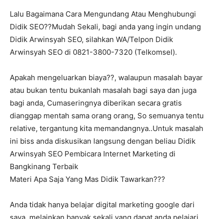
Lalu Bagaimana Cara Mengundang Atau Menghubungi
Didik SEO??Mudah Sekali, bagi anda yang ingin undang
Didik Arwinsyah SEO, silahkan WA/Telpon Didik
Arwinsyah SEO di 0821-3800-7320 (Telkomsel).
Apakah mengeluarkan biaya??, walaupun masalah bayar
atau bukan tentu bukanlah masalah bagi saya dan juga
bagi anda, Cumaseringnya diberikan secara gratis
dianggap mentah sama orang orang, So semuanya tentu
relative, tergantung kita memandangnya..Untuk masalah
ini biss anda diskusikan langsung dengan beliau Didik
Arwinsyah SEO Pembicara Internet Marketing di
Bangkinang Terbaik
Materi Apa Saja Yang Mas Didik Tawarkan???
Anda tidak hanya belajar digital marketing google dari
saya, melainkan banyak sekali yang dapat anda pelajari