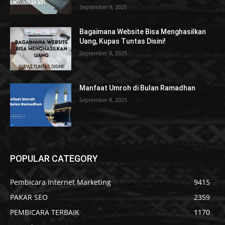
September 9, 2025
Bagaimana Website Bisa Menghasilkan
Uang, Kupas Tuntas Disini!
September 8, 2025
Manfaat Umroh di Bulan Ramadhan
September 8, 2025
POPULAR CATEGORY
Pembicara Internet Marketing
9415
PAKAR SEO
2359
PEMBICARA TERBAIK
1170