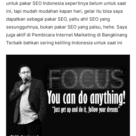
untuk pakar SEO Indonesia sepertinya belum untuk saat
ini, tapi mudah mudahan kapan hari, gelar itu bisa saya
dapatkan sebagai pakar SEO, yaitu ahli SEO yang
sesungguhnya, bukan pakar SEO yang palsu, hehe. Saya
juga aktif di Pembicara Internet Marketing di Bangkinang
Terbaik bahkan sering keliling Indonesia untuk saat ini