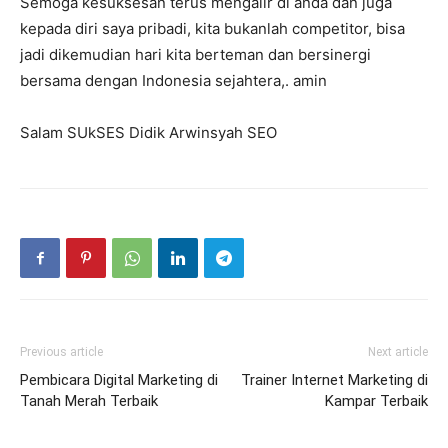
Semoga kesuksesan terus mengalir di anda dan juga
kepada diri saya pribadi, kita bukanlah competitor, bisa
jadi dikemudian hari kita berteman dan bersinergi
bersama dengan Indonesia sejahtera,. amin
Salam SUkSES Didik Arwinsyah SEO
Previous article
Next article
Pembicara Digital Marketing di
Trainer Internet Marketing di
Tanah Merah Terbaik
Kampar Terbaik