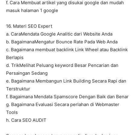
f. Cara Membuat artikel yang disukai google dan mudah
masuk halaman 1 google
16. Materi SEO Expert
a. CaraMendata Google Analitic dari Website Anda
b. BagaimanaMengatur Bounce Rate Pada Web Anda
c. Bagaimana membuat backlink Link Wheel atau Backlink
Berlapis
d. TrikMelihat Peluang keyword Besar Pencarian dan
Persaingan Sedang
e. Bagaimana Membangun Link Building Secara Rapi dan
Terstruktur
f. Bagaimana Mendata Spamscore Dengan Baik dan Benar
g. Bagaimana Evaluasi Secara perlahan di Webmaster
Tools
h. Cara SEO AUDIT