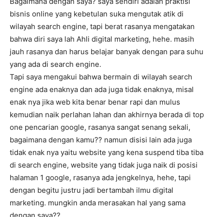
Bagaimana dengan saya? saya sendiri adalah praktisi
bisnis online yang kebetulan suka mengutak atik di
wilayah search engine, tapi berat rasanya mengatakan
bahwa diri saya lah Ahli digital marketing, hehe. masih
jauh rasanya dan harus belajar banyak dengan para suhu
yang ada di search engine.
Tapi saya mengakui bahwa bermain di wilayah search
engine ada enaknya dan ada juga tidak enaknya, misal
enak nya jika web kita benar benar rapi dan mulus
kemudian naik perlahan lahan dan akhirnya berada di top
one pencarian google, rasanya sangat senang sekali,
bagaimana dengan kamu?? namun disisi lain ada juga
tidak enak nya yaitu website yang kena suspend tiba tiba
di search engine, website yang tidak juga naik di posisi
halaman 1 google, rasanya ada jengkelnya, hehe, tapi
dengan begitu justru jadi bertambah ilmu digital
marketing. mungkin anda merasakan hal yang sama
dengan saya??