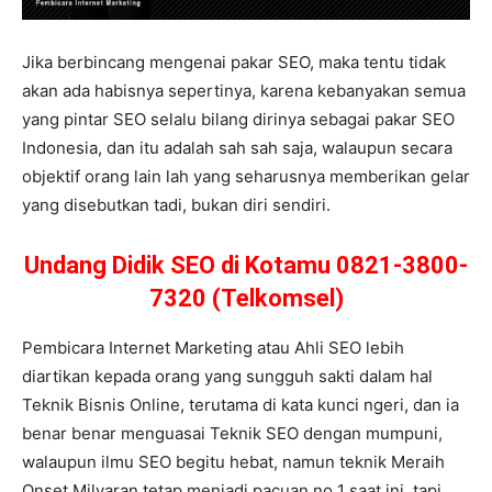
Jika berbincang mengenai pakar SEO, maka tentu tidak
akan ada habisnya sepertinya, karena kebanyakan semua
yang pintar SEO selalu bilang dirinya sebagai pakar SEO
Indonesia, dan itu adalah sah sah saja, walaupun secara
objektif orang lain lah yang seharusnya memberikan gelar
yang disebutkan tadi, bukan diri sendiri.
Undang Didik SEO di Kotamu 0821-3800-
7320 (Telkomsel)
Pembicara Internet Marketing atau Ahli SEO lebih
diartikan kepada orang yang sungguh sakti dalam hal
Teknik Bisnis Online, terutama di kata kunci ngeri, dan ia
benar benar menguasai Teknik SEO dengan mumpuni,
walaupun ilmu SEO begitu hebat, namun teknik Meraih
Onset Milyaran tetap menjadi pacuan no 1 saat ini, tapi