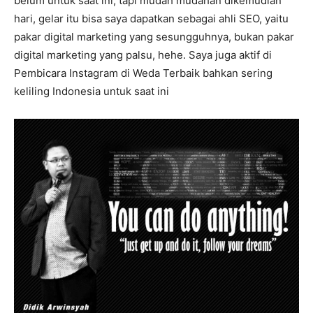
belum untuk saat ini, tapi mudah mudahan dikemudian
hari, gelar itu bisa saya dapatkan sebagai ahli SEO, yaitu
pakar digital marketing yang sesungguhnya, bukan pakar
digital marketing yang palsu, hehe. Saya juga aktif di
Pembicara Instagram di Weda Terbaik bahkan sering
keliling Indonesia untuk saat ini