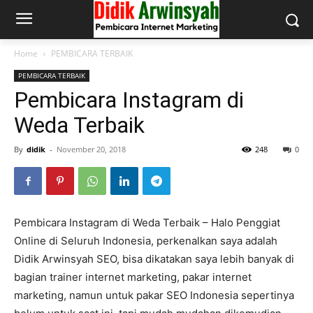
Home
PEMBICARA TERBAIK
PEMBICARA TERBAIK
Pembicara Instagram di
Weda Terbaik
By
didik
-
November 20, 2018
248
0
Pembicara Instagram di Weda Terbaik – Halo Penggiat
Online di Seluruh Indonesia, perkenalkan saya adalah
Didik Arwinsyah SEO, bisa dikatakan saya lebih banyak di
bagian trainer internet marketing, pakar internet
marketing, namun untuk pakar SEO Indonesia sepertinya