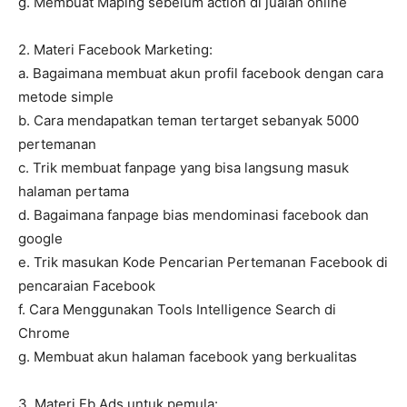
g. Membuat Maping sebelum action di jualan online
2. Materi Facebook Marketing:
a. Bagaimana membuat akun profil facebook dengan cara
metode simple
b. Cara mendapatkan teman tertarget sebanyak 5000
pertemanan
c. Trik membuat fanpage yang bisa langsung masuk
halaman pertama
d. Bagaimana fanpage bias mendominasi facebook dan
google
e. Trik masukan Kode Pencarian Pertemanan Facebook di
pencaraian Facebook
f. Cara Menggunakan Tools Intelligence Search di
Chrome
g. Membuat akun halaman facebook yang berkualitas
3. Materi Fb Ads untuk pemula: