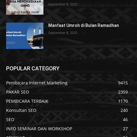
September 8, 2025
Manfaat Umroh di Bulan Ramadhan
September 8, 2025
POPULAR CATEGORY
Pembicara Internet Marketing
9415
PAKAR SEO
2359
PEMBICARA TERBAIK
1170
Konsultan SEO
240
SEO
46
INFO SEMINAR DAN WORKSHOP
27