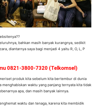
ebsitenya??
eluruhnya, bahkan masih banyak kurangnya, sedikit
a, diantarnya saya bagi menjadi 4 yaitu R, O, L, P
amu 0821-3800-7320 (Telkomsel)
 meriset produk kita sebelum kita bertembur di dunia
ta menghabiskan waktu yang panjang ternyata kita tidak
u sebenarnya apa, dan masih banyak lainnya.
enghemat waktu dan tenaga, karena kita membidik