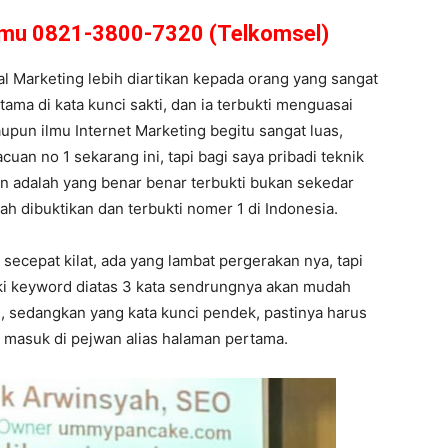
amu 0821-3800-7320 (Telkomsel)
tal Marketing lebih diartikan kepada orang yang sangat
utama di kata kunci sakti, dan ia terbukti menguasai
pun ilmu Internet Marketing begitu sangat luas,
uan no 1 sekarang ini, tapi bagi saya pribadi teknik
kan adalah yang benar benar terbukti bukan sekedar
ah dibuktikan dan terbukti nomer 1 di Indonesia.
secepat kilat, ada yang lambat pergerakan nya, tapi
lki keyword diatas 3 kata sendrungnya akan mudah
, sedangkan yang kata kunci pendek, pastinya harus
a masuk di pejwan alias halaman pertama.