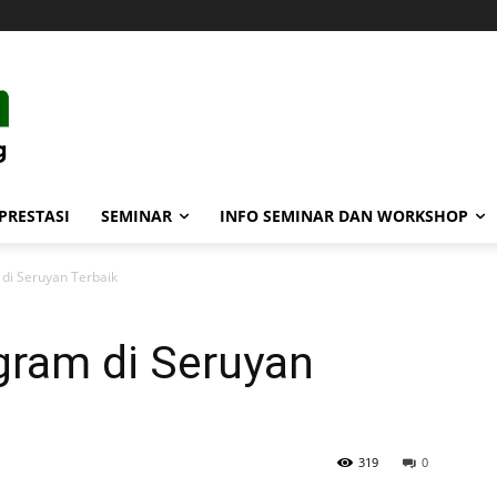
PRESTASI
SEMINAR
INFO SEMINAR DAN WORKSHOP
di Seruyan Terbaik
gram di Seruyan
319
0