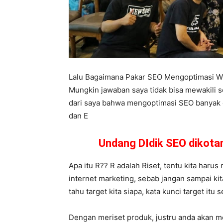
Lalu Bagaimana Pakar SEO Mengoptimasi W
Mungkin jawaban saya tidak bisa mewakili s
dari saya bahwa mengoptimasi SEO banyak car
dan E
Undang DIdik SEO dikot
Apa itu R?? R adalah Riset, tentu kita harus
internet marketing, sebab jangan sampai ki
tahu target kita siapa, kata kunci target it
Dengan meriset produk, justru anda akan m