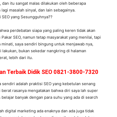
 dan itu sangat malas dilakukan oleh beberapa
 lagi masalah sinyal, dan lain sebagainya.
hli SEO yang Sesungguhnya??
 bahwa perdebatan siapa yang paling keren tidak akan
 Pakar SEO, namun tetap masyarakat yang menilai, tapi
a minati, saya sendiri bingung untuk menjawab nya,
i lakukan, bukan sekedar nangkring di halaman
t, lebih dari itu.
yan Terbaik Didik SEO 0821-3800-7320
sendiri adalah praktisi SEO yang kebetulan senang
pi berat rasanya mengatakan bahwa diri saya lah super
 belajar banyak dengan para suhu yang ada di search
h digital marketing ada enaknya dan ada juga tidak