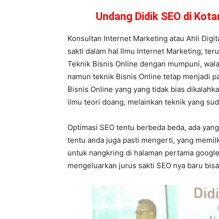
Undang Didik SEO di Kot
Konsultan Internet Marketing atau Ahli Digi
sakti dalam hal Ilmu Internet Marketing, ter
Teknik Bisnis Online dengan mumpuni, walau
namun teknik Bisnis Online tetap menjadi pac
Bisnis Online yang yang tidak bias dikalah
ilmu teori doang, melainkan teknik yang sud
Optimasi SEO tentu berbeda beda, ada yang 
tentu anda juga pasti mengerti, yang memi
untuk nangkring di halaman pertama google
mengeluarkan jurus sakti SEO nya baru bis