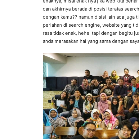
enaknya, misal enak nya jika web kita bena
dan akhirnya berada di posisi teratas searc
dengan kamu?? namun disisi lain ada juga t
perlahan di search engine, website yang tid
rasa tidak enak, hehe, tapi dengan begitu j
anda merasakan hal yang sama dengan say