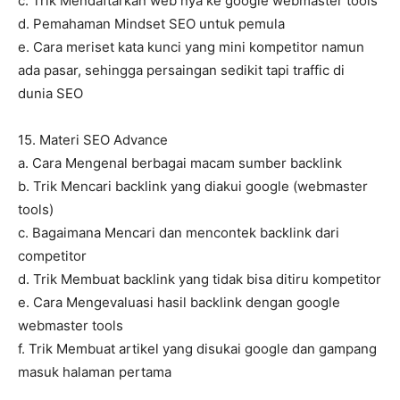
c. Trik Mendaftarkan web nya ke google webmaster tools
d. Pemahaman Mindset SEO untuk pemula
e. Cara meriset kata kunci yang mini kompetitor namun
ada pasar, sehingga persaingan sedikit tapi traffic di
dunia SEO
15. Materi SEO Advance
a. Cara Mengenal berbagai macam sumber backlink
b. Trik Mencari backlink yang diakui google (webmaster
tools)
c. Bagaimana Mencari dan mencontek backlink dari
competitor
d. Trik Membuat backlink yang tidak bisa ditiru kompetitor
e. Cara Mengevaluasi hasil backlink dengan google
webmaster tools
f. Trik Membuat artikel yang disukai google dan gampang
masuk halaman pertama