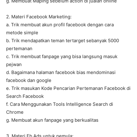
g. Membuat Maping sebelum action di jualan online
2. Materi Facebook Marketing:
a. Trik membuat akun profil facebook dengan cara
metode simple
b. Trik mendapatkan teman tertarget sebanyak 5000
pertemanan
c. Trik membuat fanpage yang bisa langsung masuk
pejwan
d. Bagaimana halaman facebook bias mendominasi
facebook dan google
e. Trik masukan Kode Pencarian Pertemanan Facebook di
Search Facebook
f. Cara Menggunakan Tools Intelligence Search di
Chrome
g. Membuat akun fanpage yang berkualitas
3. Materi Fb Ads untuk pemula: