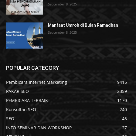
September 8, 2025
Manfaat Umroh di Bulan Ramadhan
September 8, 2025
POPULAR CATEGORY
Pembicara Internet Marketing
9415
PAKAR SEO
2359
PEMBICARA TERBAIK
1170
Konsultan SEO
240
SEO
46
INFO SEMINAR DAN WORKSHOP
27