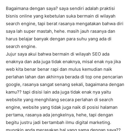
Bagaimana dengan saya? saya sendiri adalah praktisi
bisnis online yang kebetulan suka bermain di wilayah
search engine, tapi berat rasanya mengatakan bahwa diri
saya lah super mastah, hehe. masih jauh rasanya dan
harus belajar banyak dengan para suhu yang ada di
search engine.
Jujur saya akui bahwa bermain di wilayah SEO ada
enaknya dan ada juga tidak enaknya, misal enak nya jika
web kita benar benar rapi dan mulus kemudian naik
perlahan lahan dan akhirnya berada di top one pencarian
google, rasanya sangat senang sekali, bagaimana dengan
kamu?? tapi disisi lain ada juga tidak enak nya yaitu
website yang menghilang secara perlahan di search
engine, website yang tidak juga naik di posisi halaman
pertama, rasanya ada jengkelnya, hehe, tapi dengan
begitu justru jadi bertambah ilmu digital marketing.
mungkin anda merasakan hal yang sama dengan saya??