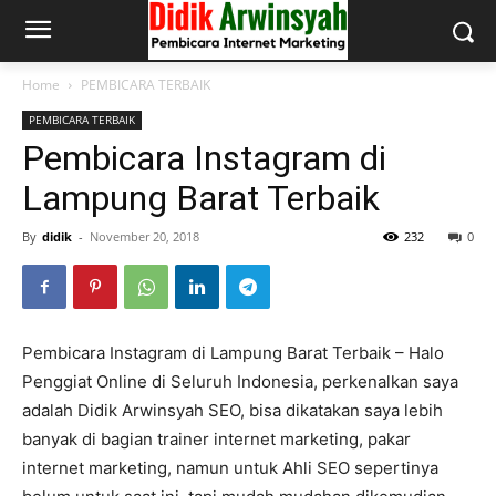
Home
PEMBICARA TERBAIK
PEMBICARA TERBAIK
Pembicara Instagram di
Lampung Barat Terbaik
By
didik
-
November 20, 2018
232
0
Pembicara Instagram di Lampung Barat Terbaik – Halo
Penggiat Online di Seluruh Indonesia, perkenalkan saya
adalah Didik Arwinsyah SEO, bisa dikatakan saya lebih
banyak di bagian trainer internet marketing, pakar
internet marketing, namun untuk Ahli SEO sepertinya