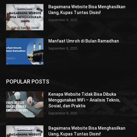
Bagaimana Website Bisa Menghasilkan
Uang, Kupas Tuntas Disini!
September 8, 2025
Manfaat Umroh di Bulan Ramadhan
September 8, 2025
POPULAR POSTS
Kenapa Website Tidak Bisa Dibuka
Menggunakan WiFi – Analisis Teknis,
Sosial, dan Praktis
September 9, 2025
Bagaimana Website Bisa Menghasilkan
Uang, Kupas Tuntas Disini!