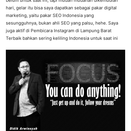
belum untuk saat ini, tapi mudah mudahan dikemudian
hari, gelar itu bisa saya dapatkan sebagai pakar digital
marketing, yaitu pakar SEO Indonesia yang
sesungguhnya, bukan ahli SEO yang palsu, hehe. Saya
juga aktif di Pembicara Instagram di Lampung Barat
Terbaik bahkan sering keliling Indonesia untuk saat ini