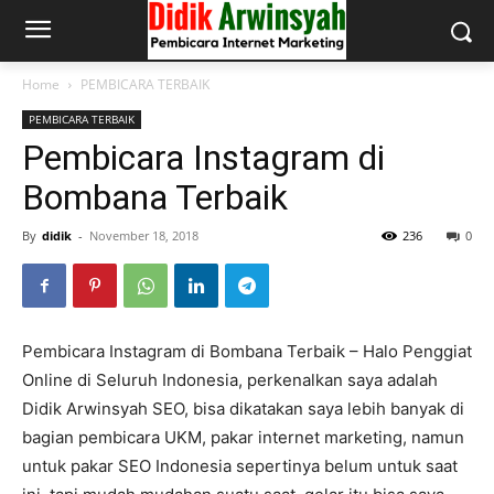
Home
PEMBICARA TERBAIK
PEMBICARA TERBAIK
Pembicara Instagram di
Bombana Terbaik
By
didik
-
November 18, 2018
236
0
Pembicara Instagram di Bombana Terbaik – Halo Penggiat
Online di Seluruh Indonesia, perkenalkan saya adalah
Didik Arwinsyah SEO, bisa dikatakan saya lebih banyak di
bagian pembicara UKM, pakar internet marketing, namun
untuk pakar SEO Indonesia sepertinya belum untuk saat