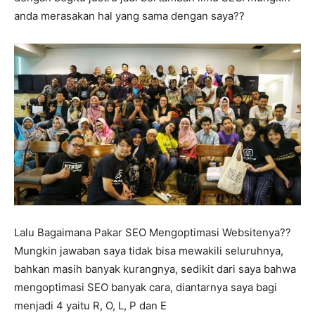
anda merasakan hal yang sama dengan saya??
Lalu Bagaimana Pakar SEO Mengoptimasi Websitenya??
Mungkin jawaban saya tidak bisa mewakili seluruhnya,
bahkan masih banyak kurangnya, sedikit dari saya bahwa
mengoptimasi SEO banyak cara, diantarnya saya bagi
menjadi 4 yaitu R, O, L, P dan E