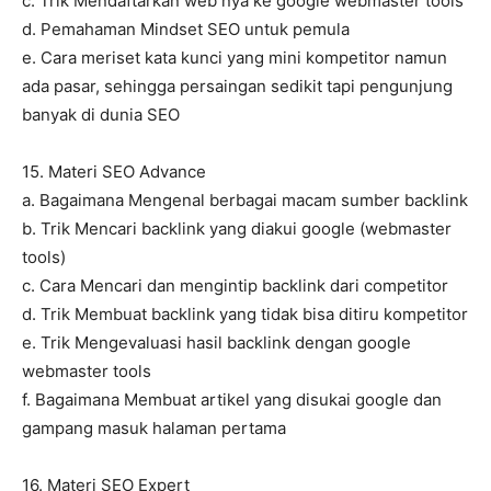
c. Trik Mendaftarkan web nya ke google webmaster tools
d. Pemahaman Mindset SEO untuk pemula
e. Cara meriset kata kunci yang mini kompetitor namun
ada pasar, sehingga persaingan sedikit tapi pengunjung
banyak di dunia SEO
15. Materi SEO Advance
a. Bagaimana Mengenal berbagai macam sumber backlink
b. Trik Mencari backlink yang diakui google (webmaster
tools)
c. Cara Mencari dan mengintip backlink dari competitor
d. Trik Membuat backlink yang tidak bisa ditiru kompetitor
e. Trik Mengevaluasi hasil backlink dengan google
webmaster tools
f. Bagaimana Membuat artikel yang disukai google dan
gampang masuk halaman pertama
16. Materi SEO Expert