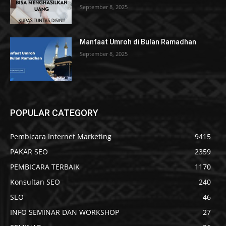
September 8, 2025
Manfaat Umroh di Bulan Ramadhan
September 8, 2025
POPULAR CATEGORY
Pembicara Internet Marketing
9415
PAKAR SEO
2359
PEMBICARA TERBAIK
1170
Konsultan SEO
240
SEO
46
INFO SEMINAR DAN WORKSHOP
27