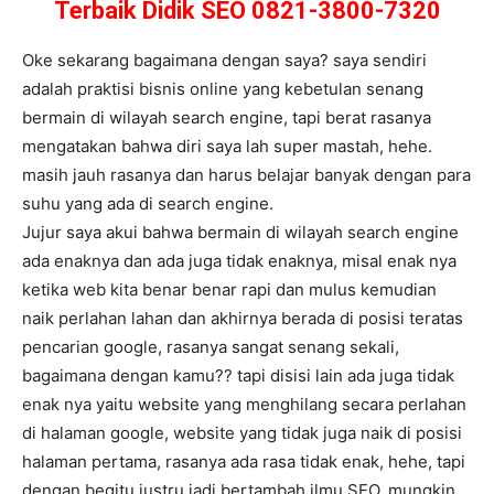
Terbaik Didik SEO 0821-3800-7320
Oke sekarang bagaimana dengan saya? saya sendiri
adalah praktisi bisnis online yang kebetulan senang
bermain di wilayah search engine, tapi berat rasanya
mengatakan bahwa diri saya lah super mastah, hehe.
masih jauh rasanya dan harus belajar banyak dengan para
suhu yang ada di search engine.
Jujur saya akui bahwa bermain di wilayah search engine
ada enaknya dan ada juga tidak enaknya, misal enak nya
ketika web kita benar benar rapi dan mulus kemudian
naik perlahan lahan dan akhirnya berada di posisi teratas
pencarian google, rasanya sangat senang sekali,
bagaimana dengan kamu?? tapi disisi lain ada juga tidak
enak nya yaitu website yang menghilang secara perlahan
di halaman google, website yang tidak juga naik di posisi
halaman pertama, rasanya ada rasa tidak enak, hehe, tapi
dengan begitu justru jadi bertambah ilmu SEO. mungkin