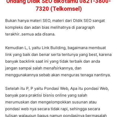
Undang DIdik SEO dikotamu 0821-3800-
7320 (Telkomsel)
Bukan hanya materi SEO, materi dari DIdik SEO sangat
kompleks dan adan bias melihatnya di paragraph
terakhir..semua ada disana.
Kemudian L, L yaitu Link Building, bagaimana membuat
link yang baik dan benar serta tentunya yang best, karena
banyak backlink saat ini yang tidak terbaik dan anda
jangan sampai salah menafsirkannya, dan
menggunakannya sebab akan menguras tenaga nantinya.
Setelah itu P, P yaitu Pondasi Web, Apa itu pondasi Web,
banyak para praktisi bisnis online yang salah
merumuskan dan mengelompokkan susunan atau
pondasi web nya secara tidak rapi, sehingga secara
tulisan walaupun bagus namun pondasinya bermasalah