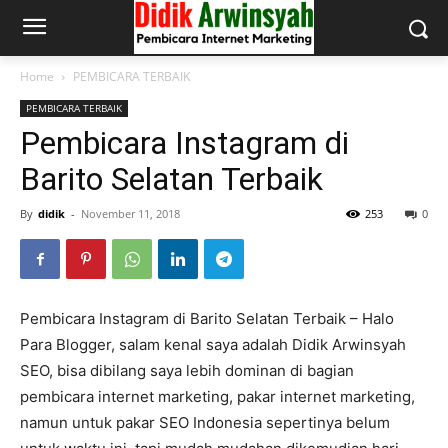
Home
PEMBICARA TERBAIK
PEMBICARA TERBAIK
Pembicara Instagram di
Barito Selatan Terbaik
By
didik
-
November 11, 2018
253
0
Pembicara Instagram di Barito Selatan Terbaik – Halo
Para Blogger, salam kenal saya adalah Didik Arwinsyah
SEO, bisa dibilang saya lebih dominan di bagian
pembicara internet marketing, pakar internet marketing,
namun untuk pakar SEO Indonesia sepertinya belum