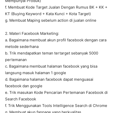
Mempunyai Produk)
f. Membuat Kode Target Jualan Dengan Rumus BK + KK +
KT (Buying Keyword + Kata Kunci + Kota Target)
g. Membuat Maping sebelum action di jualan online
2. Materi Facebook Marketing:
a. Bagaimana membuat akun profil facebook dengan cara
metode sederhana
b. Trik mendapatkan teman tertarget sebanyak 5000
pertemanan
c. Bagaimana membuat halaman facebook yang bisa
langsung masuk halaman 1 google
d. Bagaimana halaman facebook dapat menguasai
facebook dan google
e. Trik masukan Kode Pencarian Pertemanan Facebook di
Search Facebook
f. Trik Menggunakan Tools Intelligence Search di Chrome
g. Membuat akun fanpage yang berkualitas