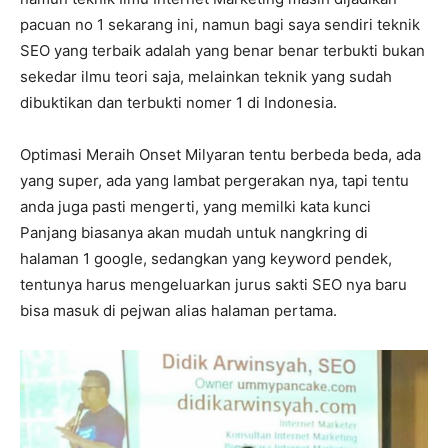
pacuan no 1 sekarang ini, namun bagi saya sendiri teknik
SEO yang terbaik adalah yang benar benar terbukti bukan
sekedar ilmu teori saja, melainkan teknik yang sudah
dibuktikan dan terbukti nomer 1 di Indonesia.
Optimasi Meraih Onset Milyaran tentu berbeda beda, ada
yang super, ada yang lambat pergerakan nya, tapi tentu
anda juga pasti mengerti, yang memilki kata kunci
Panjang biasanya akan mudah untuk nangkring di
halaman 1 google, sedangkan yang keyword pendek,
tentunya harus mengeluarkan jurus sakti SEO nya baru
bisa masuk di pejwan alias halaman pertama.