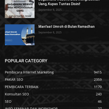
Uang, Kupas Tuntas Disini!
September 8, 2025
Manfaat Umroh di Bulan Ramadhan
September 8, 2025
POPULAR CATEGORY
Pembicara Internet Marketing
9415
PAKAR SEO
2359
PEMBICARA TERBAIK
1170
Konsultan SEO
240
SEO
46
INFO SEMINAR DAN WORKSHOP
27