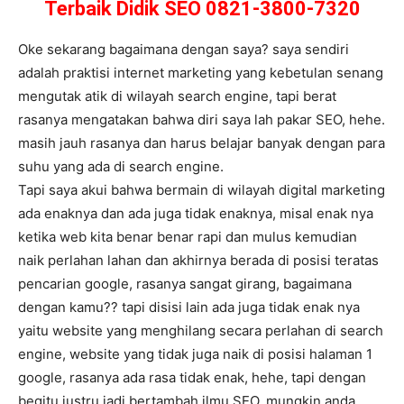
Terbaik Didik SEO 0821-3800-7320
Oke sekarang bagaimana dengan saya? saya sendiri
adalah praktisi internet marketing yang kebetulan senang
mengutak atik di wilayah search engine, tapi berat
rasanya mengatakan bahwa diri saya lah pakar SEO, hehe.
masih jauh rasanya dan harus belajar banyak dengan para
suhu yang ada di search engine.
Tapi saya akui bahwa bermain di wilayah digital marketing
ada enaknya dan ada juga tidak enaknya, misal enak nya
ketika web kita benar benar rapi dan mulus kemudian
naik perlahan lahan dan akhirnya berada di posisi teratas
pencarian google, rasanya sangat girang, bagaimana
dengan kamu?? tapi disisi lain ada juga tidak enak nya
yaitu website yang menghilang secara perlahan di search
engine, website yang tidak juga naik di posisi halaman 1
google, rasanya ada rasa tidak enak, hehe, tapi dengan
begitu justru jadi bertambah ilmu SEO. mungkin anda