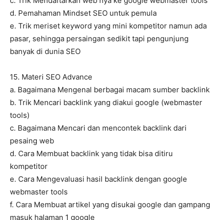
c. Trik Mendaftarkan web nya ke google webmaster tools
d. Pemahaman Mindset SEO untuk pemula
e. Trik meriset keyword yang mini kompetitor namun ada
pasar, sehingga persaingan sedikit tapi pengunjung
banyak di dunia SEO
15. Materi SEO Advance
a. Bagaimana Mengenal berbagai macam sumber backlink
b. Trik Mencari backlink yang diakui google (webmaster
tools)
c. Bagaimana Mencari dan mencontek backlink dari
pesaing web
d. Cara Membuat backlink yang tidak bisa ditiru
kompetitor
e. Cara Mengevaluasi hasil backlink dengan google
webmaster tools
f. Cara Membuat artikel yang disukai google dan gampang
masuk halaman 1 google