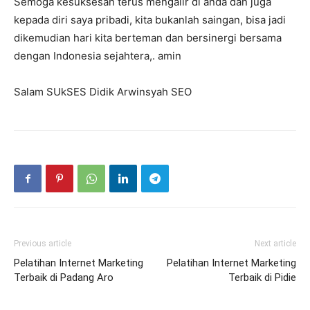
Semoga kesuksesan terus mengalir di anda dan juga
kepada diri saya pribadi, kita bukanlah saingan, bisa jadi
dikemudian hari kita berteman dan bersinergi bersama
dengan Indonesia sejahtera,. amin
Salam SUkSES Didik Arwinsyah SEO
Previous article
Next article
Pelatihan Internet Marketing
Pelatihan Internet Marketing
Terbaik di Padang Aro
Terbaik di Pidie