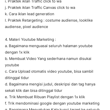
i. Praktek iklan Traffic click to wa
j. Praktek iklan Traffic Canvas click to wa
k. Cara iklan lead generation
l. Praktek Retargeting : costume audiense, looklike
audiense, pixel audience
4. Materi Youtube Marketing :
a. Bagaimana menguasai seluruh halaman youtube
dengan 1x klik
b. Membuat Video Yang sederhana namun disukai
youtube
c. Cara Upload otomatis video youtube, bisa sambil
ditinggal tidur
d. Bagaimana mengisi judul, deskripsi dan tag hanya
sekali klik dan bisa ditinggal tidur
e. Trik Membuat Ribuan Playlist dengan 1x klik
f. Trik mendominasi google dengan youtube marketing
g. Bagaimana Menyatukan Kata kunci target ke seluruh