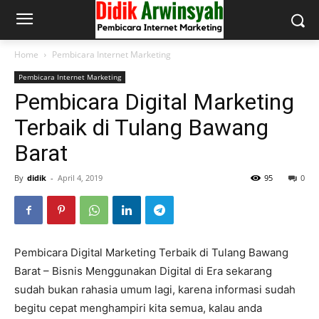
Home
Pembicara Internet Marketing
Pembicara Internet Marketing
Pembicara Digital Marketing
Terbaik di Tulang Bawang
Barat
By
didik
-
April 4, 2019
95
0
Pembicara Digital Marketing Terbaik di Tulang Bawang
Barat – Bisnis Menggunakan Digital di Era sekarang
sudah bukan rahasia umum lagi, karena informasi sudah
begitu cepat menghampiri kita semua, kalau anda