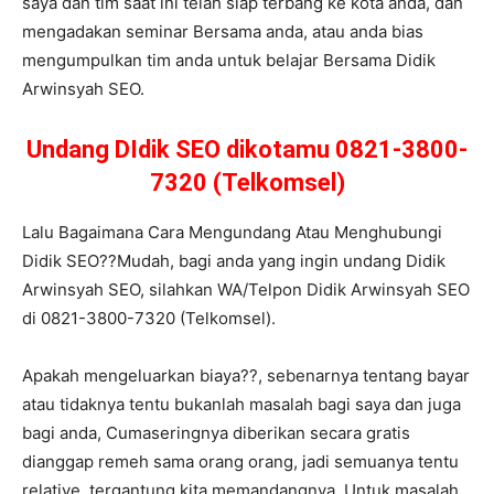
saya dan tim saat ini telah siap terbang ke kota anda, dan
mengadakan seminar Bersama anda, atau anda bias
mengumpulkan tim anda untuk belajar Bersama Didik
Arwinsyah SEO.
Undang DIdik SEO dikotamu 0821-3800-
7320 (Telkomsel)
Lalu Bagaimana Cara Mengundang Atau Menghubungi
Didik SEO??Mudah, bagi anda yang ingin undang Didik
Arwinsyah SEO, silahkan WA/Telpon Didik Arwinsyah SEO
di 0821-3800-7320 (Telkomsel).
Apakah mengeluarkan biaya??, sebenarnya tentang bayar
atau tidaknya tentu bukanlah masalah bagi saya dan juga
bagi anda, Cumaseringnya diberikan secara gratis
dianggap remeh sama orang orang, jadi semuanya tentu
relative, tergantung kita memandangnya..Untuk masalah