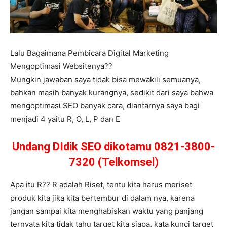
Lalu Bagaimana Pembicara Digital Marketing
Mengoptimasi Websitenya??
Mungkin jawaban saya tidak bisa mewakili semuanya,
bahkan masih banyak kurangnya, sedikit dari saya bahwa
mengoptimasi SEO banyak cara, diantarnya saya bagi
menjadi 4 yaitu R, O, L, P dan E
Undang DIdik SEO dikotamu 0821-3800-
7320 (Telkomsel)
Apa itu R?? R adalah Riset, tentu kita harus meriset
produk kita jika kita bertembur di dalam nya, karena
jangan sampai kita menghabiskan waktu yang panjang
ternyata kita tidak tahu target kita siapa, kata kunci target