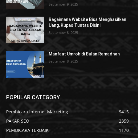
September 9, 2025
Bagaimana Website Bisa Menghasilkan
Uang, Kupas Tuntas Disini!
September 8, 2025
Manfaat Umroh di Bulan Ramadhan
September 8, 2025
POPULAR CATEGORY
Pembicara Internet Marketing
9415
PAKAR SEO
2359
PEMBICARA TERBAIK
1170