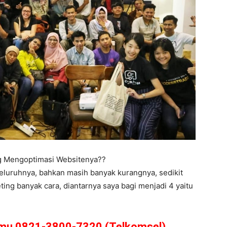
ng Mengoptimasi Websitenya??
eluruhnya, bahkan masih banyak kurangnya, sedikit
ing banyak cara, diantarnya saya bagi menjadi 4 yaitu
amu 0821-3800-7320 (Telkomsel)