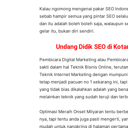
Kalau ngomong mengenai pakar SEO Indonesi
sebab hampir semua yang pintar SEO selalu 
dan itu adalah boleh boleh saja, walaupun s
gelar itu, bukan diri sendiri.
Undang Didik SEO di Kot
Pembicara Digital Marketing atau Pembicara
sakti dalam hal Teknik Bisnis Online, terut
Teknik Internet Marketing dengan mumpuni
tetap menjadi pacuan no 1 sekarang ini, tapi
yang tidak bias dikalahkan adalah yang bena
melainkan teknik yang sudah teruji dan terb
Optimasi Meraih Onset Milyaran tentu berb
nya, tapi tentu anda juga pasti mengerti, 
mudah untuk nangkring di halaman pertama 