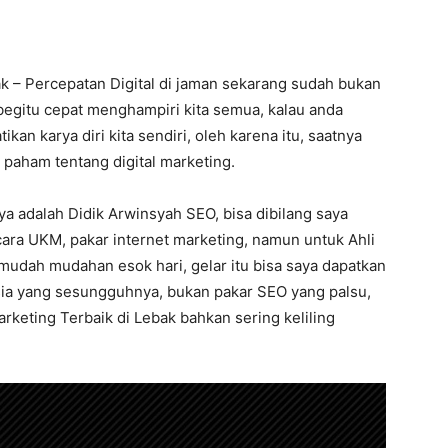
ak – Percepatan Digital di jaman sekarang sudah bukan
begitu cepat menghampiri kita semua, kalau anda
ikan karya diri kita sendiri, oleh karena itu, saatnya
paham tentang digital marketing.
ya adalah Didik Arwinsyah SEO, bisa dibilang saya
ara UKM, pakar internet marketing, namun untuk Ahli
 mudah mudahan esok hari, gelar itu bisa saya dapatkan
sia yang sesungguhnya, bukan pakar SEO yang palsu,
arketing Terbaik di Lebak bahkan sering keliling