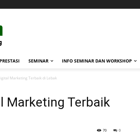
PRESTASI
SEMINAR
INFO SEMINAR DAN WORKSHOP
gital Marketing Terbaik di Lebak
l Marketing Terbaik
70
0