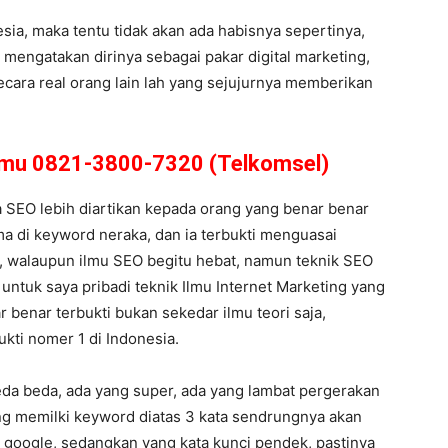
a, maka tentu tidak akan ada habisnya sepertinya,
mengatakan dirinya sebagai pakar digital marketing,
ecara real orang lain lah yang sejujurnya memberikan
amu 0821-3800-7320 (Telkomsel)
 SEO lebih diartikan kepada orang yang benar benar
ama di keyword neraka, dan ia terbukti menguasai
, walaupun ilmu SEO begitu hebat, namun teknik SEO
 untuk saya pribadi teknik Ilmu Internet Marketing yang
r benar terbukti bukan sekedar ilmu teori saja,
ukti nomer 1 di Indonesia.
eda beda, ada yang super, ada yang lambat pergerakan
yang memilki keyword diatas 3 kata sendrungnya akan
google, sedangkan yang kata kunci pendek, pastinya