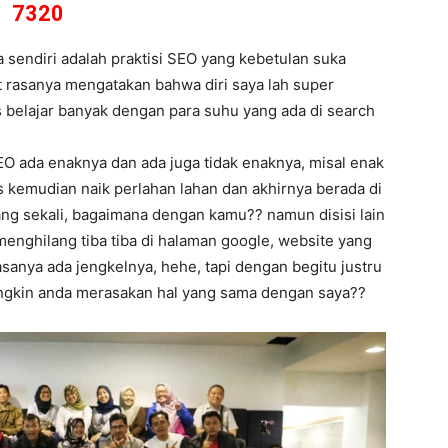
7320
sendiri adalah praktisi SEO yang kebetulan suka
at rasanya mengatakan bahwa diri saya lah super
 belajar banyak dengan para suhu yang ada di search
EO ada enaknya dan ada juga tidak enaknya, misal enak
s kemudian naik perlahan lahan dan akhirnya berada di
ang sekali, bagaimana dengan kamu?? namun disisi lain
menghilang tiba tiba di halaman google, website yang
rasanya ada jengkelnya, hehe, tapi dengan begitu justru
ungkin anda merasakan hal yang sama dengan saya??