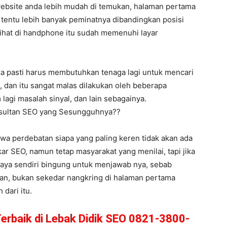
ebsite anda lebih mudah di temukan, halaman pertama
s tentu lebih banyak peminatnya dibandingkan posisi
lihat di handphone itu sudah memenuhi layar
ka pasti harus membutuhkan tenaga lagi untuk mencari
 dan itu sangat malas dilakukan oleh beberapa
 lagi masalah sinyal, dan lain sebagainya.
onsultan SEO yang Sesungguhnya??
hwa perdebatan siapa yang paling keren tidak akan ada
r SEO, namun tetap masyarakat yang menilai, tapi jika
 saya sendiri bingung untuk menjawab nya, sebab
kan, bukan sekedar nangkring di halaman pertama
 dari itu.
Terbaik di Lebak Didik SEO 0821-3800-