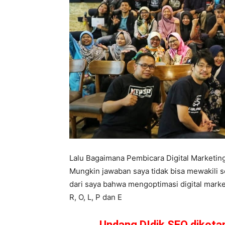
Lalu Bagaimana Pembicara Digital Marketi
Mungkin jawaban saya tidak bisa mewakili s
dari saya bahwa mengoptimasi digital market
R, O, L, P dan E
Undang DIdik SEO dikot