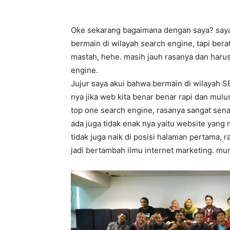
Oke sekarang bagaimana dengan saya? saya 
bermain di wilayah search engine, tapi ber
mastah, hehe. masih jauh rasanya dan harus
engine.
Jujur saya akui bahwa bermain di wilayah S
nya jika web kita benar benar rapi dan mulu
top one search engine, rasanya sangat sen
ada juga tidak enak nya yaitu website yang 
tidak juga naik di posisi halaman pertama, 
jadi bertambah ilmu internet marketing. m