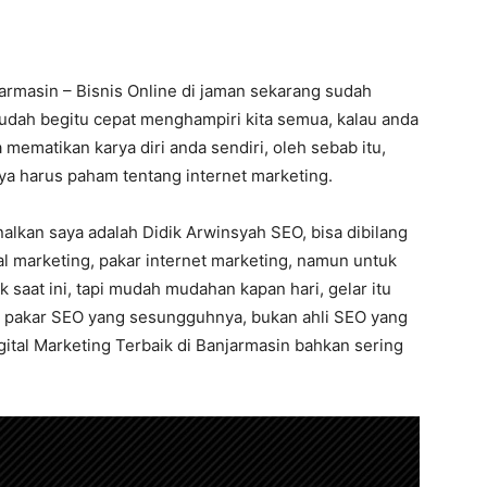
jarmasin – Bisnis Online di jaman sekarang sudah
sudah begitu cepat menghampiri kita semua, kalau anda
a mematikan karya diri anda sendiri, oleh sebab itu,
a harus paham tentang internet marketing.
alkan saya adalah Didik Arwinsyah SEO, bisa dibilang
al marketing, pakar internet marketing, namun untuk
saat ini, tapi mudah mudahan kapan hari, gelar itu
tu pakar SEO yang sesungguhnya, bukan ahli SEO yang
igital Marketing Terbaik di Banjarmasin bahkan sering