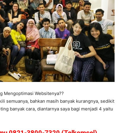
ing Mengoptimasi Websitenya??
kili semuanya, bahkan masih banyak kurangnya, sedikit
ing banyak cara, diantarnya saya bagi menjadi 4 yaitu
amu 0821-3800-7320 (Telkomsel)