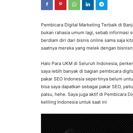
Pembicara Digital Marketing Terbaik di Ban
bukan rahasia umum lagi, sebab informasi 
berdiam diri dari bisnis online sama saja kit
saatnya mereka yang melek dengan bisnisny
Halo Para UKM di Seluruh Indonesia, perken
saya lebih banyak di bagian pembicara digit
pakar SEO Indonesia sepertinya belum untuk 
bisa saya dapatkan sebagai pakar SEO, yai
palsu, hehe. Saya juga aktif di Pembicara D
keliling Indonesia untuk saat ini