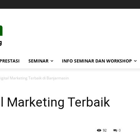
PRESTASI
SEMINAR
INFO SEMINAR DAN WORKSHOP
gital Marketing Terbaik di Banjarmasin
l Marketing Terbaik
92
0