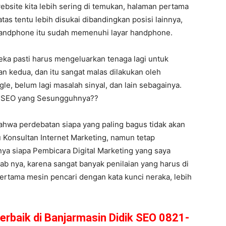
bsite kita lebih sering di temukan, halaman pertama
atas tentu lebih disukai dibandingkan posisi lainnya,
 handphone itu sudah memenuhi layar handphone.
eka pasti harus mengeluarkan tenaga lagi untuk
n kedua, dan itu sangat malas dilakukan oleh
le, belum lagi masalah sinyal, dan lain sebagainya.
li SEO yang Sesungguhnya??
 bahwa perdebatan siapa yang paling bagus tidak akan
 Konsultan Internet Marketing, namun tetap
anya siapa Pembicara Digital Marketing yang saya
wab nya, karena sangat banyak penilaian yang harus di
pertama mesin pencari dengan kata kunci neraka, lebih
erbaik di Banjarmasin Didik SEO 0821-