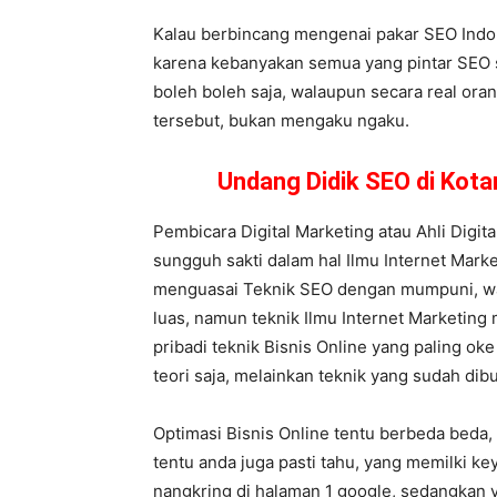
Kalau berbincang mengenai pakar SEO Indon
karena kebanyakan semua yang pintar SEO se
boleh boleh saja, walaupun secara real ora
tersebut, bukan mengaku ngaku.
Undang Didik SEO di Kot
Pembicara Digital Marketing atau Ahli Digit
sungguh sakti dalam hal Ilmu Internet Marke
menguasai Teknik SEO dengan mumpuni, wal
luas, namun teknik Ilmu Internet Marketing 
pribadi teknik Bisnis Online yang paling ok
teori saja, melainkan teknik yang sudah dibu
Optimasi Bisnis Online tentu berbeda beda,
tentu anda juga pasti tahu, yang memilki k
nangkring di halaman 1 google, sedangkan y