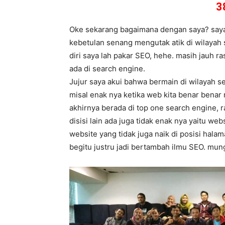
3
Oke sekarang bagaimana dengan saya? saya s
kebetulan senang mengutak atik di wilayah
diri saya lah pakar SEO, hehe. masih jauh 
ada di search engine.
Jujur saya akui bahwa bermain di wilayah s
misal enak nya ketika web kita benar benar
akhirnya berada di top one search engine, 
disisi lain ada juga tidak enak nya yaitu we
website yang tidak juga naik di posisi hala
begitu justru jadi bertambah ilmu SEO. mu