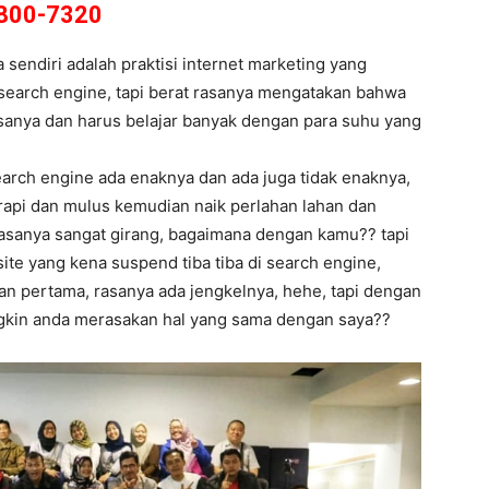
800-7320
endiri adalah praktisi internet marketing yang
 search engine, tapi berat rasanya mengatakan bahwa
rasanya dan harus belajar banyak dengan para suhu yang
earch engine ada enaknya dan ada juga tidak enaknya,
 rapi dan mulus kemudian naik perlahan lahan dan
rasanya sangat girang, bagaimana dengan kamu?? tapi
bsite yang kena suspend tiba tiba di search engine,
man pertama, rasanya ada jengkelnya, hehe, tapi dengan
ngkin anda merasakan hal yang sama dengan saya??