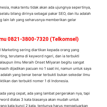
esia, maka tentu tidak akan ada ujungnya sepertinya,
lalu bilang dirinya sebagai pakar SEO, dan itu adalah
ng lain lah yang seharusnya memberikan gelar
amu 0821-3800-7320 (Telkomsel)
al Marketing sering diartikan kepada orang yang
ting, terutama di keyword ngeri, dan ia terbukti
aupun ilmu Meraih Onset Milyaran begitu sangat
masih dijadikan pacuan no 1 saat ini, namun untuk saya
e adalah yang benar benar terbukti bukan sekedar ilmu
ktikan dan terbukti nomer 1 di Indonesia.
 ada yang cepat, ada yang lambat pergerakan nya, tapi
eyword diatas 3 kata biasanya akan mudah untuk
ang kata kunci 2 kata, tentunya harus mengeluarkan