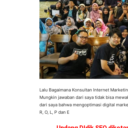
Lalu Bagaimana Konsultan Internet Market
Mungkin jawaban dari saya tidak bisa mewa
dari saya bahwa mengoptimasi digital market
R, O, L, P dan E
Undang DIdik SEO dikot