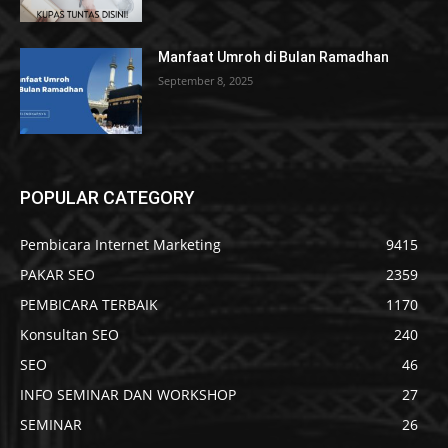
Manfaat Umroh di Bulan Ramadhan
September 8, 2025
POPULAR CATEGORY
Pembicara Internet Marketing
9415
PAKAR SEO
2359
PEMBICARA TERBAIK
1170
Konsultan SEO
240
SEO
46
INFO SEMINAR DAN WORKSHOP
27
SEMINAR
26