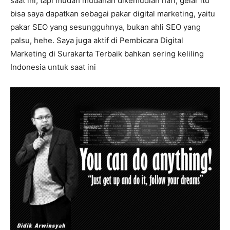
saat ini, tapi mudah mudahan dikemudian hari, gelar itu
bisa saya dapatkan sebagai pakar digital marketing, yaitu
pakar SEO yang sesungguhnya, bukan ahli SEO yang
palsu, hehe. Saya juga aktif di Pembicara Digital
Marketing di Surakarta Terbaik bahkan sering keliling
Indonesia untuk saat ini