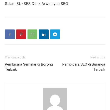
Salam SUkSES Didik Arwinsyah SEO
Previous article
Next article
Pembicara Seminar di Borong
Pembicara SEO di Buranga
Terbaik
Terbaik