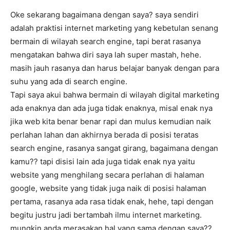
Oke sekarang bagaimana dengan saya? saya sendiri
adalah praktisi internet marketing yang kebetulan senang
bermain di wilayah search engine, tapi berat rasanya
mengatakan bahwa diri saya lah super mastah, hehe.
masih jauh rasanya dan harus belajar banyak dengan para
suhu yang ada di search engine.
Tapi saya akui bahwa bermain di wilayah digital marketing
ada enaknya dan ada juga tidak enaknya, misal enak nya
jika web kita benar benar rapi dan mulus kemudian naik
perlahan lahan dan akhirnya berada di posisi teratas
search engine, rasanya sangat girang, bagaimana dengan
kamu?? tapi disisi lain ada juga tidak enak nya yaitu
website yang menghilang secara perlahan di halaman
google, website yang tidak juga naik di posisi halaman
pertama, rasanya ada rasa tidak enak, hehe, tapi dengan
begitu justru jadi bertambah ilmu internet marketing.
mungkin anda merasakan hal yang sama dengan saya??