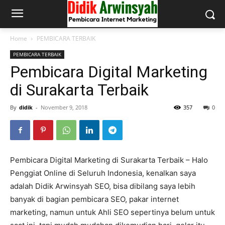
Home
PEMBICARA TERBAIK
PEMBICARA TERBAIK
Pembicara Digital Marketing
di Surakarta Terbaik
By
didik
-
November 9, 2018
357
0
Pembicara Digital Marketing di Surakarta Terbaik – Halo
Penggiat Online di Seluruh Indonesia, kenalkan saya
adalah Didik Arwinsyah SEO, bisa dibilang saya lebih
banyak di bagian pembicara SEO, pakar internet
marketing, namun untuk Ahli SEO sepertinya belum untuk