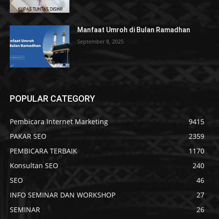
Manfaat Umroh di Bulan Ramadhan
September 8, 2025
POPULAR CATEGORY
Pembicara Internet Marketing
9415
PAKAR SEO
2359
PEMBICARA TERBAIK
1170
Konsultan SEO
240
SEO
46
INFO SEMINAR DAN WORKSHOP
27
SEMINAR
26