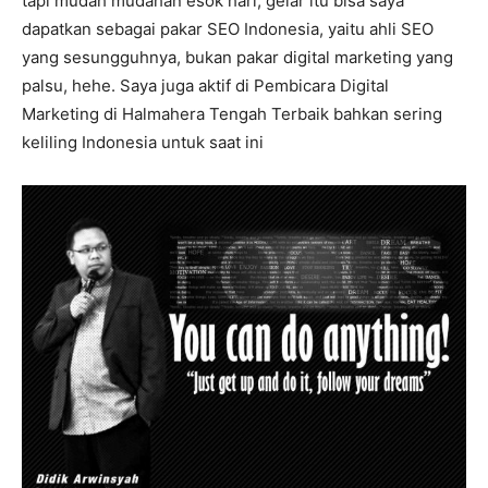
tapi mudah mudahan esok hari, gelar itu bisa saya
dapatkan sebagai pakar SEO Indonesia, yaitu ahli SEO
yang sesungguhnya, bukan pakar digital marketing yang
palsu, hehe. Saya juga aktif di Pembicara Digital
Marketing di Halmahera Tengah Terbaik bahkan sering
keliling Indonesia untuk saat ini