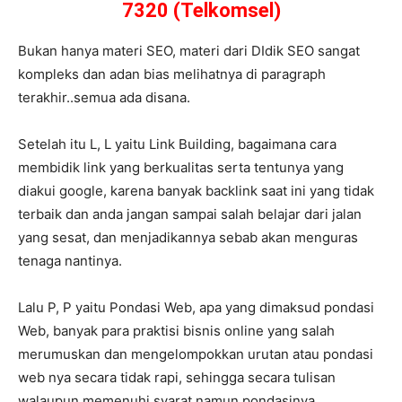
7320 (Telkomsel)
Bukan hanya materi SEO, materi dari DIdik SEO sangat
kompleks dan adan bias melihatnya di paragraph
terakhir..semua ada disana.
Setelah itu L, L yaitu Link Building, bagaimana cara
membidik link yang berkualitas serta tentunya yang
diakui google, karena banyak backlink saat ini yang tidak
terbaik dan anda jangan sampai salah belajar dari jalan
yang sesat, dan menjadikannya sebab akan menguras
tenaga nantinya.
Lalu P, P yaitu Pondasi Web, apa yang dimaksud pondasi
Web, banyak para praktisi bisnis online yang salah
merumuskan dan mengelompokkan urutan atau pondasi
web nya secara tidak rapi, sehingga secara tulisan
walaupun memenuhi syarat namun pondasinya