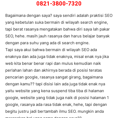
0821-3800-7320
Bagaimana dengan saya? saya sendiri adalah praktisi SEO
yang kebetulan suka bermain di wilayah search engine,
tapi berat rasanya mengatakan bahwa diri saya lah pakar
SEO, hehe. masih jauh rasanya dan harus belajar banyak
dengan para suhu yang ada di search engine.
Tapi saya akui bahwa bermain di wilayah SEO ada
enaknya dan ada juga tidak enaknya, misal enak nya jika
web kita benar benar rapi dan mulus kemudian naik
perlahan lahan dan akhirnya berada di posisi teratas
pencarian google, rasanya sangat girang, bagaimana
dengan kamu?? tapi disisi lain ada juga tidak enak nya
yaitu website yang kena suspend tiba tiba di halaman
google, website yang tidak juga naik di posisi halaman 1
google, rasanya ada rasa tidak enak, hehe, tapi dengan
begitu justru jadi bertambah ilmu SEO. mungkin anda