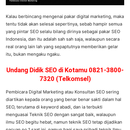
Kalau berbincang mengenai pakar digital marketing, maka
tentu tidak akan selesai sepertinya, sebab hampir semua
yang pintar SEO selalu bilang dirinya sebagai pakar SEO
Indonesia, dan itu adalah sah sah saja, walaupun secara
real orang lain lah yang sepaptutnya memberikan gelar
itu, bukan mengaku ngaku.
Undang Didik SEO di Kotamu 0821-3800-
7320 (Telkomsel)
Pembicara Digital Marketing atau Konsultan SEO sering
diartikan kepada orang yang benar benar sakti dalam hal
SEO, terutama di keyword abadi, dan ia terbukti
menguasai Teknik SEO dengan sangat baik, walaupun
ilmu SEO begitu hebat, namun teknik SEO tetap dijadikan
pacuan no 1 saat ini, namun bagi saya pribadi teknik Ilmu