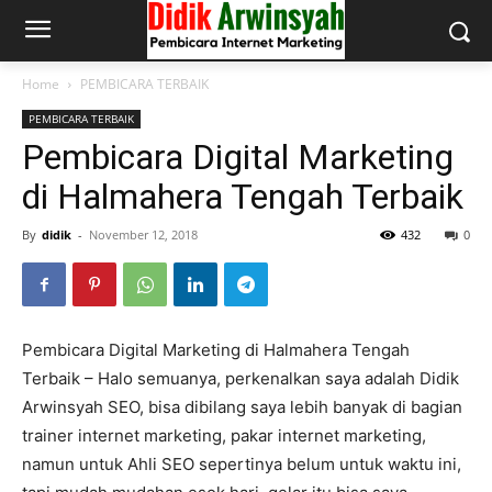
Home
PEMBICARA TERBAIK
PEMBICARA TERBAIK
Pembicara Digital Marketing
di Halmahera Tengah Terbaik
By
didik
-
November 12, 2018
432
0
Pembicara Digital Marketing di Halmahera Tengah
Terbaik – Halo semuanya, perkenalkan saya adalah Didik
Arwinsyah SEO, bisa dibilang saya lebih banyak di bagian
trainer internet marketing, pakar internet marketing,
namun untuk Ahli SEO sepertinya belum untuk waktu ini,