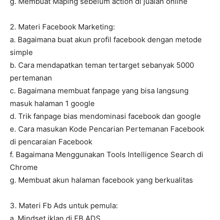
g. Membuat Maping sebelum action di jualan online
2. Materi Facebook Marketing:
a. Bagaimana buat akun profil facebook dengan metode
simple
b. Cara mendapatkan teman tertarget sebanyak 5000
pertemanan
c. Bagaimana membuat fanpage yang bisa langsung
masuk halaman 1 google
d. Trik fanpage bias mendominasi facebook dan google
e. Cara masukan Kode Pencarian Pertemanan Facebook
di pencaraian Facebook
f. Bagaimana Menggunakan Tools Intelligence Search di
Chrome
g. Membuat akun halaman facebook yang berkualitas
3. Materi Fb Ads untuk pemula:
a. Mindset iklan di FB ADS