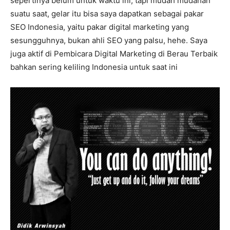
sepertinya belum untuk waktu ini, tapi mudah mudahan
suatu saat, gelar itu bisa saya dapatkan sebagai pakar
SEO Indonesia, yaitu pakar digital marketing yang
sesungguhnya, bukan ahli SEO yang palsu, hehe. Saya
juga aktif di Pembicara Digital Marketing di Berau Terbaik
bahkan sering keliling Indonesia untuk saat ini