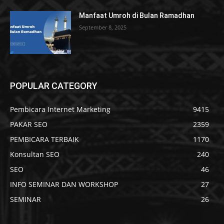
Manfaat Umroh di Bulan Ramadhan
September 8, 2025
POPULAR CATEGORY
Pembicara Internet Marketing
9415
PAKAR SEO
2359
PEMBICARA TERBAIK
1170
Konsultan SEO
240
SEO
46
INFO SEMINAR DAN WORKSHOP
27
SEMINAR
26