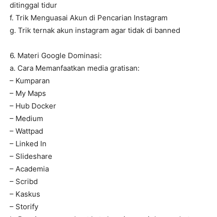
ditinggal tidur
f. Trik Menguasai Akun di Pencarian Instagram
g. Trik ternak akun instagram agar tidak di banned
6. Materi Google Dominasi:
a. Cara Memanfaatkan media gratisan:
– Kumparan
– My Maps
– Hub Docker
– Medium
– Wattpad
– Linked In
– Slideshare
– Academia
– Scribd
– Kaskus
– Storify