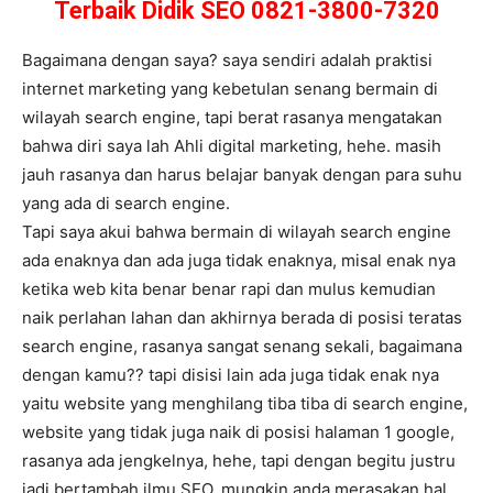
Terbaik Didik SEO 0821-3800-7320
Bagaimana dengan saya? saya sendiri adalah praktisi
internet marketing yang kebetulan senang bermain di
wilayah search engine, tapi berat rasanya mengatakan
bahwa diri saya lah Ahli digital marketing, hehe. masih
jauh rasanya dan harus belajar banyak dengan para suhu
yang ada di search engine.
Tapi saya akui bahwa bermain di wilayah search engine
ada enaknya dan ada juga tidak enaknya, misal enak nya
ketika web kita benar benar rapi dan mulus kemudian
naik perlahan lahan dan akhirnya berada di posisi teratas
search engine, rasanya sangat senang sekali, bagaimana
dengan kamu?? tapi disisi lain ada juga tidak enak nya
yaitu website yang menghilang tiba tiba di search engine,
website yang tidak juga naik di posisi halaman 1 google,
rasanya ada jengkelnya, hehe, tapi dengan begitu justru
jadi bertambah ilmu SEO. mungkin anda merasakan hal