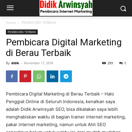
Home
PEMBICARA TERBAIK
PEMBICARA TERBAIK
Pembicara Digital Marketing
di Berau Terbaik
By
didik
-
November 17, 2018
293
0
Pembicara Digital Marketing di Berau Terbaik – Halo
Penggiat Online di Seluruh Indonesia, kenalkan saya
adalah Didik Arwinsyah SEO, bisa dikatakan saya lebih
menghabiskan waktu di bagian trainer internet marketing,
pakar internet marketing, namun untuk Ahli SEO