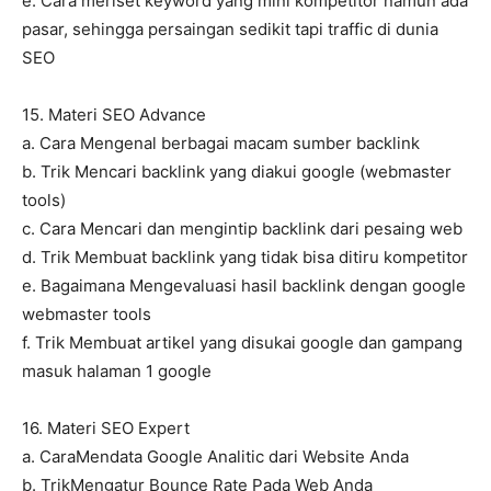
e. Cara meriset keyword yang mini kompetitor namun ada
pasar, sehingga persaingan sedikit tapi traffic di dunia
SEO
15. Materi SEO Advance
a. Cara Mengenal berbagai macam sumber backlink
b. Trik Mencari backlink yang diakui google (webmaster
tools)
c. Cara Mencari dan mengintip backlink dari pesaing web
d. Trik Membuat backlink yang tidak bisa ditiru kompetitor
e. Bagaimana Mengevaluasi hasil backlink dengan google
webmaster tools
f. Trik Membuat artikel yang disukai google dan gampang
masuk halaman 1 google
16. Materi SEO Expert
a. CaraMendata Google Analitic dari Website Anda
b. TrikMengatur Bounce Rate Pada Web Anda