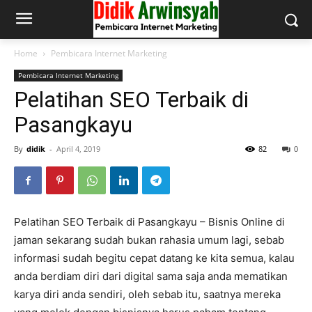
Home
Pembicara Internet Marketing
Pembicara Internet Marketing
Pelatihan SEO Terbaik di
Pasangkayu
By
didik
-
April 4, 2019
82
0
Pelatihan SEO Terbaik di Pasangkayu – Bisnis Online di
jaman sekarang sudah bukan rahasia umum lagi, sebab
informasi sudah begitu cepat datang ke kita semua, kalau
anda berdiam diri dari digital sama saja anda mematikan
karya diri anda sendiri, oleh sebab itu, saatnya mereka