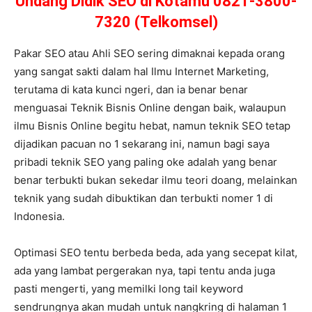
Undang Didik SEO di Kotamu 0821-3800-
7320 (Telkomsel)
Pakar SEO atau Ahli SEO sering dimaknai kepada orang
yang sangat sakti dalam hal Ilmu Internet Marketing,
terutama di kata kunci ngeri, dan ia benar benar
menguasai Teknik Bisnis Online dengan baik, walaupun
ilmu Bisnis Online begitu hebat, namun teknik SEO tetap
dijadikan pacuan no 1 sekarang ini, namun bagi saya
pribadi teknik SEO yang paling oke adalah yang benar
benar terbukti bukan sekedar ilmu teori doang, melainkan
teknik yang sudah dibuktikan dan terbukti nomer 1 di
Indonesia.
Optimasi SEO tentu berbeda beda, ada yang secepat kilat,
ada yang lambat pergerakan nya, tapi tentu anda juga
pasti mengerti, yang memilki long tail keyword
sendrungnya akan mudah untuk nangkring di halaman 1