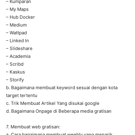
– Kumparan
– My Maps
– Hub Docker
– Medium
– Wattpad
– Linked In
– Slideshare
– Academia
– Scribd
– Kaskus
– Storify
b. Bagaimana membuat keyword sesuai dengan kota
target tertentu
c. Trik Membuat Artikel Yang disukai google
d. Bagaimana Onpage di Beberapa media gratisan
7. Membuat web gratisan:
a. Cara bagaimana membuat weebly yang menarik