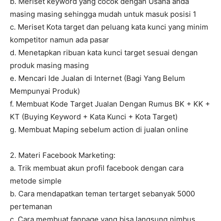
b. Meriset keyword yang cocok dengan Usaha anda
masing masing sehingga mudah untuk masuk posisi 1
c. Meriset Kota target dan peluang kata kunci yang minim
kompetitor namun ada pasar
d. Menetapkan ribuan kata kunci target sesuai dengan
produk masing masing
e. Mencari Ide Jualan di Internet (Bagi Yang Belum
Mempunyai Produk)
f. Membuat Kode Target Jualan Dengan Rumus BK + KK +
KT (Buying Keyword + Kata Kunci + Kota Target)
g. Membuat Maping sebelum action di jualan online
2. Materi Facebook Marketing:
a. Trik membuat akun profil facebook dengan cara
metode simple
b. Cara mendapatkan teman tertarget sebanyak 5000
pertemanan
c. Cara membuat fanpage yang bisa langsung nimbus