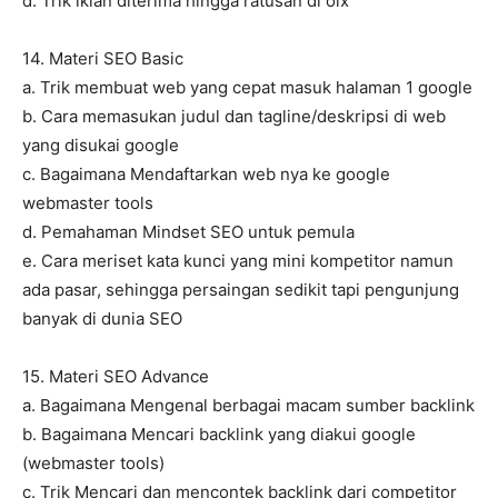
d. Trik iklan diterima hingga ratusan di olx
14. Materi SEO Basic
a. Trik membuat web yang cepat masuk halaman 1 google
b. Cara memasukan judul dan tagline/deskripsi di web
yang disukai google
c. Bagaimana Mendaftarkan web nya ke google
webmaster tools
d. Pemahaman Mindset SEO untuk pemula
e. Cara meriset kata kunci yang mini kompetitor namun
ada pasar, sehingga persaingan sedikit tapi pengunjung
banyak di dunia SEO
15. Materi SEO Advance
a. Bagaimana Mengenal berbagai macam sumber backlink
b. Bagaimana Mencari backlink yang diakui google
(webmaster tools)
c. Trik Mencari dan mencontek backlink dari competitor