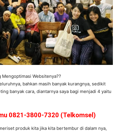
ng Mengoptimasi Websitenya??
eluruhnya, bahkan masih banyak kurangnya, sedikit
ing banyak cara, diantarnya saya bagi menjadi 4 yaitu
amu 0821-3800-7320 (Telkomsel)
meriset produk kita jika kita bertembur di dalam nya,