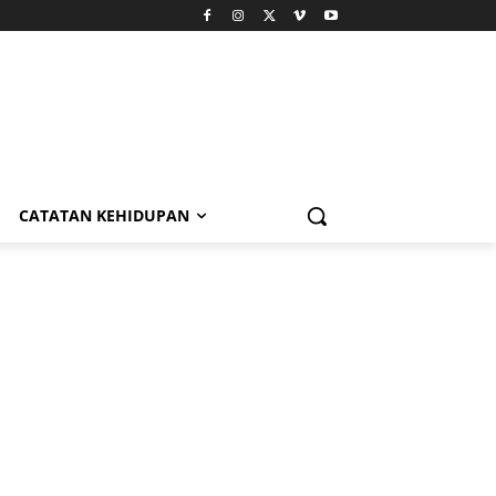
CATATAN KEHIDUPAN