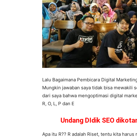
Lalu Bagaimana Pembicara Digital Marketi
Mungkin jawaban saya tidak bisa mewakili s
dari saya bahwa mengoptimasi digital market
R, O, L, P dan E
Undang DIdik SEO dikot
Apa itu R?? R adalah Riset, tentu kita harus 