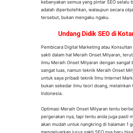
kebanyakan semua yang pintar SEO selalu bi
adalah diperbolehkan, walaupun secara obje
tersebut, bukan mengaku ngaku.
Undang Didik SEO di Kot
Pembicara Digital Marketing atau Konsultan
sakti dalam hal Meraih Onset Milyaran, ter
ilmu Meraih Onset Milyaran dengan sangat b
sangat luas, namun teknik Meraih Onset Mily
untuk saya pribadi teknik Ilmu Internet Mar
bukan sekedar ilmu teori doang, melainkan 
Indonesia.
Optimasi Meraih Onset Milyaran tentu berbe
pergerakan nya, tapi tentu anda juga pasti 
akan mudah untuk nangkring di halaman 1 go
mengeluarkan jurus sakti SEO nya baru bis