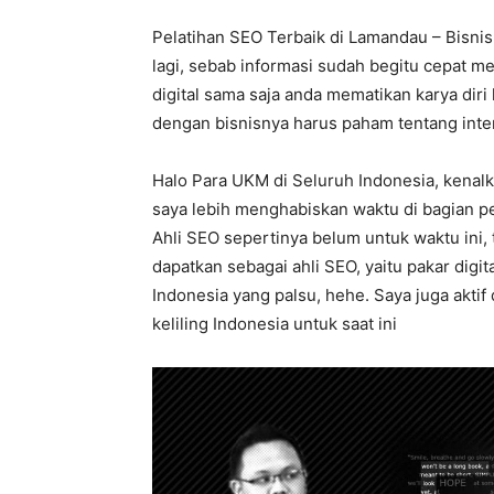
Pelatihan SEO Terbaik di Lamandau – Bisni
lagi, sebab informasi sudah begitu cepat me
digital sama saja anda mematikan karya diri 
dengan bisnisnya harus paham tentang inte
Halo Para UKM di Seluruh Indonesia, kenalk
saya lebih menghabiskan waktu di bagian p
Ahli SEO sepertinya belum untuk waktu ini, 
dapatkan sebagai ahli SEO, yaitu pakar dig
Indonesia yang palsu, hehe. Saya juga akti
keliling Indonesia untuk saat ini