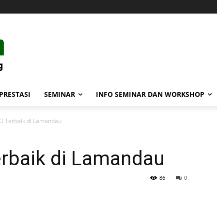
PRESTASI
SEMINAR
INFO SEMINAR DAN WORKSHOP
EO Terbaik di Lamandau
erbaik di Lamandau
86
0