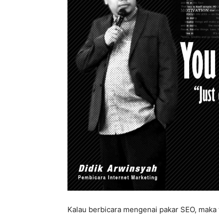
Kalau berbicara mengenai pakar SEO, maka 