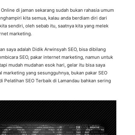
s Online di jaman sekarang sudah bukan rahasia umum
nghampiri kita semua, kalau anda berdiam diri dari
kita sendiri, oleh sebab itu, saatnya kita yang melek
rnet marketing.
an saya adalah Didik Arwinsyah SEO, bisa dibilang
embicara SEO, pakar internet marketing, namun untuk
tapi mudah mudahan esok hari, gelar itu bisa saya
ital marketing yang sesungguhnya, bukan pakar SEO
f di Pelatihan SEO Terbaik di Lamandau bahkan sering