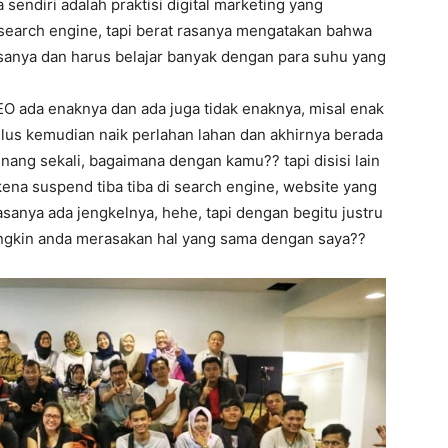
endiri adalah praktisi digital marketing yang
 search engine, tapi berat rasanya mengatakan bahwa
rasanya dan harus belajar banyak dengan para suhu yang
EO ada enaknya dan ada juga tidak enaknya, misal enak
ulus kemudian naik perlahan lahan dan akhirnya berada
nang sekali, bagaimana dengan kamu?? tapi disisi lain
kena suspend tiba tiba di search engine, website yang
rasanya ada jengkelnya, hehe, tapi dengan begitu justru
ungkin anda merasakan hal yang sama dengan saya??