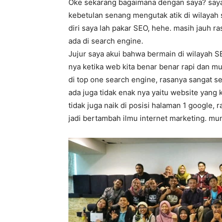
Oke sekarang bagaimana dengan saya? saya s
kebetulan senang mengutak atik di wilayah
diri saya lah pakar SEO, hehe. masih jauh 
ada di search engine.
Jujur saya akui bahwa bermain di wilayah S
nya ketika web kita benar benar rapi dan m
di top one search engine, rasanya sangat se
ada juga tidak enak nya yaitu website yang 
tidak juga naik di posisi halaman 1 google, 
jadi bertambah ilmu internet marketing. m