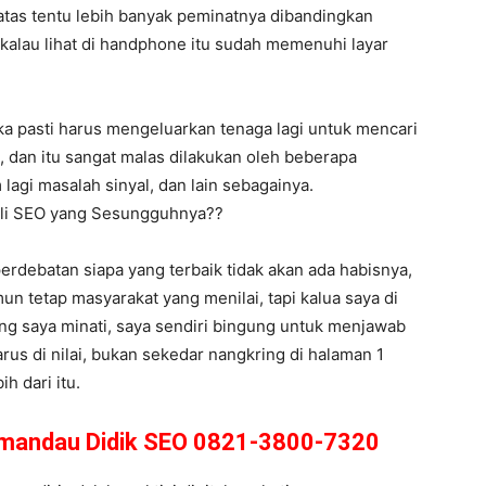
 atas tentu lebih banyak peminatnya dibandingkan
 kalau lihat di handphone itu sudah memenuhi layar
ka pasti harus mengeluarkan tenaga lagi untuk mencari
 dan itu sangat malas dilakukan oleh beberapa
 lagi masalah sinyal, dan lain sebagainya.
Ahli SEO yang Sesungguhnya??
perdebatan siapa yang terbaik tidak akan ada habisnya,
n tetap masyarakat yang menilai, tapi kalua saya di
ang saya minati, saya sendiri bingung untuk menjawab
rus di nilai, bukan sekedar nangkring di halaman 1
h dari itu.
Lamandau Didik SEO 0821-3800-7320