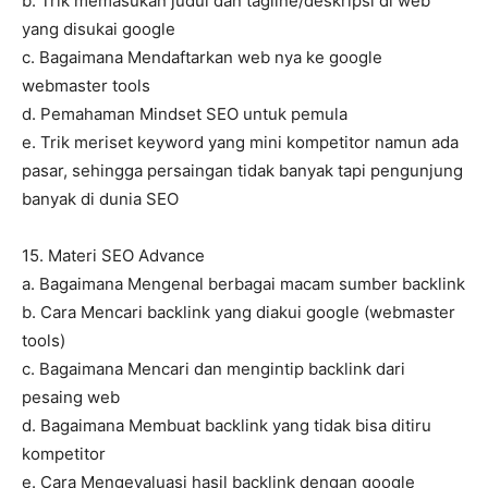
b. Trik memasukan judul dan tagline/deskripsi di web
yang disukai google
c. Bagaimana Mendaftarkan web nya ke google
webmaster tools
d. Pemahaman Mindset SEO untuk pemula
e. Trik meriset keyword yang mini kompetitor namun ada
pasar, sehingga persaingan tidak banyak tapi pengunjung
banyak di dunia SEO
15. Materi SEO Advance
a. Bagaimana Mengenal berbagai macam sumber backlink
b. Cara Mencari backlink yang diakui google (webmaster
tools)
c. Bagaimana Mencari dan mengintip backlink dari
pesaing web
d. Bagaimana Membuat backlink yang tidak bisa ditiru
kompetitor
e. Cara Mengevaluasi hasil backlink dengan google