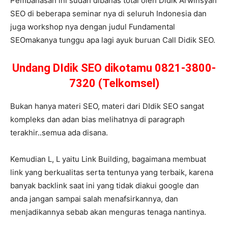
Pembahasan ini sudah dibahas total oleh Didik Arwinsyah
SEO di beberapa seminar nya di seluruh Indonesia dan
juga workshop nya dengan judul Fundamental
SEOmakanya tunggu apa lagi ayuk buruan Call Didik SEO.
Undang DIdik SEO dikotamu 0821-3800-
7320 (Telkomsel)
Bukan hanya materi SEO, materi dari DIdik SEO sangat
kompleks dan adan bias melihatnya di paragraph
terakhir..semua ada disana.
Kemudian L, L yaitu Link Building, bagaimana membuat
link yang berkualitas serta tentunya yang terbaik, karena
banyak backlink saat ini yang tidak diakui google dan
anda jangan sampai salah menafsirkannya, dan
menjadikannya sebab akan menguras tenaga nantinya.