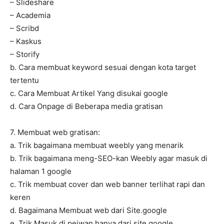
– Slideshare
– Academia
– Scribd
– Kaskus
– Storify
b. Cara membuat keyword sesuai dengan kota target
tertentu
c. Cara Membuat Artikel Yang disukai google
d. Cara Onpage di Beberapa media gratisan
7. Membuat web gratisan:
a. Trik bagaimana membuat weebly yang menarik
b. Trik bagaimana meng-SEO-kan Weebly agar masuk di
halaman 1 google
c. Trik membuat cover dan web banner terlihat rapi dan
keren
d. Bagaimana Membuat web dari Site.google
e. Trik Masuk di pejwan hanya dari site.google