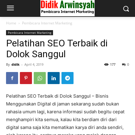
Home
Pembicara Internet Marketing
Pembicara Internet Marketing
Pelatihan SEO Terbaik di
Dolok Sanggul
By
didik
-
April 4, 2019
177
0
Pelatihan SEO Terbaik di Dolok Sanggul – Bisnis
Menggunakan Digital di jaman sekarang sudah bukan
rahasia umum lagi, karena informasi sudah begitu cepat
menghampiri kita semua, kalau kita berdiam diri dari
digital sama saja kita mematikan karya diri anda sendiri,