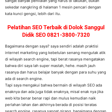
sangat banyak penilaian yang harus di lakukan, bukan
sekedar nangkring di halaman 1 mesin pencari dengan
kata kunci gengsi, lebih dari itu.
Pelatihan SEO Terbaik di Dolok Sanggul
Didik SEO 0821-3800-7320
Bagaimana dengan saya? saya sendiri adalah praktisi
internet marketing yang kebetulan senang mengutak atik
di wilayah search engine, tapi berat rasanya mengatakan
bahwa diri saya lah super mastah, hehe. masih jauh
rasanya dan harus belajar banyak dengan para suhu yang
ada di search engine.
Tapi saya mengakui bahwa bermain di wilayah SEO ada
enaknya dan ada juga tidak enaknya, misal enak nya jika
web kita benar benar rapi dan mulus kemudian naik
perlahan lahan dan akhirnya berada di posisi teratas
search engine, rasanya sangat girang, bagaimana dengan