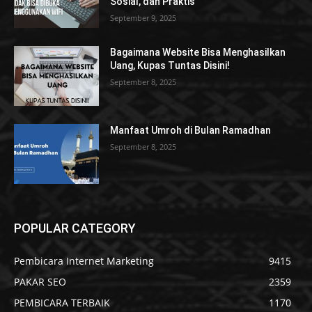
Sosial, dan Praktis
September 9, 2025
Bagaimana Website Bisa Menghasilkan
Uang, Kupas Tuntas Disini!
September 8, 2025
Manfaat Umroh di Bulan Ramadhan
September 8, 2025
POPULAR CATEGORY
Pembicara Internet Marketing
9415
PAKAR SEO
2359
PEMBICARA TERBAIK
1170