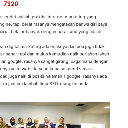
7320
endiri adalah praktisi internet marketing yang
ngine, tapi berat rasanya mengatakan bahwa diri saya
 harus belajar banyak dengan para suhu yang ada di
ah digital marketing ada enaknya dan ada juga tidak
nar benar rapi dan mulus kemudian naik perlahan lahan
arian google, rasanya sangat girang, bagaimana dengan
ak nya yaitu website yang kena suspend secara
dak juga naik di posisi halaman 1 google, rasanya ada
ustru jadi bertambah ilmu SEO. mungkin anda