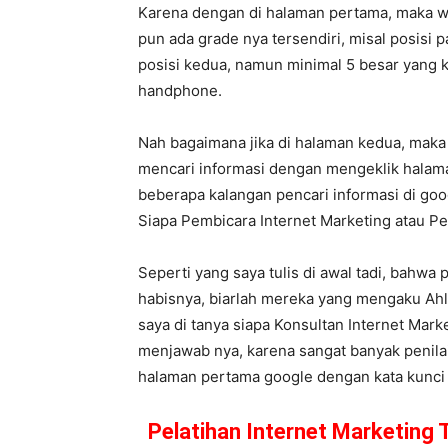
Karena dengan di halaman pertama, maka we
pun ada grade nya tersendiri, misal posisi 
posisi kedua, namun minimal 5 besar yang k
handphone.
Nah bagaimana jika di halaman kedua, maka
mencari informasi dengan mengeklik halama
beberapa kalangan pencari informasi di goog
Siapa Pembicara Internet Marketing atau
Seperti yang saya tulis di awal tadi, bahwa
habisnya, biarlah mereka yang mengaku Ahli
saya di tanya siapa Konsultan Internet Mark
menjawab nya, karena sangat banyak penilai
halaman pertama google dengan kata kunci ge
Pelatihan Internet Marketing 