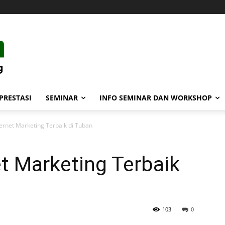
PRESTASI
SEMINAR
INFO SEMINAR DAN WORKSHOP
ternet Marketing Terbaik di Tuban
et Marketing Terbaik
103
0