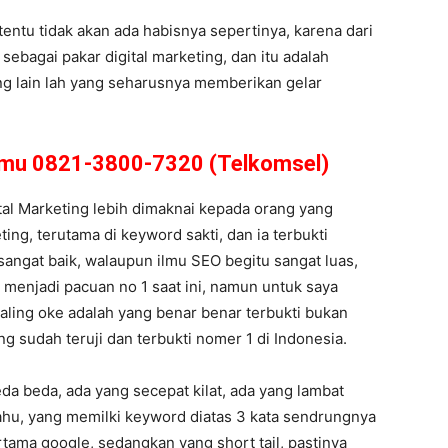
entu tidak akan ada habisnya sepertinya, karena dari
sebagai pakar digital marketing, dan itu adalah
ng lain lah yang seharusnya memberikan gelar
amu 0821-3800-7320 (Telkomsel)
ital Marketing lebih dimaknai kepada orang yang
ing, terutama di keyword sakti, dan ia terbukti
angat baik, walaupun ilmu SEO begitu sangat luas,
 menjadi pacuan no 1 saat ini, namun untuk saya
paling oke adalah yang benar benar terbukti bukan
ng sudah teruji dan terbukti nomer 1 di Indonesia.
da beda, ada yang secepat kilat, ada yang lambat
 tahu, yang memilki keyword diatas 3 kata sendrungnya
tama google, sedangkan yang short tail, pastinya