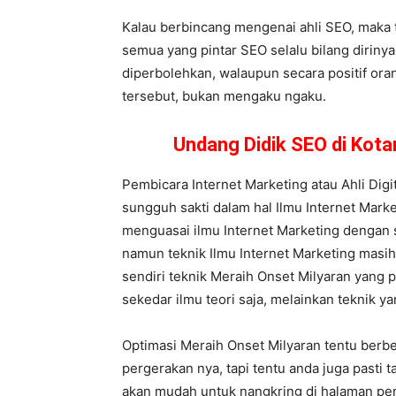
Kalau berbincang mengenai ahli SEO, maka t
semua yang pintar SEO selalu bilang dirinya 
diperbolehkan, walaupun secara positif ora
tersebut, bukan mengaku ngaku.
Undang Didik SEO di Kot
Pembicara Internet Marketing atau Ahli Dig
sungguh sakti dalam hal Ilmu Internet Market
menguasai ilmu Internet Marketing dengan s
namun teknik Ilmu Internet Marketing masih
sendiri teknik Meraih Onset Milyaran yang 
sekedar ilmu teori saja, melainkan teknik ya
Optimasi Meraih Onset Milyaran tentu berbe
pergerakan nya, tapi tentu anda juga pasti
akan mudah untuk nangkring di halaman per