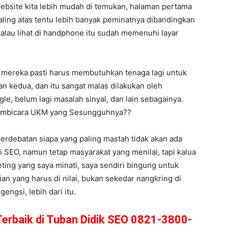
bsite kita lebih mudah di temukan, halaman pertama
paling atas tentu lebih banyak peminatnya dibandingkan
alau lihat di handphone itu sudah memenuhi layar
 mereka pasti harus membutuhkan tenaga lagi untuk
n kedua, dan itu sangat malas dilakukan oleh
le, belum lagi masalah sinyal, dan lain sebagainya.
 Pembicara UKM yang Sesungguhnya??
 perdebatan siapa yang paling mastah tidak akan ada
 SEO, namun tetap masyarakat yang menilai, tapi kalua
eting yang saya minati, saya sendiri bingung untuk
an yang harus di nilai, bukan sekedar nangkring di
ngsi, lebih dari itu.
Terbaik di Tuban Didik SEO 0821-3800-