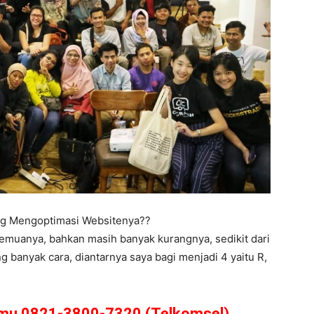
ing Mengoptimasi Websitenya??
semuanya, bahkan masih banyak kurangnya, sedikit dari
 banyak cara, diantarnya saya bagi menjadi 4 yaitu R,
amu 0821-3800-7320 (Telkomsel)