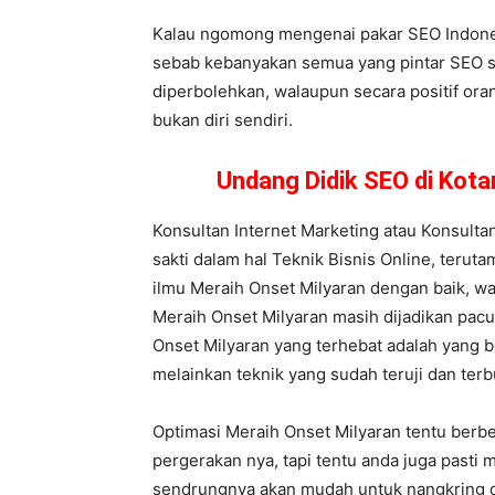
Kalau ngomong mengenai pakar SEO Indonesi
sebab kebanyakan semua yang pintar SEO sel
diperbolehkan, walaupun secara positif oran
bukan diri sendiri.
Undang Didik SEO di Kot
Konsultan Internet Marketing atau Konsult
sakti dalam hal Teknik Bisnis Online, terut
ilmu Meraih Onset Milyaran dengan baik, wa
Meraih Onset Milyaran masih dijadikan pacua
Onset Milyaran yang terhebat adalah yang be
melainkan teknik yang sudah teruji dan terb
Optimasi Meraih Onset Milyaran tentu berbe
pergerakan nya, tapi tentu anda juga pasti 
sendrungnya akan mudah untuk nangkring d