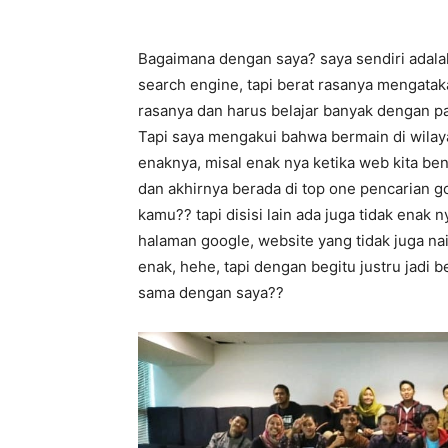
Bagaimana dengan saya? saya sendiri adalah
search engine, tapi berat rasanya mengatak
rasanya dan harus belajar banyak dengan pa
Tapi saya mengakui bahwa bermain di wilaya
enaknya, misal enak nya ketika web kita be
dan akhirnya berada di top one pencarian g
kamu?? tapi disisi lain ada juga tidak enak
halaman google, website yang tidak juga nai
enak, hehe, tapi dengan begitu justru jadi
sama dengan saya??