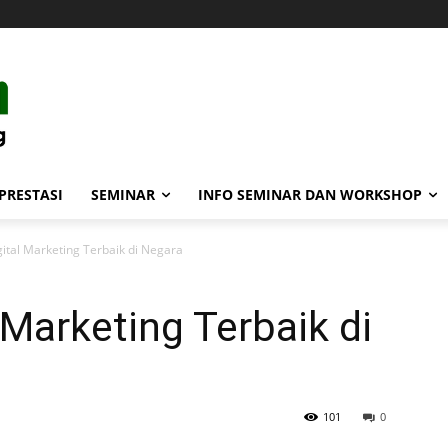
PRESTASI
SEMINAR
INFO SEMINAR DAN WORKSHOP
gital Marketing Terbaik di Negara
 Marketing Terbaik di
101
0