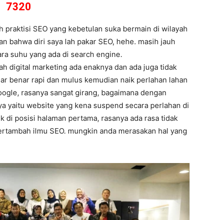
7320
 praktisi SEO yang kebetulan suka bermain di wilayah
an bahwa diri saya lah pakar SEO, hehe. masih jauh
ra suhu yang ada di search engine.
h digital marketing ada enaknya dan ada juga tidak
nar benar rapi dan mulus kemudian naik perlahan lahan
oogle, rasanya sangat girang, bagaimana dengan
 nya yaitu website yang kena suspend secara perlahan di
k di posisi halaman pertama, rasanya ada rasa tidak
 bertambah ilmu SEO. mungkin anda merasakan hal yang