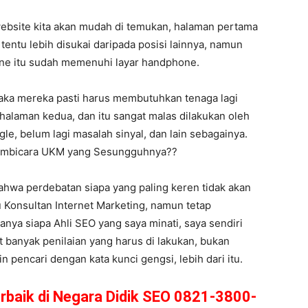
ebsite kita akan mudah di temukan, halaman pertama
 tentu lebih disukai daripada posisi lainnya, namun
hone itu sudah memenuhi layar handphone.
aka mereka pasti harus membutuhkan tenaga lagi
halaman kedua, dan itu sangat malas dilakukan oleh
le, belum lagi masalah sinyal, dan lain sebagainya.
 Pembicara UKM yang Sesungguhnya??
 bahwa perdebatan siapa yang paling keren tidak akan
 Konsultan Internet Marketing, namun tetap
tanya siapa Ahli SEO yang saya minati, saya sendiri
 banyak penilaian yang harus di lakukan, bukan
pencari dengan kata kunci gengsi, lebih dari itu.
erbaik di Negara Didik SEO 0821-3800-