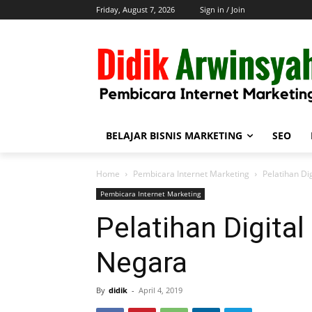
Friday, August 7, 2026
Sign in / Join
BELAJAR BISNIS MARKETING
SEO
Home
Pembicara Internet Marketing
Pelatihan Di
Pembicara Internet Marketing
Pelatihan Digital
Negara
By
didik
-
April 4, 2019