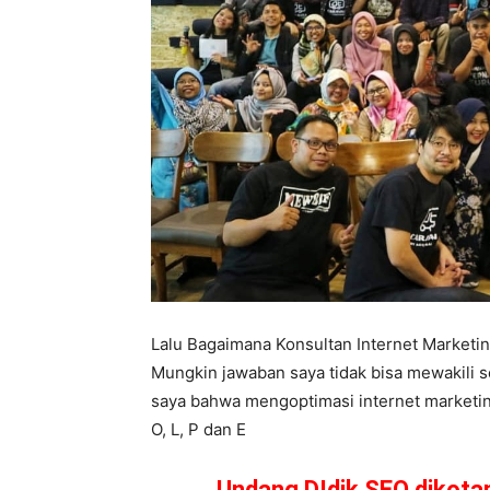
Lalu Bagaimana Konsultan Internet Market
Mungkin jawaban saya tidak bisa mewakili 
saya bahwa mengoptimasi internet marketing
O, L, P dan E
Undang DIdik SEO dikot