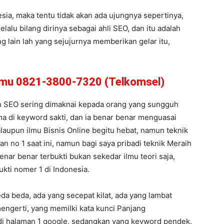
a, maka tentu tidak akan ada ujungnya sepertinya,
alu bilang dirinya sebagai ahli SEO, dan itu adalah
g lain lah yang sejujurnya memberikan gelar itu,
amu 0821-3800-7320 (Telkomsel)
an SEO sering dimaknai kepada orang yang sungguh
ama di keyword sakti, dan ia benar benar menguasai
laupun ilmu Bisnis Online begitu hebat, namun teknik
n no 1 saat ini, namun bagi saya pribadi teknik Meraih
nar benar terbukti bukan sekedar ilmu teori saja,
ukti nomer 1 di Indonesia.
da beda, ada yang secepat kilat, ada yang lambat
mengerti, yang memilki kata kunci Panjang
i halaman 1 google, sedangkan yang keyword pendek,