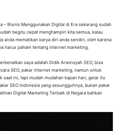
ra – Bisnis Menggunakan Digital di Era sekarang sudah
sudah begitu cepat menghampiri kita semua, kalau
aja anda mematikan karya diri anda sendiri, oleh karena
nya harus paham tentang internet marketing.
perkenalkan saya adalah Didik Arwinsyah SEO, bisa
icara SEO, pakar internet marketing, namun untuk
saat ini, tapi mudah mudahan kapan hari, gelar itu
 pakar SEO Indonesia yang sesungguhnya, bukan pakar
latihan Digital Marketing Terbaik di Negara bahkan