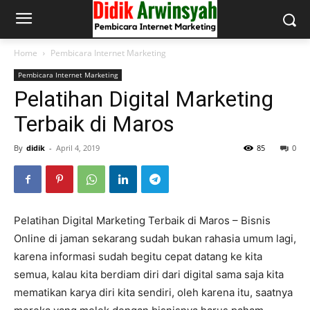
Home
Pembicara Internet Marketing
Pembicara Internet Marketing
Pelatihan Digital Marketing
Terbaik di Maros
By
didik
-
April 4, 2019
85
0
Pelatihan Digital Marketing Terbaik di Maros – Bisnis
Online di jaman sekarang sudah bukan rahasia umum lagi,
karena informasi sudah begitu cepat datang ke kita
semua, kalau kita berdiam diri dari digital sama saja kita
mematikan karya diri kita sendiri, oleh karena itu, saatnya