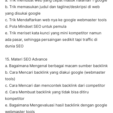
a. Trik membuat web yang cepat masuk halaman 1 google
b. Trik memasukan judul dan tagline/deskripsi di web
yang disukai google
c. Trik Mendaftarkan web nya ke google webmaster tools
d. Pola Mindset SEO untuk pemula
e. Trik meriset kata kunci yang mini kompetitor namun
ada pasar, sehingga persaingan sedikit tapi traffic di
dunia SEO
15. Materi SEO Advance
a. Bagaimana Mengenal berbagai macam sumber backlink
b. Cara Mencari backlink yang diakui google (webmaster
tools)
c. Cara Mencari dan mencontek backlink dari competitor
d. Cara Membuat backlink yang tidak bisa ditiru
kompetitor
e. Bagaimana Mengevaluasi hasil backlink dengan google
webmaster tools