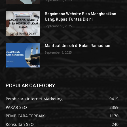
Bagaimana Website Bisa Menghasilkan
Uang, Kupas Tuntas Disini!
September 8, 2025
Manfaat Umroh di Bulan Ramadhan
September 8, 2025
POPULAR CATEGORY
Pembicara Internet Marketing
9415
PAKAR SEO
2359
PEMBICARA TERBAIK
1170
Konsultan SEO
240