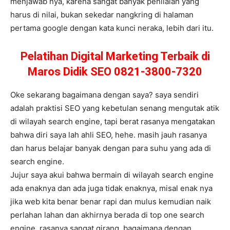
menjawab nya, karena sangat banyak penilaian yang
harus di nilai, bukan sekedar nangkring di halaman
pertama google dengan kata kunci neraka, lebih dari itu.
Pelatihan Digital Marketing Terbaik di
Maros Didik SEO 0821-3800-7320
Oke sekarang bagaimana dengan saya? saya sendiri
adalah praktisi SEO yang kebetulan senang mengutak atik
di wilayah search engine, tapi berat rasanya mengatakan
bahwa diri saya lah ahli SEO, hehe. masih jauh rasanya
dan harus belajar banyak dengan para suhu yang ada di
search engine.
Jujur saya akui bahwa bermain di wilayah search engine
ada enaknya dan ada juga tidak enaknya, misal enak nya
jika web kita benar benar rapi dan mulus kemudian naik
perlahan lahan dan akhirnya berada di top one search
engine, rasanya sangat girang, bagaimana dengan