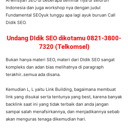
Arwinsyah SEO di beberapa seminar nya di seluruh
Indonesia dan juga workshop nya dengan judul
Fundamental SEOyuk tunggu apa lagi ayuk buruan Call
Didik SEO.
Undang DIdik SEO dikotamu 0821-3800-
7320 (Telkomsel)
Bukan hanya materi SEO, materi dari DIdik SEO sangat
kompleks dan adan bias melihatnya di paragraph
terakhir..semua ada disana.
Kemudian L, L yaitu Link Building, bagaimana membuat
link yang disukai serta tentunya yang best, karena banyak
backlink saat ini yang tidak terbaik dan anda jangan
sampai salah menafsirkannya, dan menjadikannya sebab
akan menguras tenaga dikemudian hari.