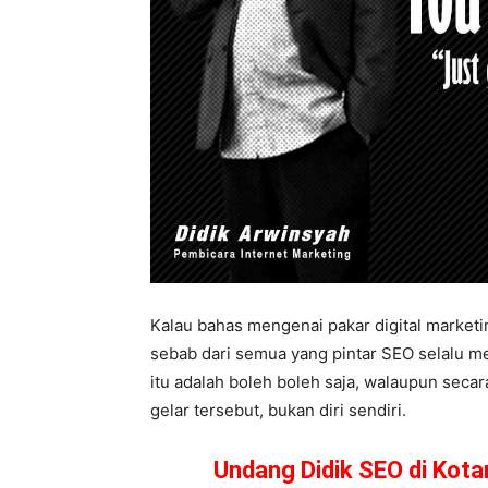
Kalau bahas mengenai pakar digital marketi
sebab dari semua yang pintar SEO selalu me
itu adalah boleh boleh saja, walaupun secar
gelar tersebut, bukan diri sendiri.
Undang Didik SEO di Kot