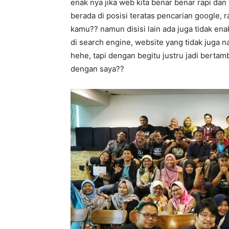
enak nya jika web kita benar benar rapi da
berada di posisi teratas pencarian google,
kamu?? namun disisi lain ada juga tidak en
di search engine, website yang tidak juga n
hehe, tapi dengan begitu justru jadi bert
dengan saya??