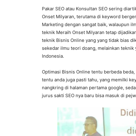
Pakar SEO atau Konsultan SEO sering diart
Onset Milyaran, terutama di keyword bergen
Marketing dengan sangat baik, walaupun il
teknik Meraih Onset Milyaran tetap dijadika
teknik Bisnis Online yang yang tidak bias d
sekedar ilmu teori doang, melainkan teknik 
Indonesia.
Optimasi Bisnis Online tentu berbeda beda,
tentu anda juga pasti tahu, yang memilki k
nangkring di halaman pertama google, seda
jurus sakti SEO nya baru bisa masuk di pej