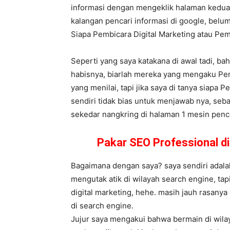
informasi dengan mengeklik halaman kedua,
kalangan pencari informasi di google, belum
Siapa Pembicara Digital Marketing atau P
Seperti yang saya katakana di awal tadi, ba
habisnya, biarlah mereka yang mengaku Pem
yang menilai, tapi jika saya di tanya siapa 
sendiri tidak bias untuk menjawab nya, seba
sekedar nangkring di halaman 1 mesin pencar
Pakar SEO Professional d
Bagaimana dengan saya? saya sendiri adalah
mengutak atik di wilayah search engine, tap
digital marketing, hehe. masih jauh rasany
di search engine.
Jujur saya mengakui bahwa bermain di wila