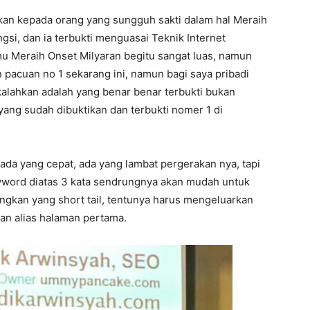
ikan kepada orang yang sungguh sakti dalam hal Meraih
gsi, dan ia terbukti menguasai Teknik Internet
mu Meraih Onset Milyaran begitu sangat luas, namun
n pacuan no 1 sekarang ini, namun bagi saya pribadi
ikalahkan adalah yang benar benar terbukti bukan
yang sudah dibuktikan dan terbukti nomer 1 di
 ada yang cepat, ada yang lambat pergerakan nya, tapi
eyword diatas 3 kata sendrungnya akan mudah untuk
ngkan yang short tail, tentunya harus mengeluarkan
wan alias halaman pertama.