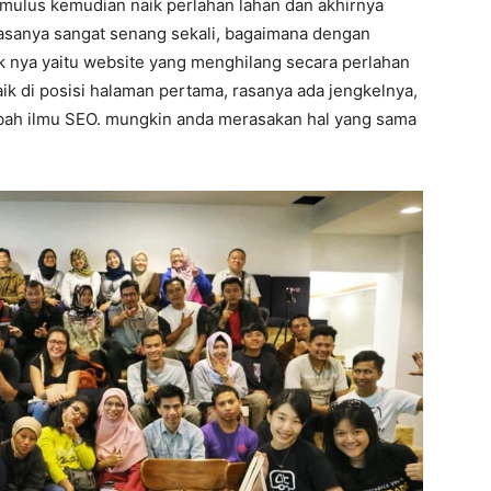
n mulus kemudian naik perlahan lahan dan akhirnya
 rasanya sangat senang sekali, bagaimana dengan
ak nya yaitu website yang menghilang secara perlahan
aik di posisi halaman pertama, rasanya ada jengkelnya,
ambah ilmu SEO. mungkin anda merasakan hal yang sama