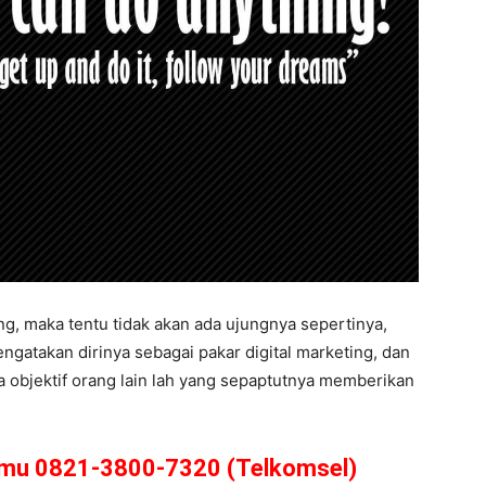
ng, maka tentu tidak akan ada ujungnya sepertinya,
ngatakan dirinya sebagai pakar digital marketing, dan
a objektif orang lain lah yang sepaptutnya memberikan
amu 0821-3800-7320 (Telkomsel)