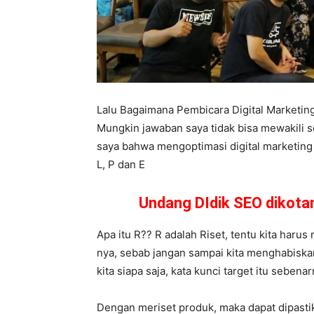
Lalu Bagaimana Pembicara Digital Marketi
Mungkin jawaban saya tidak bisa mewakili 
saya bahwa mengoptimasi digital marketing b
L, P dan E
Undang DIdik SEO dikot
Apa itu R?? R adalah Riset, tentu kita haru
nya, sebab jangan sampai kita menghabiskan
kita siapa saja, kata kunci target itu seben
Dengan meriset produk, maka dapat dipasti