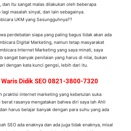
 dan itu sangat malas dilakukan oleh beberapa
 lagi masalah sinyal, dan lain sebagainya.
embicara UKM yang Sesungguhnya??
hwa perdebatan siapa yang paling bagus tidak akan ada
bicara Digital Marketing, namun tetap masyarakat
Pembicara Internet Marketing yang saya minati, saya
b sangat banyak penilaian yang harus di nilai, bukan
i dengan kata kunci gengsi, lebih dari itu.
i Waris Didik SEO 0821-3800-7320
 praktisi internet marketing yang kebetulan suka
i berat rasanya mengatakan bahwa diri saya lah Ahli
a dan harus belajar banyak dengan para suhu yang ada
yah SEO ada enaknya dan ada juga tidak enaknya, misal