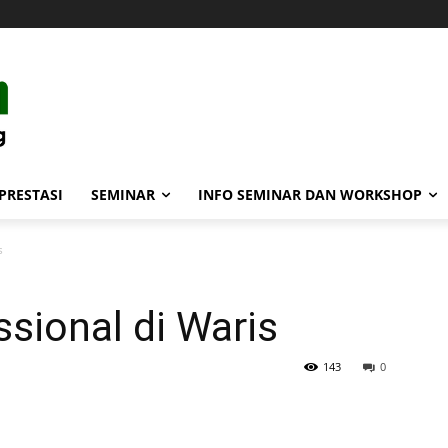
PRESTASI
SEMINAR
INFO SEMINAR DAN WORKSHOP
s
sional di Waris
143
0