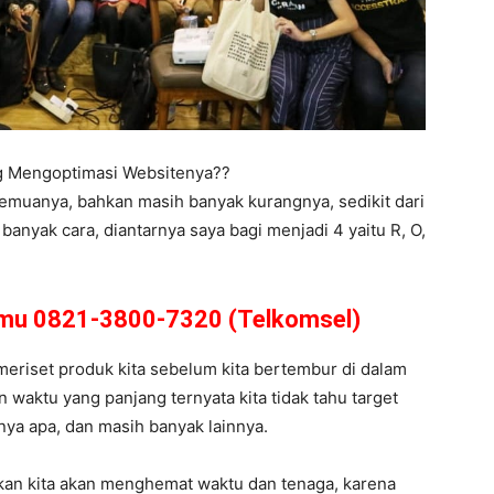
ng Mengoptimasi Websitenya??
semuanya, bahkan masih banyak kurangnya, sedikit dari
anyak cara, diantarnya saya bagi menjadi 4 yaitu R, O,
amu 0821-3800-7320 (Telkomsel)
s meriset produk kita sebelum kita bertembur di dalam
 waktu yang panjang ternyata kita tidak tahu target
arnya apa, dan masih banyak lainnya.
kan kita akan menghemat waktu dan tenaga, karena