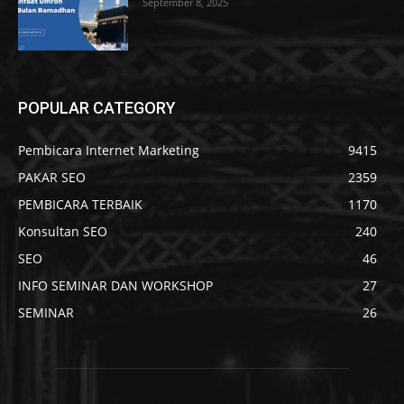
September 8, 2025
POPULAR CATEGORY
Pembicara Internet Marketing
9415
PAKAR SEO
2359
PEMBICARA TERBAIK
1170
Konsultan SEO
240
SEO
46
INFO SEMINAR DAN WORKSHOP
27
SEMINAR
26