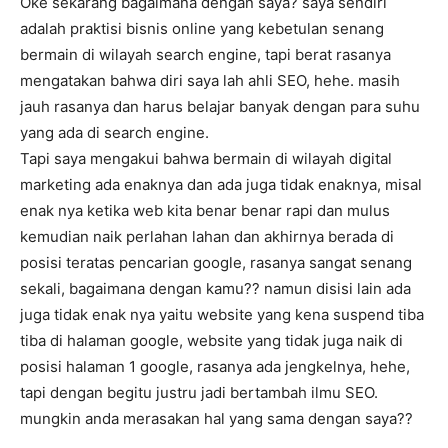
Oke sekarang bagaimana dengan saya? saya sendiri
adalah praktisi bisnis online yang kebetulan senang
bermain di wilayah search engine, tapi berat rasanya
mengatakan bahwa diri saya lah ahli SEO, hehe. masih
jauh rasanya dan harus belajar banyak dengan para suhu
yang ada di search engine.
Tapi saya mengakui bahwa bermain di wilayah digital
marketing ada enaknya dan ada juga tidak enaknya, misal
enak nya ketika web kita benar benar rapi dan mulus
kemudian naik perlahan lahan dan akhirnya berada di
posisi teratas pencarian google, rasanya sangat senang
sekali, bagaimana dengan kamu?? namun disisi lain ada
juga tidak enak nya yaitu website yang kena suspend tiba
tiba di halaman google, website yang tidak juga naik di
posisi halaman 1 google, rasanya ada jengkelnya, hehe,
tapi dengan begitu justru jadi bertambah ilmu SEO.
mungkin anda merasakan hal yang sama dengan saya??