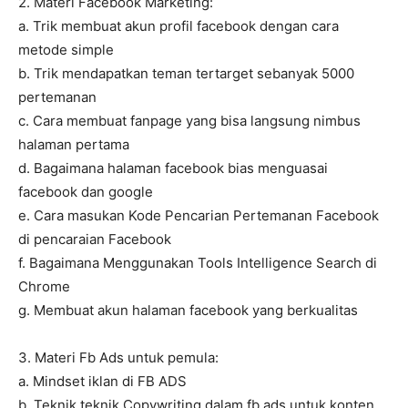
2. Materi Facebook Marketing:
a. Trik membuat akun profil facebook dengan cara
metode simple
b. Trik mendapatkan teman tertarget sebanyak 5000
pertemanan
c. Cara membuat fanpage yang bisa langsung nimbus
halaman pertama
d. Bagaimana halaman facebook bias menguasai
facebook dan google
e. Cara masukan Kode Pencarian Pertemanan Facebook
di pencaraian Facebook
f. Bagaimana Menggunakan Tools Intelligence Search di
Chrome
g. Membuat akun halaman facebook yang berkualitas
3. Materi Fb Ads untuk pemula:
a. Mindset iklan di FB ADS
b. Teknik teknik Copywriting dalam fb ads untuk konten