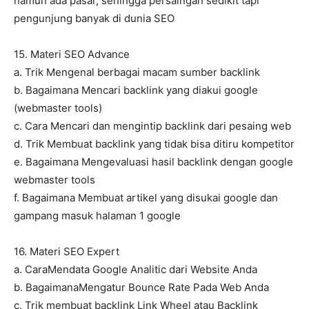
namun ada pasar, sehingga persaingan sedikit tapi
pengunjung banyak di dunia SEO
15. Materi SEO Advance
a. Trik Mengenal berbagai macam sumber backlink
b. Bagaimana Mencari backlink yang diakui google
(webmaster tools)
c. Cara Mencari dan mengintip backlink dari pesaing web
d. Trik Membuat backlink yang tidak bisa ditiru kompetitor
e. Bagaimana Mengevaluasi hasil backlink dengan google
webmaster tools
f. Bagaimana Membuat artikel yang disukai google dan
gampang masuk halaman 1 google
16. Materi SEO Expert
a. CaraMendata Google Analitic dari Website Anda
b. BagaimanaMengatur Bounce Rate Pada Web Anda
c. Trik membuat backlink Link Wheel atau Backlink