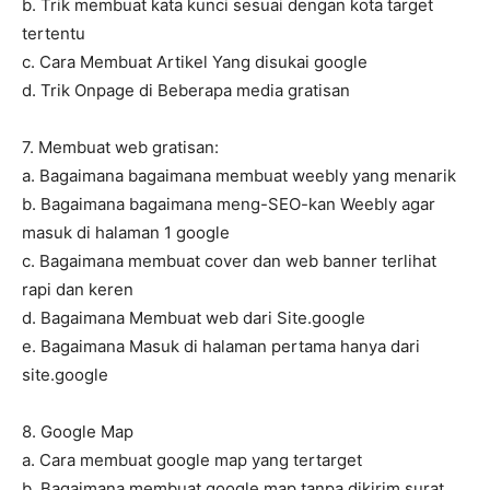
b. Trik membuat kata kunci sesuai dengan kota target
tertentu
c. Cara Membuat Artikel Yang disukai google
d. Trik Onpage di Beberapa media gratisan
7. Membuat web gratisan:
a. Bagaimana bagaimana membuat weebly yang menarik
b. Bagaimana bagaimana meng-SEO-kan Weebly agar
masuk di halaman 1 google
c. Bagaimana membuat cover dan web banner terlihat
rapi dan keren
d. Bagaimana Membuat web dari Site.google
e. Bagaimana Masuk di halaman pertama hanya dari
site.google
8. Google Map
a. Cara membuat google map yang tertarget
b. Bagaimana membuat google map tanpa dikirim surat