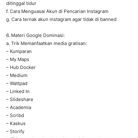
ditinggal tidur
f. Cara Menguasai Akun di Pencarian Instagram
g. Cara ternak akun instagram agar tidak di banned
6. Materi Google Dominasi:
a. Trik Memanfaatkan media gratisan:
– Kumparan
– My Maps
– Hub Docker
– Medium
– Wattpad
– Linked In
– Slideshare
– Academia
– Scribd
– Kaskus
– Storify