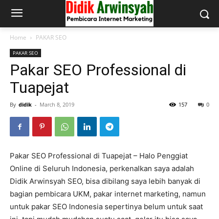
Home
PAKAR SEO
PAKAR SEO
Pakar SEO Professional di
Tuapejat
By
didik
-
March 8, 2019
157
0
Pakar SEO Professional di Tuapejat – Halo Penggiat
Online di Seluruh Indonesia, perkenalkan saya adalah
Didik Arwinsyah SEO, bisa dibilang saya lebih banyak di
bagian pembicara UKM, pakar internet marketing, namun
untuk pakar SEO Indonesia sepertinya belum untuk saat