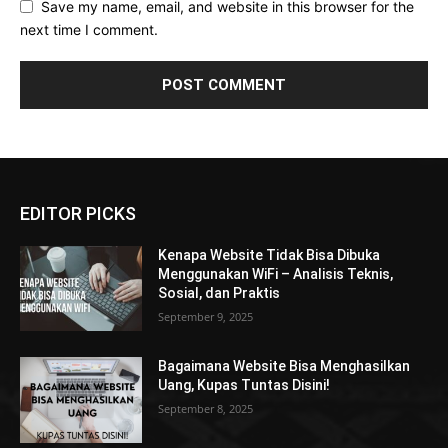
Save my name, email, and website in this browser for the
next time I comment.
EDITOR PICKS
Kenapa Website Tidak Bisa Dibuka
Menggunakan WiFi – Analisis Teknis,
Sosial, dan Praktis
September 9, 2025
Bagaimana Website Bisa Menghasilkan
Uang, Kupas Tuntas Disini!
September 8, 2025