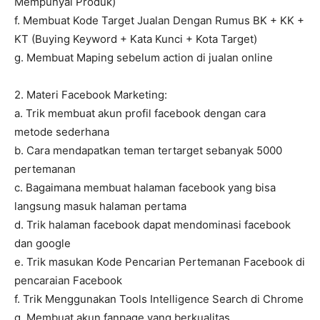
Mempunyai Produk)
f. Membuat Kode Target Jualan Dengan Rumus BK + KK +
KT (Buying Keyword + Kata Kunci + Kota Target)
g. Membuat Maping sebelum action di jualan online
2. Materi Facebook Marketing:
a. Trik membuat akun profil facebook dengan cara
metode sederhana
b. Cara mendapatkan teman tertarget sebanyak 5000
pertemanan
c. Bagaimana membuat halaman facebook yang bisa
langsung masuk halaman pertama
d. Trik halaman facebook dapat mendominasi facebook
dan google
e. Trik masukan Kode Pencarian Pertemanan Facebook di
pencaraian Facebook
f. Trik Menggunakan Tools Intelligence Search di Chrome
g. Membuat akun fanpage yang berkualitas