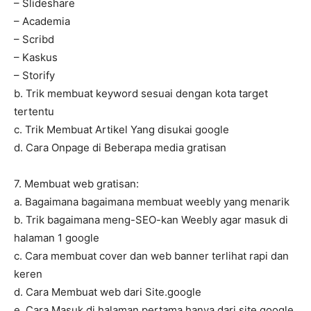
– Slideshare
– Academia
– Scribd
– Kaskus
– Storify
b. Trik membuat keyword sesuai dengan kota target
tertentu
c. Trik Membuat Artikel Yang disukai google
d. Cara Onpage di Beberapa media gratisan
7. Membuat web gratisan:
a. Bagaimana bagaimana membuat weebly yang menarik
b. Trik bagaimana meng-SEO-kan Weebly agar masuk di
halaman 1 google
c. Cara membuat cover dan web banner terlihat rapi dan
keren
d. Cara Membuat web dari Site.google
e. Cara Masuk di halaman pertama hanya dari site.google