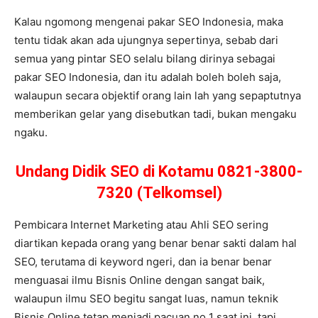
Kalau ngomong mengenai pakar SEO Indonesia, maka
tentu tidak akan ada ujungnya sepertinya, sebab dari
semua yang pintar SEO selalu bilang dirinya sebagai
pakar SEO Indonesia, dan itu adalah boleh boleh saja,
walaupun secara objektif orang lain lah yang sepaptutnya
memberikan gelar yang disebutkan tadi, bukan mengaku
ngaku.
Undang Didik SEO di Kotamu 0821-3800-
7320 (Telkomsel)
Pembicara Internet Marketing atau Ahli SEO sering
diartikan kepada orang yang benar benar sakti dalam hal
SEO, terutama di keyword ngeri, dan ia benar benar
menguasai ilmu Bisnis Online dengan sangat baik,
walaupun ilmu SEO begitu sangat luas, namun teknik
Bisnis Online tetap menjadi pacuan no 1 saat ini, tapi