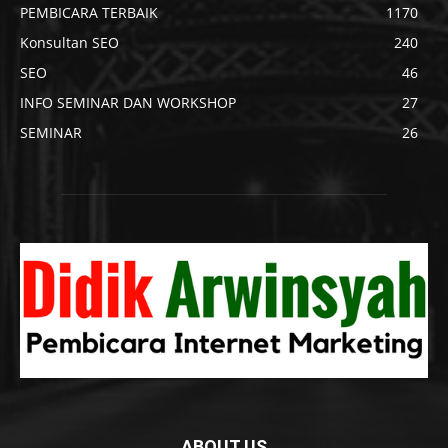
PEMBICARA TERBAIK
1170
Konsultan SEO
240
SEO
46
INFO SEMINAR DAN WORKSHOP
27
SEMINAR
26
ABOUT US