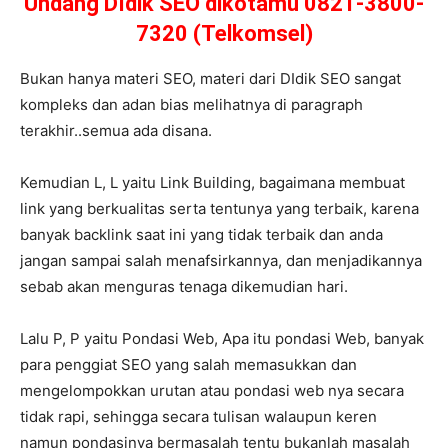
Undang DIdik SEO dikotamu 0821-3800-
7320 (Telkomsel)
Bukan hanya materi SEO, materi dari DIdik SEO sangat
kompleks dan adan bias melihatnya di paragraph
terakhir..semua ada disana.
Kemudian L, L yaitu Link Building, bagaimana membuat
link yang berkualitas serta tentunya yang terbaik, karena
banyak backlink saat ini yang tidak terbaik dan anda
jangan sampai salah menafsirkannya, dan menjadikannya
sebab akan menguras tenaga dikemudian hari.
Lalu P, P yaitu Pondasi Web, Apa itu pondasi Web, banyak
para penggiat SEO yang salah memasukkan dan
mengelompokkan urutan atau pondasi web nya secara
tidak rapi, sehingga secara tulisan walaupun keren
namun pondasinya bermasalah tentu bukanlah masalah