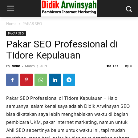
Home
PAKAR SEO
PAKAR SEO
Pakar SEO Professional di
Tidore Kepulauan
By
didik
-
March 9, 2019
133
0
Pakar SEO Professional di Tidore Kepulauan – Halo
semuanya, salam kenal saya adalah Didik Arwinsyah SEO,
bisa dikatakan saya lebih menghabiskan waktu di bagian
pembicara UKM, pakar internet marketing, namun untuk
Ahli SEO sepertinya belum untuk waktu ini, tapi mudah