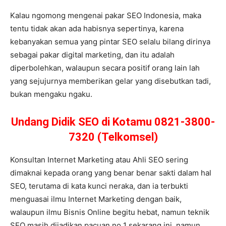
Kalau ngomong mengenai pakar SEO Indonesia, maka
tentu tidak akan ada habisnya sepertinya, karena
kebanyakan semua yang pintar SEO selalu bilang dirinya
sebagai pakar digital marketing, dan itu adalah
diperbolehkan, walaupun secara positif orang lain lah
yang sejujurnya memberikan gelar yang disebutkan tadi,
bukan mengaku ngaku.
Undang Didik SEO di Kotamu 0821-3800-
7320 (Telkomsel)
Konsultan Internet Marketing atau Ahli SEO sering
dimaknai kepada orang yang benar benar sakti dalam hal
SEO, terutama di kata kunci neraka, dan ia terbukti
menguasai ilmu Internet Marketing dengan baik,
walaupun ilmu Bisnis Online begitu hebat, namun teknik
SEO masih dijadikan pacuan no 1 sekarang ini, namun