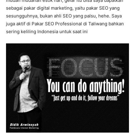
mudah mudahan esok hari, gelar itu bisa saya dapatkan
sebagai pakar digital marketing, yaitu pakar SEO yang
sesungguhnya, bukan ahli SEO yang palsu, hehe. Saya
juga aktif di Pakar SEO Professional di Taliwang bahkan
sering keliling Indonesia untuk saat ini