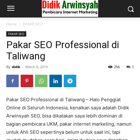
Home
PAKAR SEO
PAKAR SEO
Pakar SEO Professional di
Taliwang
By
didik
-
March 8, 2019
256
0
Pakar SEO Professional di Taliwang – Halo Penggiat
Online di Seluruh Indonesia, kenalkan saya adalah Didik
Arwinsyah SEO, bisa dikatakan saya lebih dominan di
bagian pembicara UKM, pakar internet marketing, namun
untuk Ahli SEO sepertinya belum untuk saat ini, tapi