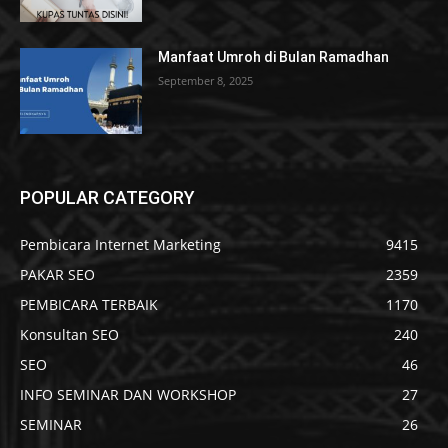
Manfaat Umroh di Bulan Ramadhan
September 8, 2025
POPULAR CATEGORY
Pembicara Internet Marketing
9415
PAKAR SEO
2359
PEMBICARA TERBAIK
1170
Konsultan SEO
240
SEO
46
INFO SEMINAR DAN WORKSHOP
27
SEMINAR
26