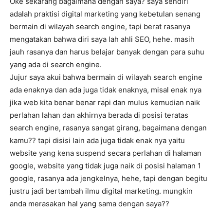
Oke sekarang bagaimana dengan saya? saya sendiri
adalah praktisi digital marketing yang kebetulan senang
bermain di wilayah search engine, tapi berat rasanya
mengatakan bahwa diri saya lah ahli SEO, hehe. masih
jauh rasanya dan harus belajar banyak dengan para suhu
yang ada di search engine.
Jujur saya akui bahwa bermain di wilayah search engine
ada enaknya dan ada juga tidak enaknya, misal enak nya
jika web kita benar benar rapi dan mulus kemudian naik
perlahan lahan dan akhirnya berada di posisi teratas
search engine, rasanya sangat girang, bagaimana dengan
kamu?? tapi disisi lain ada juga tidak enak nya yaitu
website yang kena suspend secara perlahan di halaman
google, website yang tidak juga naik di posisi halaman 1
google, rasanya ada jengkelnya, hehe, tapi dengan begitu
justru jadi bertambah ilmu digital marketing. mungkin
anda merasakan hal yang sama dengan saya??