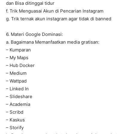
dan Bisa ditinggal tidur
f. Trik Menguasai Akun di Pencarian Instagram
g. Trik ternak akun instagram agar tidak di banned
6. Materi Google Dominasi:
a. Bagaimana Memanfaatkan media gratisan:
– Kumparan
– My Maps
– Hub Docker
– Medium
– Wattpad
– Linked In
– Slideshare
– Academia
– Scribd
– Kaskus
– Storify