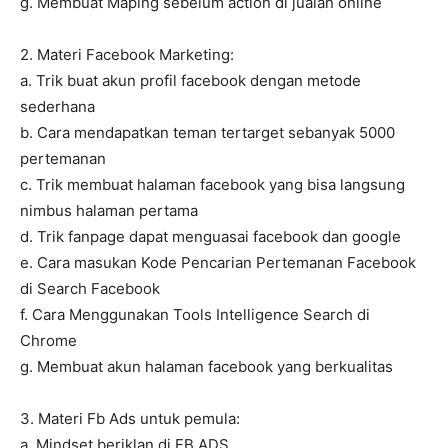
g. Membuat Maping sebelum action di jualan online
2. Materi Facebook Marketing:
a. Trik buat akun profil facebook dengan metode
sederhana
b. Cara mendapatkan teman tertarget sebanyak 5000
pertemanan
c. Trik membuat halaman facebook yang bisa langsung
nimbus halaman pertama
d. Trik fanpage dapat menguasai facebook dan google
e. Cara masukan Kode Pencarian Pertemanan Facebook
di Search Facebook
f. Cara Menggunakan Tools Intelligence Search di
Chrome
g. Membuat akun halaman facebook yang berkualitas
3. Materi Fb Ads untuk pemula:
a. Mindset beriklan di FB ADS