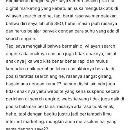
Bagaimana dengan saya? saya sendiri adalah praktisi
digital marketing yang kebetulan suka mengutak atik di
wilayah search engine, tapi berat rasanya mengatakan
bahwa diri saya lah ahli SEO, hehe. masih jauh rasanya
dan harus belajar banyak dengan para suhu yang ada di
search engine.
Tapi saya mengakui bahwa bermain di wilayah search
engine ada enaknya dan ada juga tidak enaknya, misal
enak nya jika web kita benar benar rapi dan mulus
kemudian naik perlahan lahan dan akhirnya berada di
posisi teratas search engine, rasanya sangat girang,
bagaimana dengan kamu?? namun disisi lain ada juga
tidak enak nya yaitu website yang kena suspend secara
perlahan di search engine, website yang tidak juga naik di
posisi halaman pertama, rasanya ada rasa tidak enak,
hehe, tapi dengan begitu justru jadi bertambah ilmu
internet marketing. mungkin anda merasakan hal yang
sama dengan saya??