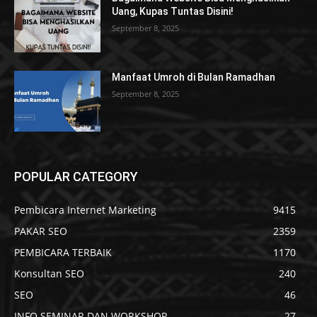
Uang, Kupas Tuntas Disini!
September 8, 2025
Manfaat Umroh di Bulan Ramadhan
September 8, 2025
POPULAR CATEGORY
Pembicara Internet Marketing
9415
PAKAR SEO
2359
PEMBICARA TERBAIK
1170
Konsultan SEO
240
SEO
46
INFO SEMINAR DAN WORKSHOP
27