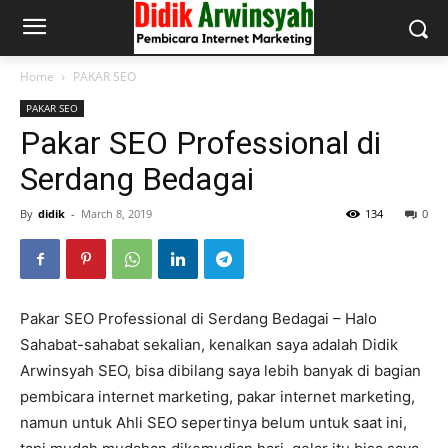
Home
PAKAR SEO
PAKAR SEO
Pakar SEO Professional di
Serdang Bedagai
By
didik
-
March 8, 2019
134
0
Pakar SEO Professional di Serdang Bedagai – Halo
Sahabat-sahabat sekalian, kenalkan saya adalah Didik
Arwinsyah SEO, bisa dibilang saya lebih banyak di bagian
pembicara internet marketing, pakar internet marketing,
namun untuk Ahli SEO sepertinya belum untuk saat ini,