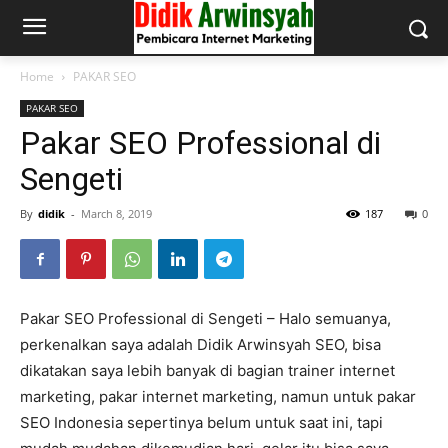
Home
PAKAR SEO
PAKAR SEO
Pakar SEO Professional di
Sengeti
By
didik
-
March 8, 2019
187
0
Pakar SEO Professional di Sengeti – Halo semuanya,
perkenalkan saya adalah Didik Arwinsyah SEO, bisa
dikatakan saya lebih banyak di bagian trainer internet
marketing, pakar internet marketing, namun untuk pakar
SEO Indonesia sepertinya belum untuk saat ini, tapi