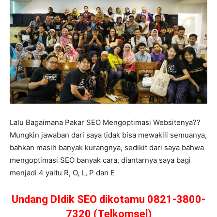
Lalu Bagaimana Pakar SEO Mengoptimasi Websitenya??
Mungkin jawaban dari saya tidak bisa mewakili semuanya,
bahkan masih banyak kurangnya, sedikit dari saya bahwa
mengoptimasi SEO banyak cara, diantarnya saya bagi
menjadi 4 yaitu R, O, L, P dan E
Undang DIdik SEO dikotamu 0821-3800-
7320 (Telkomsel)