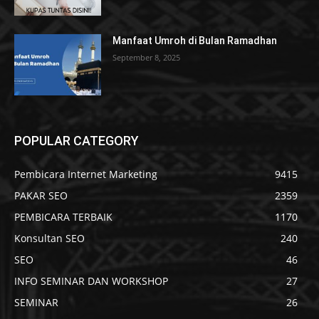
Manfaat Umroh di Bulan Ramadhan
September 8, 2025
POPULAR CATEGORY
Pembicara Internet Marketing
9415
PAKAR SEO
2359
PEMBICARA TERBAIK
1170
Konsultan SEO
240
SEO
46
INFO SEMINAR DAN WORKSHOP
27
SEMINAR
26