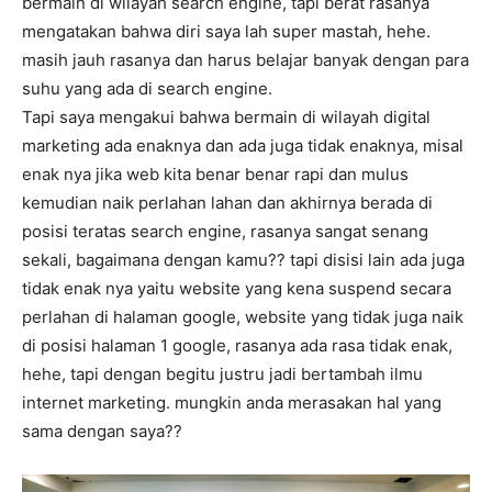
bermain di wilayah search engine, tapi berat rasanya
mengatakan bahwa diri saya lah super mastah, hehe.
masih jauh rasanya dan harus belajar banyak dengan para
suhu yang ada di search engine.
Tapi saya mengakui bahwa bermain di wilayah digital
marketing ada enaknya dan ada juga tidak enaknya, misal
enak nya jika web kita benar benar rapi dan mulus
kemudian naik perlahan lahan dan akhirnya berada di
posisi teratas search engine, rasanya sangat senang
sekali, bagaimana dengan kamu?? tapi disisi lain ada juga
tidak enak nya yaitu website yang kena suspend secara
perlahan di halaman google, website yang tidak juga naik
di posisi halaman 1 google, rasanya ada rasa tidak enak,
hehe, tapi dengan begitu justru jadi bertambah ilmu
internet marketing. mungkin anda merasakan hal yang
sama dengan saya??