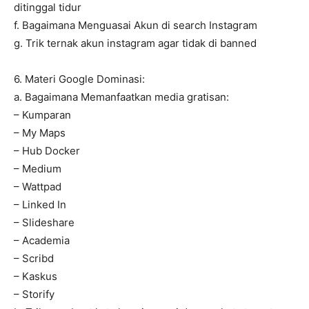
ditinggal tidur
f. Bagaimana Menguasai Akun di search Instagram
g. Trik ternak akun instagram agar tidak di banned
6. Materi Google Dominasi:
a. Bagaimana Memanfaatkan media gratisan:
– Kumparan
– My Maps
– Hub Docker
– Medium
– Wattpad
– Linked In
– Slideshare
– Academia
– Scribd
– Kaskus
– Storify