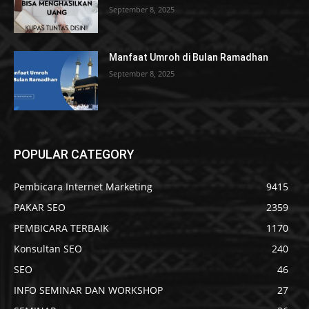
September 8, 2025
Manfaat Umroh di Bulan Ramadhan
September 8, 2025
POPULAR CATEGORY
Pembicara Internet Marketing
9415
PAKAR SEO
2359
PEMBICARA TERBAIK
1170
Konsultan SEO
240
SEO
46
INFO SEMINAR DAN WORKSHOP
27