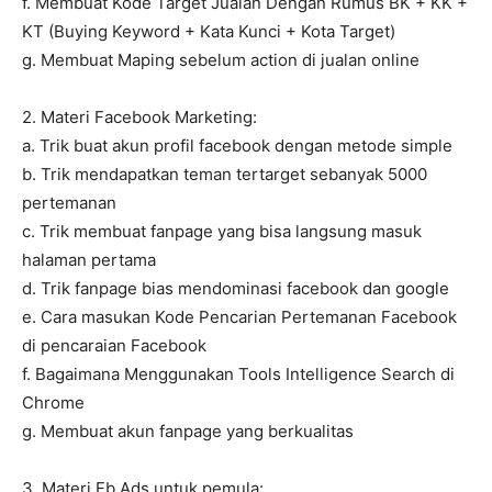
f. Membuat Kode Target Jualan Dengan Rumus BK + KK +
KT (Buying Keyword + Kata Kunci + Kota Target)
g. Membuat Maping sebelum action di jualan online
2. Materi Facebook Marketing:
a. Trik buat akun profil facebook dengan metode simple
b. Trik mendapatkan teman tertarget sebanyak 5000
pertemanan
c. Trik membuat fanpage yang bisa langsung masuk
halaman pertama
d. Trik fanpage bias mendominasi facebook dan google
e. Cara masukan Kode Pencarian Pertemanan Facebook
di pencaraian Facebook
f. Bagaimana Menggunakan Tools Intelligence Search di
Chrome
g. Membuat akun fanpage yang berkualitas
3. Materi Fb Ads untuk pemula: