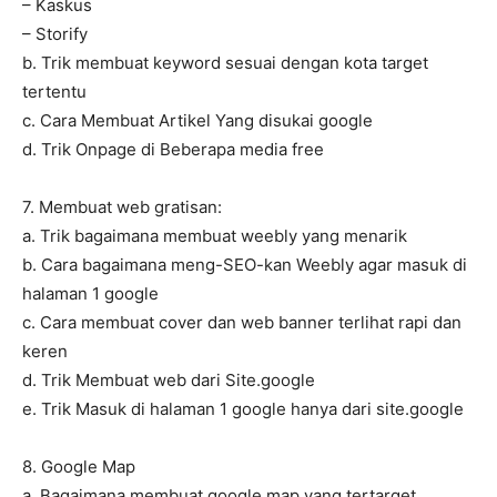
– Kaskus
– Storify
b. Trik membuat keyword sesuai dengan kota target
tertentu
c. Cara Membuat Artikel Yang disukai google
d. Trik Onpage di Beberapa media free
7. Membuat web gratisan:
a. Trik bagaimana membuat weebly yang menarik
b. Cara bagaimana meng-SEO-kan Weebly agar masuk di
halaman 1 google
c. Cara membuat cover dan web banner terlihat rapi dan
keren
d. Trik Membuat web dari Site.google
e. Trik Masuk di halaman 1 google hanya dari site.google
8. Google Map
a. Bagaimana membuat google map yang tertarget