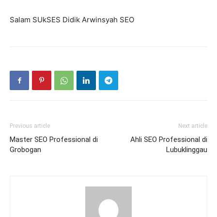
Salam SUkSES Didik Arwinsyah SEO
Previous article
Next article
Master SEO Professional di
Ahli SEO Professional di
Grobogan
Lubuklinggau