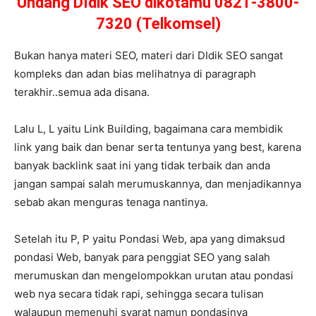
Undang DIdik SEO dikotamu 0821-3800-
7320 (Telkomsel)
Bukan hanya materi SEO, materi dari DIdik SEO sangat
kompleks dan adan bias melihatnya di paragraph
terakhir..semua ada disana.
Lalu L, L yaitu Link Building, bagaimana cara membidik
link yang baik dan benar serta tentunya yang best, karena
banyak backlink saat ini yang tidak terbaik dan anda
jangan sampai salah merumuskannya, dan menjadikannya
sebab akan menguras tenaga nantinya.
Setelah itu P, P yaitu Pondasi Web, apa yang dimaksud
pondasi Web, banyak para penggiat SEO yang salah
merumuskan dan mengelompokkan urutan atau pondasi
web nya secara tidak rapi, sehingga secara tulisan
walaupun memenuhi syarat namun pondasinya