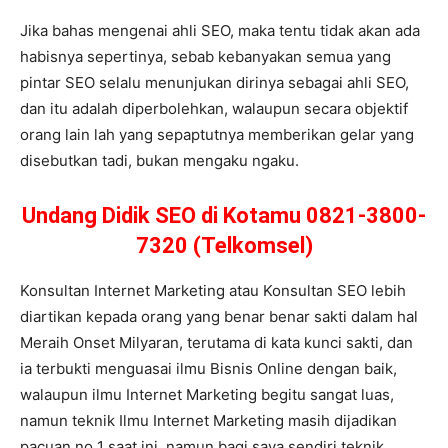
Jika bahas mengenai ahli SEO, maka tentu tidak akan ada
habisnya sepertinya, sebab kebanyakan semua yang
pintar SEO selalu menunjukan dirinya sebagai ahli SEO,
dan itu adalah diperbolehkan, walaupun secara objektif
orang lain lah yang sepaptutnya memberikan gelar yang
disebutkan tadi, bukan mengaku ngaku.
Undang Didik SEO di Kotamu 0821-3800-
7320 (Telkomsel)
Konsultan Internet Marketing atau Konsultan SEO lebih
diartikan kepada orang yang benar benar sakti dalam hal
Meraih Onset Milyaran, terutama di kata kunci sakti, dan
ia terbukti menguasai ilmu Bisnis Online dengan baik,
walaupun ilmu Internet Marketing begitu sangat luas,
namun teknik Ilmu Internet Marketing masih dijadikan
pacuan no 1 saat ini, namun bagi saya sendiri teknik