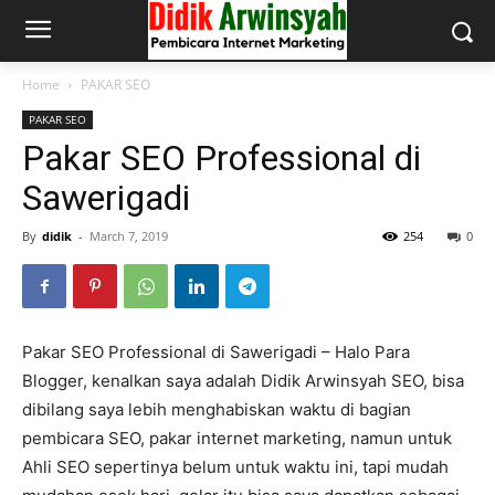
Home
PAKAR SEO
PAKAR SEO
Pakar SEO Professional di
Sawerigadi
By
didik
-
March 7, 2019
254
0
Pakar SEO Professional di Sawerigadi – Halo Para
Blogger, kenalkan saya adalah Didik Arwinsyah SEO, bisa
dibilang saya lebih menghabiskan waktu di bagian
pembicara SEO, pakar internet marketing, namun untuk
Ahli SEO sepertinya belum untuk waktu ini, tapi mudah