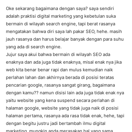
Oke sekarang bagaimana dengan saya? saya sendiri
adalah praktisi digital marketing yang kebetulan suka
bermain di wilayah search engine, tapi berat rasanya
mengatakan bahwa diri saya lah pakar SEO, hehe. masih
jauh rasanya dan harus belajar banyak dengan para suhu
yang ada di search engine.
Jujur saya akui bahwa bermain di wilayah SEO ada
enaknya dan ada juga tidak enaknya, misal enak nya jika
web kita benar benar rapi dan mulus kemudian naik
perlahan lahan dan akhirnya berada di posisi teratas
pencarian google, rasanya sangat girang, bagaimana
dengan kamu?? namun disisi lain ada juga tidak enak nya
yaitu website yang kena suspend secara perlahan di
halaman google, website yang tidak juga naik di posisi
halaman pertama, rasanya ada rasa tidak enak, hehe, tapi
dengan begitu justru jadi bertambah ilmu digital
marketing. mungkin anda merasakan hal yang sama