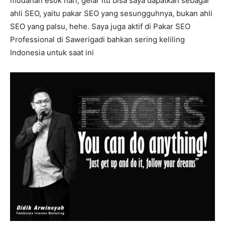
mudahan esok hari, gelar itu bisa saya dapatkan sebagai
ahli SEO, yaitu pakar SEO yang sesungguhnya, bukan ahli
SEO yang palsu, hehe. Saya juga aktif di Pakar SEO
Professional di Sawerigadi bahkan sering keliling
Indonesia untuk saat ini