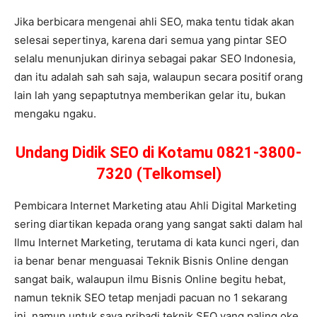
Jika berbicara mengenai ahli SEO, maka tentu tidak akan
selesai sepertinya, karena dari semua yang pintar SEO
selalu menunjukan dirinya sebagai pakar SEO Indonesia,
dan itu adalah sah sah saja, walaupun secara positif orang
lain lah yang sepaptutnya memberikan gelar itu, bukan
mengaku ngaku.
Undang Didik SEO di Kotamu 0821-3800-
7320 (Telkomsel)
Pembicara Internet Marketing atau Ahli Digital Marketing
sering diartikan kepada orang yang sangat sakti dalam hal
Ilmu Internet Marketing, terutama di kata kunci ngeri, dan
ia benar benar menguasai Teknik Bisnis Online dengan
sangat baik, walaupun ilmu Bisnis Online begitu hebat,
namun teknik SEO tetap menjadi pacuan no 1 sekarang
ini, namun untuk saya pribadi teknik SEO yang paling oke