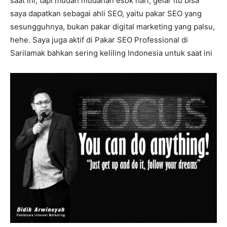
saat ini, tapi mudah mudahan esok hari, gelar itu bisa
saya dapatkan sebagai ahli SEO, yaitu pakar SEO yang
sesungguhnya, bukan pakar digital marketing yang palsu,
hehe. Saya juga aktif di Pakar SEO Professional di
Sarilamak bahkan sering keliling Indonesia untuk saat ini