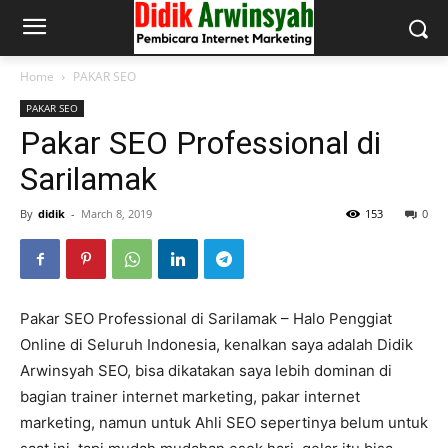
Home
PAKAR SEO
PAKAR SEO
Pakar SEO Professional di
Sarilamak
By
didik
-
March 8, 2019
153
0
Pakar SEO Professional di Sarilamak – Halo Penggiat
Online di Seluruh Indonesia, kenalkan saya adalah Didik
Arwinsyah SEO, bisa dikatakan saya lebih dominan di
bagian trainer internet marketing, pakar internet
marketing, namun untuk Ahli SEO sepertinya belum untuk