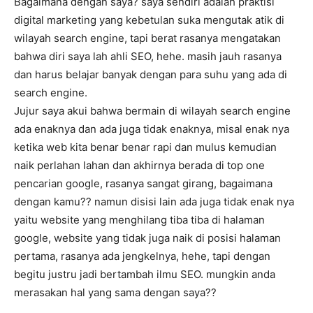
Bagaimana dengan saya? saya sendiri adalah praktisi
digital marketing yang kebetulan suka mengutak atik di
wilayah search engine, tapi berat rasanya mengatakan
bahwa diri saya lah ahli SEO, hehe. masih jauh rasanya
dan harus belajar banyak dengan para suhu yang ada di
search engine.
Jujur saya akui bahwa bermain di wilayah search engine
ada enaknya dan ada juga tidak enaknya, misal enak nya
ketika web kita benar benar rapi dan mulus kemudian
naik perlahan lahan dan akhirnya berada di top one
pencarian google, rasanya sangat girang, bagaimana
dengan kamu?? namun disisi lain ada juga tidak enak nya
yaitu website yang menghilang tiba tiba di halaman
google, website yang tidak juga naik di posisi halaman
pertama, rasanya ada jengkelnya, hehe, tapi dengan
begitu justru jadi bertambah ilmu SEO. mungkin anda
merasakan hal yang sama dengan saya??