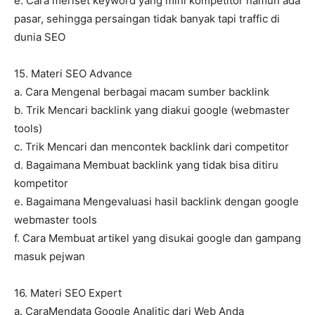
e. Cara meriset keyword yang mini kompetitor namun ada
pasar, sehingga persaingan tidak banyak tapi traffic di
dunia SEO
15. Materi SEO Advance
a. Cara Mengenal berbagai macam sumber backlink
b. Trik Mencari backlink yang diakui google (webmaster
tools)
c. Trik Mencari dan mencontek backlink dari competitor
d. Bagaimana Membuat backlink yang tidak bisa ditiru
kompetitor
e. Bagaimana Mengevaluasi hasil backlink dengan google
webmaster tools
f. Cara Membuat artikel yang disukai google dan gampang
masuk pejwan
16. Materi SEO Expert
a. CaraMendata Google Analitic dari Web Anda