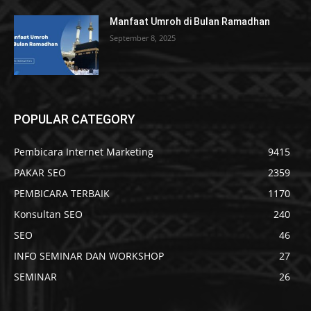
Manfaat Umroh di Bulan Ramadhan
September 8, 2025
POPULAR CATEGORY
Pembicara Internet Marketing
9415
PAKAR SEO
2359
PEMBICARA TERBAIK
1170
Konsultan SEO
240
SEO
46
INFO SEMINAR DAN WORKSHOP
27
SEMINAR
26