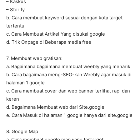
– Kaskus
– Storify
b. Cara membuat keyword sesuai dengan kota target
tertentu
c. Cara Membuat Artikel Yang disukai google
d. Trik Onpage di Beberapa media free
7. Membuat web gratisan:
a. Bagaimana bagaimana membuat weebly yang menarik
b. Cara bagaimana meng-SEO-kan Weebly agar masuk di
halaman 1 google
c. Cara membuat cover dan web banner terlihat rapi dan
keren
d. Bagaimana Membuat web dari Site.google
e. Cara Masuk di halaman 1 google hanya dari site.google
8. Google Map
a. Cara membuat google map yang tertarget