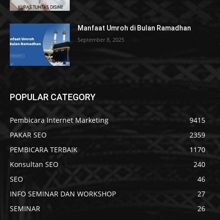
Manfaat Umroh di Bulan Ramadhan
September 8, 2025
POPULAR CATEGORY
Pembicara Internet Marketing
9415
PAKAR SEO
2359
PEMBICARA TERBAIK
1170
Konsultan SEO
240
SEO
46
INFO SEMINAR DAN WORKSHOP
27
SEMINAR
26