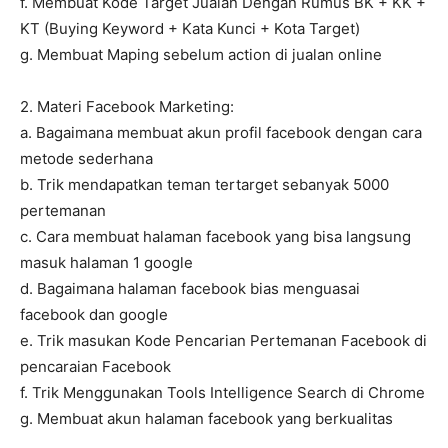
f. Membuat Kode Target Jualan Dengan Rumus BK + KK +
KT (Buying Keyword + Kata Kunci + Kota Target)
g. Membuat Maping sebelum action di jualan online
2. Materi Facebook Marketing:
a. Bagaimana membuat akun profil facebook dengan cara
metode sederhana
b. Trik mendapatkan teman tertarget sebanyak 5000
pertemanan
c. Cara membuat halaman facebook yang bisa langsung
masuk halaman 1 google
d. Bagaimana halaman facebook bias menguasai
facebook dan google
e. Trik masukan Kode Pencarian Pertemanan Facebook di
pencaraian Facebook
f. Trik Menggunakan Tools Intelligence Search di Chrome
g. Membuat akun halaman facebook yang berkualitas