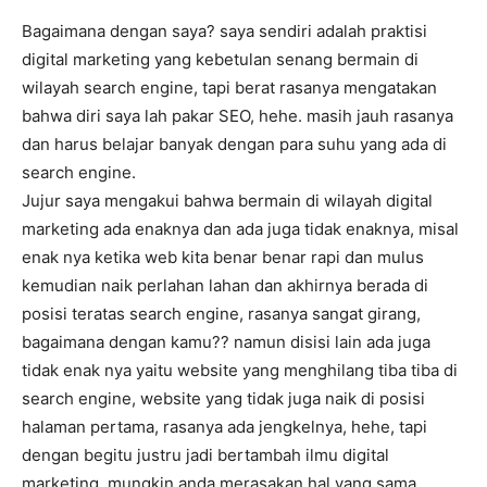
Bagaimana dengan saya? saya sendiri adalah praktisi
digital marketing yang kebetulan senang bermain di
wilayah search engine, tapi berat rasanya mengatakan
bahwa diri saya lah pakar SEO, hehe. masih jauh rasanya
dan harus belajar banyak dengan para suhu yang ada di
search engine.
Jujur saya mengakui bahwa bermain di wilayah digital
marketing ada enaknya dan ada juga tidak enaknya, misal
enak nya ketika web kita benar benar rapi dan mulus
kemudian naik perlahan lahan dan akhirnya berada di
posisi teratas search engine, rasanya sangat girang,
bagaimana dengan kamu?? namun disisi lain ada juga
tidak enak nya yaitu website yang menghilang tiba tiba di
search engine, website yang tidak juga naik di posisi
halaman pertama, rasanya ada jengkelnya, hehe, tapi
dengan begitu justru jadi bertambah ilmu digital
marketing. mungkin anda merasakan hal yang sama