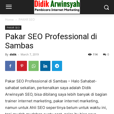
Home
PAKAR SEO
PAKAR SEO
Pakar SEO Professional di
Sambas
By
didik
-
March 7, 2019
114
0
Pakar SEO Professional di Sambas – Halo Sahabat-
sahabat sekalian, perkenalkan saya adalah Didik
Arwinsyah SEO, bisa dibilang saya lebih banyak di bagian
trainer internet marketing, pakar internet marketing,
namun untuk Ahli SEO sepertinya belum untuk waktu ini,