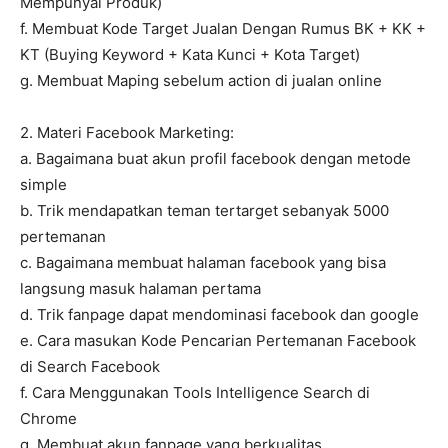
Mempunyai Produk)
f. Membuat Kode Target Jualan Dengan Rumus BK + KK +
KT (Buying Keyword + Kata Kunci + Kota Target)
g. Membuat Maping sebelum action di jualan online
2. Materi Facebook Marketing:
a. Bagaimana buat akun profil facebook dengan metode
simple
b. Trik mendapatkan teman tertarget sebanyak 5000
pertemanan
c. Bagaimana membuat halaman facebook yang bisa
langsung masuk halaman pertama
d. Trik fanpage dapat mendominasi facebook dan google
e. Cara masukan Kode Pencarian Pertemanan Facebook
di Search Facebook
f. Cara Menggunakan Tools Intelligence Search di
Chrome
g. Membuat akun fanpage yang berkualitas