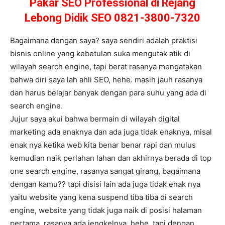
Pakar SEO Professional di Rejang
Lebong Didik SEO 0821-3800-7320
Bagaimana dengan saya? saya sendiri adalah praktisi
bisnis online yang kebetulan suka mengutak atik di
wilayah search engine, tapi berat rasanya mengatakan
bahwa diri saya lah ahli SEO, hehe. masih jauh rasanya
dan harus belajar banyak dengan para suhu yang ada di
search engine.
Jujur saya akui bahwa bermain di wilayah digital
marketing ada enaknya dan ada juga tidak enaknya, misal
enak nya ketika web kita benar benar rapi dan mulus
kemudian naik perlahan lahan dan akhirnya berada di top
one search engine, rasanya sangat girang, bagaimana
dengan kamu?? tapi disisi lain ada juga tidak enak nya
yaitu website yang kena suspend tiba tiba di search
engine, website yang tidak juga naik di posisi halaman
pertama, rasanya ada jengkelnya, hehe, tapi dengan