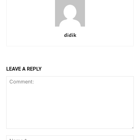
didik
LEAVE A REPLY