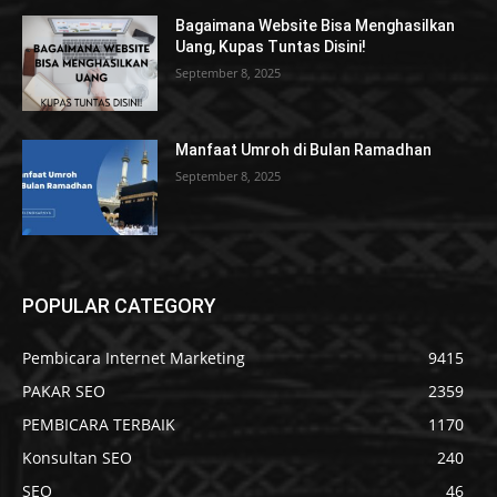
Bagaimana Website Bisa Menghasilkan
Uang, Kupas Tuntas Disini!
September 8, 2025
Manfaat Umroh di Bulan Ramadhan
September 8, 2025
POPULAR CATEGORY
Pembicara Internet Marketing
9415
PAKAR SEO
2359
PEMBICARA TERBAIK
1170
Konsultan SEO
240
SEO
46