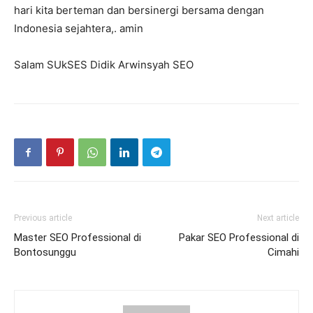
hari kita berteman dan bersinergi bersama dengan
Indonesia sejahtera,. amin
Salam SUkSES Didik Arwinsyah SEO
Previous article
Next article
Master SEO Professional di
Pakar SEO Professional di
Bontosunggu
Cimahi