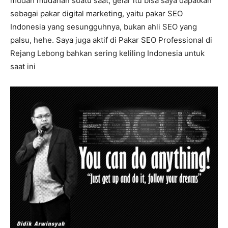
mudah mudahan suatu saat, gelar itu bisa saya dapatkan
sebagai pakar digital marketing, yaitu pakar SEO
Indonesia yang sesungguhnya, bukan ahli SEO yang
palsu, hehe. Saya juga aktif di Pakar SEO Professional di
Rejang Lebong bahkan sering keliling Indonesia untuk
saat ini