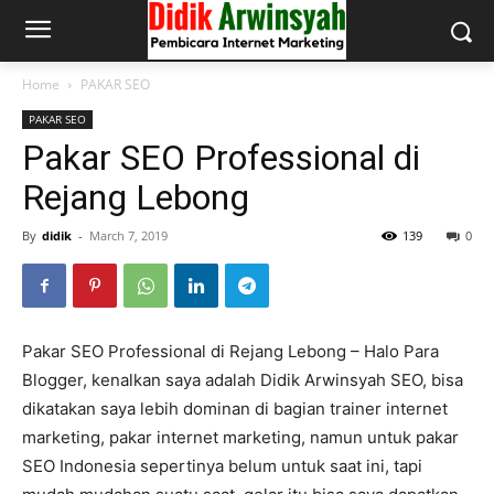
Home
PAKAR SEO
PAKAR SEO
Pakar SEO Professional di
Rejang Lebong
By
didik
-
March 7, 2019
139
0
Pakar SEO Professional di Rejang Lebong – Halo Para
Blogger, kenalkan saya adalah Didik Arwinsyah SEO, bisa
dikatakan saya lebih dominan di bagian trainer internet
marketing, pakar internet marketing, namun untuk pakar
SEO Indonesia sepertinya belum untuk saat ini, tapi